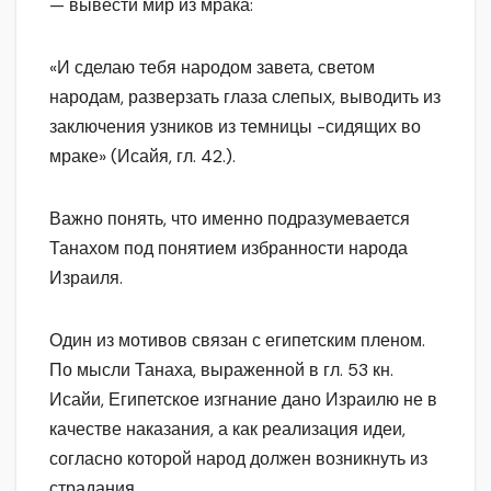
— вывести мир из мрака:
«И сделаю тебя народом завета, светом
народам, разверзать глаза слепых, выводить из
заключения узников из темницы -сидящих во
мраке» (Исайя, гл. 42.).
Важно понять, что именно подразумевается
Танахом под понятием избранности народа
Израиля.
Один из мотивов связан с египетским пленом.
По мысли Танаха, выраженной в гл. 53 кн.
Исайи, Египетское изгнание дано Израилю не в
качестве наказания, а как реализация идеи,
согласно которой народ должен возникнуть из
страдания.