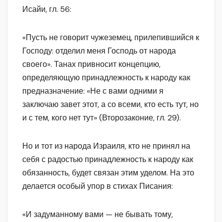
Исайи, гл. 56:
«Пусть не говорит чужеземец, прилепившийся к
Господу: отделил меня Господь от народа
своего». Танах привносит концепцию,
определяющую принадлежность к народу как
предназначение: «Не с вами одними я
заключаю завет этот, а со всеми, кто есть тут, но
и с тем, кого нет тут» (Второзаконие, гл. 29).
Но и тот из народа Израиля, кто не принял на
себя с радостью принадлежность к народу как
обязанность, будет связан этим уделом. На это
делается особый упор в стихах Писания:
«И задуманному вами — не бывать тому,