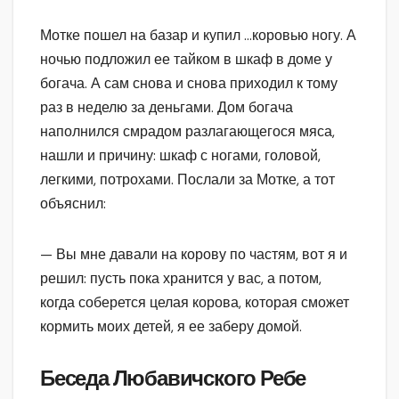
Мотке пошел на базар и купил …коровью ногу. А
ночью подложил ее тайком в шкаф в доме у
богача. А сам снова и снова приходил к тому
раз в неделю за деньгами. Дом богача
наполнился смрадом разлагающегося мяса,
нашли и причину: шкаф с ногами, головой,
легкими, потрохами. Послали за Мотке, а тот
объяснил:
— Вы мне давали на корову по частям, вот я и
решил: пусть пока хранится у вас, а потом,
когда соберется целая корова, которая сможет
кормить моих детей, я ее заберу домой.
Беседа Любавичского Ребе