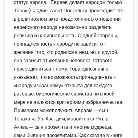
статус народа: «Евреев делает народом только
Тора» (Саадия-гаон) Поскольку происходит это
в религиозном акте предстояния, в отношении
еврейского народа невозможно разделить
религию и национальность. С одной стороны,
принадлежность к народу не зависит от
желания того, кто родился в нем, но, с другой,
она зависит от желания человека, готового
присоединиться к нему. Тора однозначно
указывает, что возможность принадлежать к
«народу избранному» открыта для каждого:
расовые, биологические свойства ни в коей
мере не являются критериями избранничества.
Примером может служить Авраам — сын
Тераха из Ур-Кас-дим, моавитянка Рут, р.
Акива — сын прозелита и многие мудрецы,
сами бывшие прозелитами. Как сказано в книге