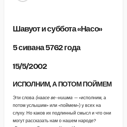
Шавуот и суббота «Насо»
5 сивана 5762 года
15/5/2002
ИСПОЛНИМ, А ПОТОМ ПОЙМЕМ
Эти слова
(наасе ве-нишма —
«исполним, а
потом услышим» или «поймем») у всех на
слуху. Но каков их подлинный смысл и что они
могут рассказать нам о нашем народе?