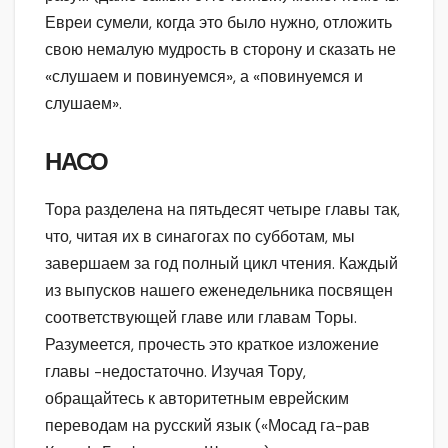
Евреи сумели, когда это было нужно, отложить
свою немалую мудрость в сторону и сказать не
«слушаем и повинуемся», а «повинуемся и
слушаем».
НАСО
Тора разделена на пятьдесят четыре главы так,
что, читая их в синагогах по субботам, мы
завершаем за год полный цикл чтения. Каждый
из выпусков нашего еженедельника посвящен
соответствующей главе или главам Торы.
Разумеется, прочесть это краткое изложение
главы -недостаточно. Изучая Тору,
обращайтесь к авторитетным еврейским
переводам на русский язык («Мосад га-рав