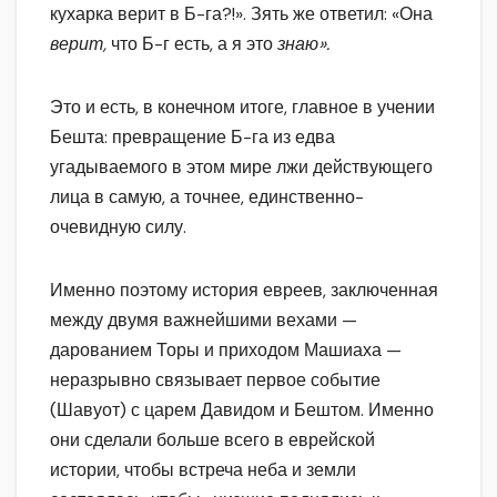
кухарка верит в Б-га?!». Зять же ответил: «Она
верит,
что Б-г есть, а я это
знаю».
Это и есть, в конечном итоге, главное в учении
Бешта: превращение Б-га из едва
угадываемого в этом мире лжи действующего
лица в самую, а точнее, единственно-
очевидную силу.
Именно поэтому история евреев, заключенная
между двумя важнейшими вехами —
дарованием Торы и приходом Машиаха —
неразрывно связывает первое событие
(Шавуот) с царем Давидом и Бештом. Именно
они сделали больше всего в еврейской
истории, чтобы встреча неба и земли