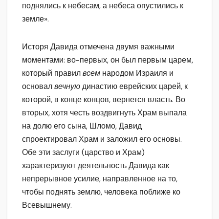
поднялись к небесам, а небеса опустились к
земле».
Исторя Давида отмечена двумя важными
моментами: во-первых, он был первым царем,
который правил
всем
народом Израиля и
основал
вечную
династию еврейских царей, к
которой, в конце концов, вернется власть. Во
вторых, хотя честь воздвигнуть Храм выпала
на долю его сына, Шломо, Давид
спроектировал Храм и заложил его основы.
Обе эти заслуги (царство и Храм)
характеризуют деятельность Давида как
непрерывное усилие, направленное на то,
чтобы поднять землю, человека поближе ко
Всевышнему.