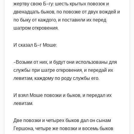
жертву свою Б-гу: шесть крытых повозок и
двенадцать быков, по повозке от двух вождей и
по быку от каждого, и поставили их перед
шатром откровения.
И сказал Б-г Моше:
-Возьми от них, и будут они использованы для
службы при шатре откровения, и передай их
левитам, каждому по роду службы его.
И взял Моше повозки и быков, и передал их
левитам.
Две повозки и четырех быков дал он сынам
Гершона, четыре же повозки и восемь быков