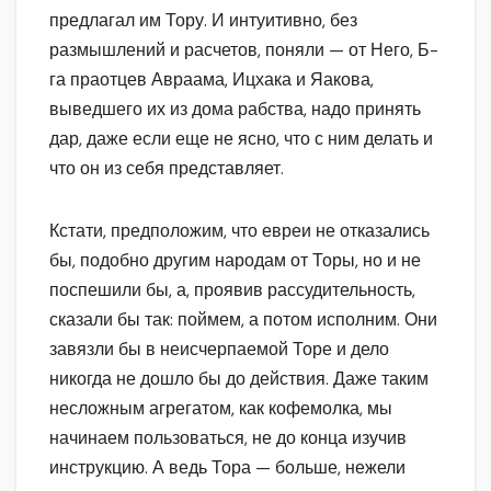
предлагал им Тору. И интуитивно, без
размышлений и расчетов, поняли — от Него, Б-
га праотцев Авраама, Ицхака и Яакова,
выведшего их из дома рабства, надо принять
дар, даже если еще не ясно, что с ним делать и
что он из себя представляет.
Кстати, предположим, что евреи не отказались
бы, подобно другим народам от Торы, но и не
поспешили бы, а, проявив рассудительность,
сказали бы так: поймем, а потом исполним. Они
завязли бы в неисчерпаемой Торе и дело
никогда не дошло бы до действия. Даже таким
несложным агрегатом, как кофемолка, мы
начинаем пользоваться, не до конца изучив
инструкцию. А ведь Тора — больше, нежели