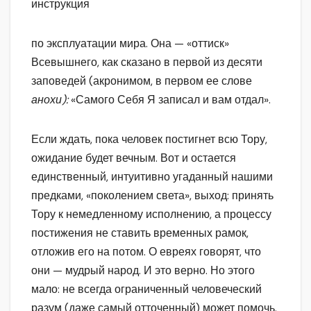
инструкция
по эксплуатации мира. Она — «оттиск»
Всевышнего, как сказано в первой из десяти
заповедей (акронимом, в первом ее слове
анохи):
«Самого Себя Я записал и вам отдал».
Если ждать, пока человек постигнет всю Тору,
ожидание будет вечным. Вот и остается
единственный, интуитивно угаданный нашими
предками, «поколением света», выход: принять
Тору к немедленному исполнению, а процессу
постижения не ставить временных рамок,
отложив его на потом. О евреях говорят, что
они — мудрый народ. И это верно. Но этого
мало: не всегда ограниченный человеческий
разум (даже самый отточенный) может помочь.