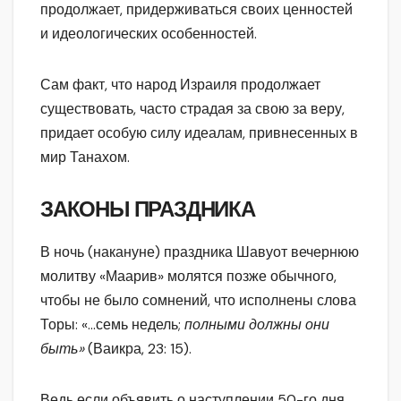
продолжает, придерживаться своих ценностей
и идеологических особенностей.
Сам факт, что народ Израиля продолжает
существовать, часто страдая за свою за веру,
придает особую силу идеалам, привнесенных в
мир Танахом.
ЗАКОНЫ ПРАЗДНИКА
В ночь (накануне) праздника Шавуот вечернюю
молитву «Маарив» молятся позже обычного,
чтобы не было сомнений, что исполнены слова
Торы: «…семь недель;
полными должны они
быть»
(Ваикра, 23: 15).
Ведь если объявить о наступлении 50-го дня