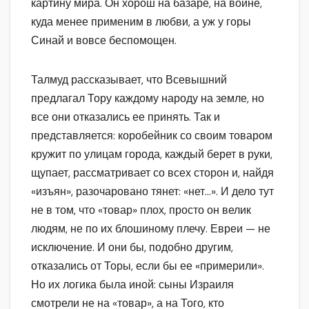
картину мира. Он хорош на базаре, на войне,
куда менее применим в любви, а уж у горы
Синай и вовсе беспомощен.
Талмуд рассказывает, что Всевышний
предлагал Тору каждому народу на земле, но
все они отказались ее принять. Так и
представляется: коробейник со своим товаром
кружит по улицам города, каждый берет в руки,
щупает, рассматривает со всех сторон и, найдя
«изъян», разочаровано тянет: «нет…». И дело тут
не в том, что «товар» плох, просто он велик
людям, не по их блошиному плечу. Евреи — не
исключение. И они бы, подобно другим,
отказались от Торы, если бы ее «примерили».
Но их логика была иной: сыны Израиля
смотрели не на «товар», а на Того, кто