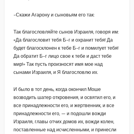
-Скажи Агарону и сыновьям его так:
Так благословляйте сынов Израиля, говоря им:
«Да благословит тебя Б-г и охранит тебя! Да
будет благосклонен к тебе Б-г и помилует тебя!
Да обратит Б-г лицо свое к тебе и даст тебе
мир!» Так пусть произносят имя мое над
сынами Израиля, и Я благословлю их.
И было в тот день, когда окончил Моше
возводить шатер откровения, и освятил его, и
все принадлежности его, и жертвенник, и все
принадлежности его, — и подошли вожди
Израиля, главы отчих домов их, вожди колен,
поставленные над исчисленными, и принесли