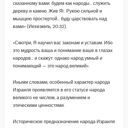
сказанному вами: будем как народы… служить
дереву и камню. Жив Я!.. Рукою сильной и
мышцею простертой… буду царствовать над
вами» (Иехезкель, 20:32).
«Смотри, Я научил вас законам и уставам. Ибо
это мудрость ваша и понимание ваше в глазах
народов… и скажут: однако народ умный и
понимающий — это народ великий».
Иными словами, особенный характер народа
Израиля проявляется в его статусе народа
великого не числом, а разумением и
этическими ценностями.
Историческое предназначение народа Израиля