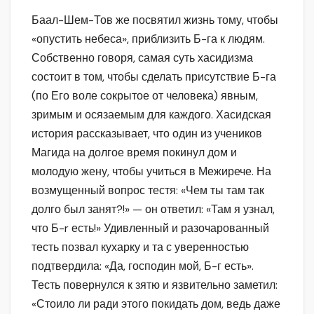
Баал-Шем-Тов же посвятил жизнь тому, чтобы
«опустить небеса», приблизить Б-га к людям.
Собственно говоря, самая суть хасидизма
состоит в том, чтобы сделать присутствие Б-га
(по Его воле сокрытое от человека) явным,
зримым и осязаемым для каждого. Хасидская
история рассказывает, что один из учеников
Магида на долгое время покинул дом и
молодую жену, чтобы учиться в Межирече. На
возмущенный вопрос тестя: «Чем ты там так
долго был занят?!» — он ответил: «Там я узнал,
что Б-r есть!» Удивленный и разочарованный
тесть позвал кухарку и та с уверенностью
подтвердила: «Да, господин мой, Б-г есть».
Тесть повернулся к зятю и язвительно заметил:
«Стоило ли ради этого покидать дом, ведь даже