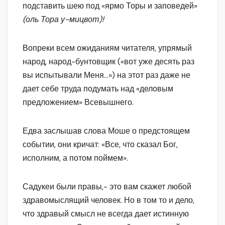
подставить шею под «ярмо Торы и заповедей»
(оль Тора у-мицвот)!
Вопреки всем ожиданиям читателя, упрямый
народ, народ-бунтовщик («вот уже десять раз
вы испытывали Меня…») на этот раз даже не
дает себе труда подумать над «деловым
предложением» Всевышнего.
Едва заслышав слова Моше о предстоящем
событии, они кричат: «Все, что сказал Бог,
исполним, а потом поймем».
Садукеи были правы,- это вам скажет любой
здравомыслящий человек. Но в том то и дело,
что здравый смысл не всегда дает истинную