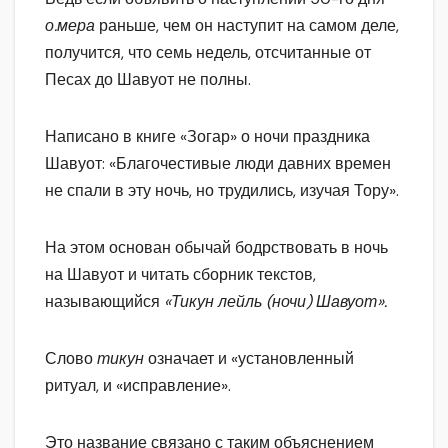
о.мера
раньше, чем он наступит на самом деле,
получится, что семь недель, отсчитанные от
Песах до Шавуот не полны.
Написано в книге «Зогар» о ночи праздника
Шавуот: «Благочестивые люди давних времен
не спали в эту ночь, но трудились, изучая Тору».
На этом основан обычай бодрствовать в ночь
на Шавуот и читать сборник текстов,
называющийся
«Тикун лейль (ночи) Шавуот».
Слово
тикун
означает и «установленный
ритуал, и «исправление».
Это название связано с таким объяснением