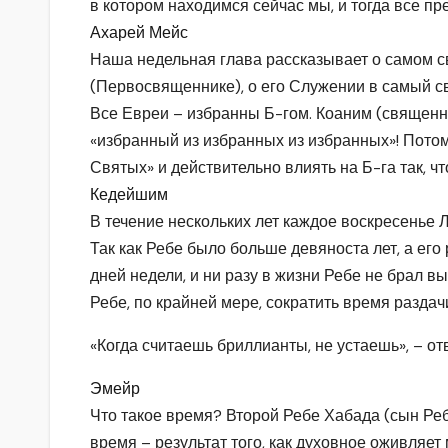
в котором находимся сейчас мы, и тогда все пре
Ахарей Мейс
Наша недельная глава рассказывает о самом с
(Первосвященнике), о его Служении в самый св
Все Евреи – избранны Б-гом. Коаним (священн
«избранный из избранных из избранных»! Потом
Святых» и действительно влиять на Б-га так, ч
Кедейшим
В течение нескольких лет каждое воскресенье 
Так как Ребе было больше девяноста лет, а ег
дней недели, и ни разу в жизни Ребе не брал в
Ребе, по крайней мере, сократить время раздач
«Когда считаешь бриллианты, не устаешь», – от
Эмейр
Что такое время? Второй Ребе Хабада (сын Реб
время – результат того, как духовное оживляет