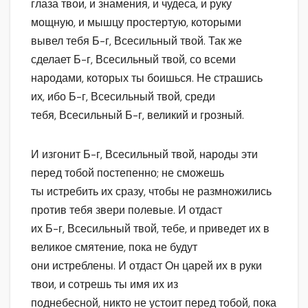
глаза твои, и знамения, и чудеса, и руку
мощную, и мышцу простертую, которыми
вывел тебя Б-г, Всесильный твой. Так же
сделает Б-г, Всесильный твой, со всеми
народами, которых ты боишься. Не страшись
их, ибо Б-г, Всесильный твой, среди
тебя, Всесильный Б-г, великий и грозный.
И изгонит Б-г, Всесильный твой, народы эти
перед тобой постепенно; не сможешь
ты истребить их сразу, чтобы не размножились
против тебя звери полевые. И отдаст
их Б-г, Всесильный твой, тебе, и приведет их в
великое смятение, пока не будут
они истреблены. И отдаст Он царей их в руки
твои, и сотрешь ты имя их из
поднебесной, никто не устоит перед тобой, пока