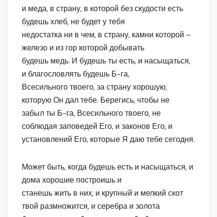
и меда, в страну, в которой без скудости есть
будешь хлеб, не будет у тебя
недостатка ни в чем, в страну, камни которой –
железо и из гор которой добывать
будешь медь. И будешь ты есть, и насыщаться,
и благословлять будешь Б-га,
Всесильного твоего, за страну хорошую,
которую Он дал тебе. Берегись, чтобы не
забыл ты Б-га, Всесильного твоего, не
соблюдая заповедей Его, и законов Его, и
установлений Его, которые Я даю тебе сегодня.
Может быть, когда будешь есть и насыщаться, и
дома хорошие построишь и
станешь жить в них, и крупный и мелкий скот
твой размножится, и серебра и золота