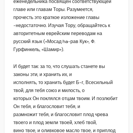
еженедельника посвящен соответствующей
главе или главам Торы. Разумеется,
прочесть это краткое изложение главы
-недостаточно. Изучая Тору, обращайтесь к
авторитетным еврейским переводам на
русский язык («Мосад ha-рав Кук», Ф.
Гурфинкель, «Шамир»).
И будет так: за то, что слушать станете вы
законы эти, и хранить их, и
исполнять, то хранить будет Б-г, Всесильный
твой, для тебя союз и милость, о
которых Он поклялся отцам твоим. И позлюбит
Он тебя, и благословит тебя, и
размножит тебя, и благословит плод чрева
твоего и плод земли твоей, хлеб твой,
вино твое, и оливковое масло твое, и приплод