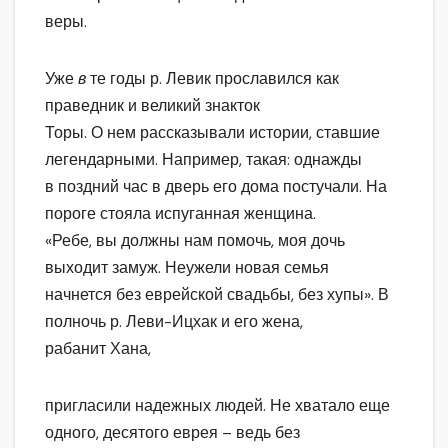
веры.
Уже
в
те годы р. Левик прославился как
праведник и великий знакток
Торы. О нем рассказывали истории, ставшие
легендарными. Например, такая: однажды
в поздний час в дверь его дома постучали. На
пороге стояла испуганная женщина.
«Ребе, вы должны нам помочь, моя дочь
выходит замуж. Неужели новая семья
начнется без еврейской свадьбы, без хупы». В
полночь р. Леви-Ицхак и его жена,
рабанит Хана,
пригласили надежных людей. Не хватало еще
одного, десятого еврея – ведь без