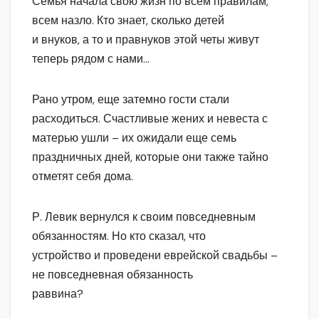
Семья начала свою жизн по всем правилам,
всем назло. Кто знает, сколько детей
и внуков, а то и правнуков этой четы живут
теперь рядом с нами…
Рано утром, еще затемно гости стали
расходиться. Счастливые жених и невеста с
матерью ушли – их ожидали еще семь
праздничных дней, которые они также тайно
отметят себя дома.
Р. Левик вернулся к своим повседневным
обязанностям. Но кто сказал, что
устройство и проведени еврейской свадьбы –
не повседневная обязанность
раввина?