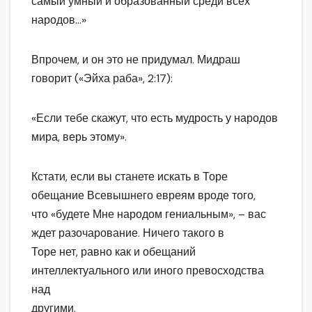
самый умный и образованный среди всех
народов…»
Впрочем, и он это не придумал. Мидраш
говорит («Эйха раба», 2:17):
«Если тебе скажут, что есть мудрость у народов
мира, верь этому».
Кстати, если вы станете искать в Торе
обещание Всевышнего евреям вроде того,
что «будете Мне народом гениальным», – вас
ждет разочарование. Ничего такого в
Торе нет, равно как и обещаний
интеллектуального или иного превосходства
над
другими.