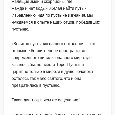
жалящие змеи и скорпионы, где
жажда и нет воды». Желая найти путь к
Избавлению, идя по пустыне изгнания, мы
нуждаемся в опыте наших отцов, победивших
пустыню.
«Великая пустыня» нашего поколения – это
огромное безжизненное пространство
современного цивилизованного мира, где,
казалось бы, нет места Торе. Пустыня
царит не только в мире: и в душе человека
осталось так мало святого, что и она
превратилась в пустыню.
Таков диагноз, в чем же исцеление?
Прежде всего, надо избавиться от страха перед