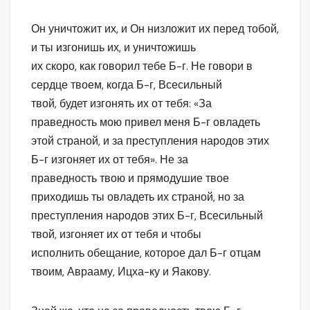
Он уничтожит их, и Он низложит их перед тобой,
и ты изгонишь их, и уничтожишь
их скоро, как говорил тебе Б-г. Не говори в
сердце твоем, когда Б-г, Всесильный
твой, будет изгонять их от тебя: «За
праведность мою привел меня Б-г овладеть
этой страной, и за преступления народов этих
Б-г изгоняет их от тебя». Не за
праведность твою и прямодушие твое
приходишь ты овладеть их страной, но за
преступления народов этих Б-г, Всесильный
твой, изгоняет их от тебя и чтобы
исполнить обещание, которое дал Б-г отцам
твоим, Аврааму, Ицха-ку и Яакову.