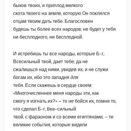
быков твоих, и приплод мелкого
скота твоего на земле, которую Он поклялся
отцам твоим дать тебе. Благословен
будешь ты более всех народов; не будет у тебя
ни бесплодного, ни бесплодной.
И истребишь ты все народы, которые Б-г,
Всесильный твой, дает тебе; да не
сжалишься над ними, увидев их, и не служи
богам их, ибо это западня
для
тебя. Если скажешь в сердце своем:
«Многочисленнее меня народы эти, как
смогу я изгнать их?» – то не бойся их, помни то,
что сделал Б-г, Bee-сильный
твой, с фараоном и со всеми египтянами, – те
великие события, которые видели