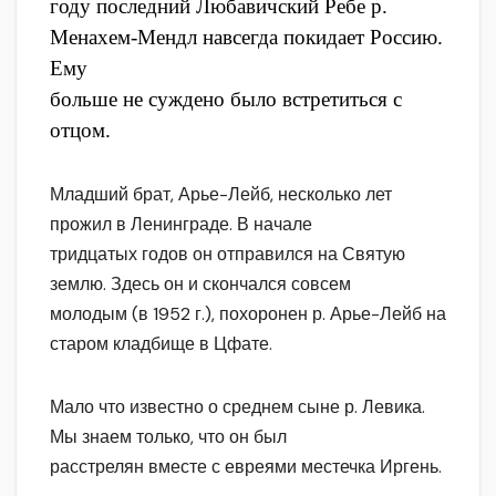
году последний Любавичский Ребе р.
Менахем-Мендл навсегда покидает Россию.
Ему
больше не суждено было встретиться с
отцом.
Младший брат, Арье-Лейб, несколько лет
прожил в Ленинграде. В начале
тридцатых годов он отправился на Святую
землю. Здесь он и скончался совсем
молодым (в 1952 г.), похоронен р. Арье-Лейб на
старом кладбище в Цфате.
Мало что известно о среднем сыне р. Левика.
Мы знаем только, что он был
расстрелян вместе с евреями местечка Иргень.