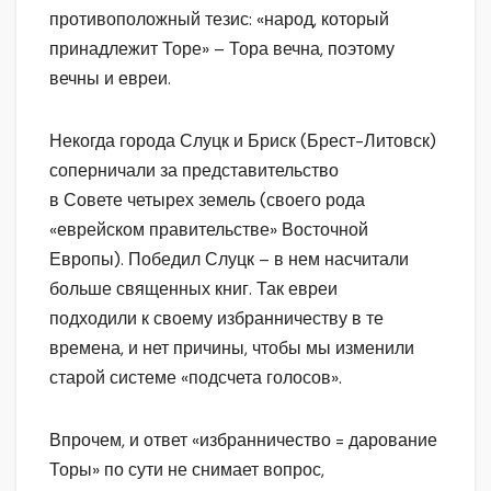
противоположный тезис: «народ, который
принадлежит Торе» – Тора вечна, поэтому
вечны и евреи.
Некогда города Слуцк и Бриск (Брест-Литовск)
соперничали за представительство
в Совете четырех земель (своего рода
«еврейском правительстве» Восточной
Европы). Победил Слуцк – в нем насчитали
больше священных книг. Так евреи
подходили к своему избранничеству в те
времена, и нет причины, чтобы мы изменили
старой системе «подсчета голосов».
Впрочем, и ответ «избранничество = дарование
Торы» по сути не снимает вопрос,