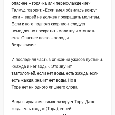
опаснее – горячка или переохлаждение?
Талмуд говорит: «Если змея обвилась вокруг
ноги – еврей не должен прекращать молитвы.
Если к ноге подполз скорпион, следует
немедленно прекратить молитву и отогнать
его». Опаснее всего – холод и
безразличие.
И последняя часть в описании ужасов пустыни:
«жажда и нет воды». Это звучит
тавтологией: если нет воды, есть жажда, если
есть жажда, значит нет воды. Но в
Торе нет ни одного лишнего слова.
Вода в иудаизме символизирует Тору. Даже
когда есть «вода» (Тора), еврей