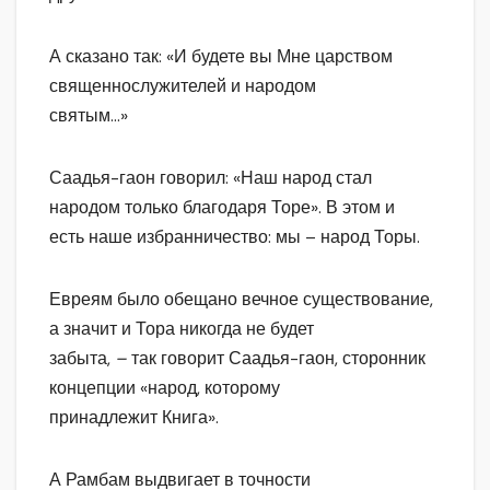
А сказано так: «И будете вы Мне царством
священнослужителей и народом
святым…»
Саадья-гаон говорил: «Наш народ стал
народом только благодаря Торе». В этом и
есть наше избранничество: мы – народ Торы.
Евреям было обещано вечное существование,
а значит и Тора никогда не будет
забыта,
–
так говорит Саадья-гаон, сторонник
концепции «народ, которому
принадлежит Книга».
А Рамбам выдвигает в точности