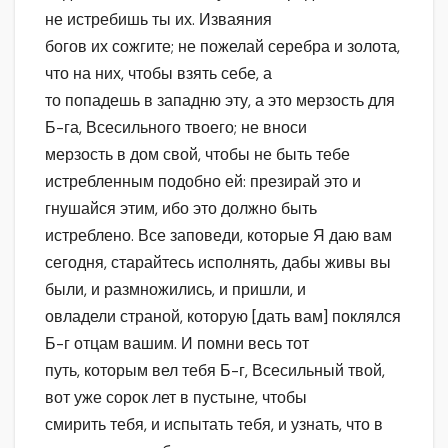
не истребишь ты их. Изваяния
богов их сожгите; не пожелай серебра и золота,
что на них, чтобы взять себе, а
то попадешь в западню эту, а это мерзость для
Б-га, Всесильного твоего; не вноси
мерзость в дом свой, чтобы не быть тебе
истребленным подобно ей: презирай это и
гнушайся этим, ибо это должно быть
истреблено. Все заповеди, которые Я даю вам
сегодня, старайтесь исполнять, дабы живы вы
были, и размножились, и пришли, и
овладели страной, которую [дать вам] поклялся
Б-г отцам вашим. И помни весь тот
путь, которым вел тебя Б-г, Всесильный твой,
вот уже сорок лет в пустыне, чтобы
смирить тебя, и испытать тебя, и узнать, что в