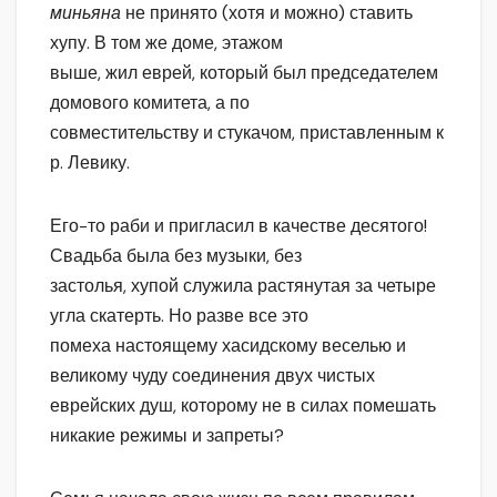
миньяна
не принято (хотя и можно) ставить
хупу. В том же доме, этажом
выше, жил еврей, который был председателем
домового комитета, а по
совместительству и стукачом, приставленным к
р. Левику.
Его-то раби и пригласил в качестве десятого!
Свадьба была без музыки, без
застолья, хупой служила растянутая за четыре
угла скатерть. Но разве все это
помеха настоящему хасидскому веселью и
великому чуду соединения двух чистых
еврейских душ, которому не в силах помешать
никакие режимы и запреты?