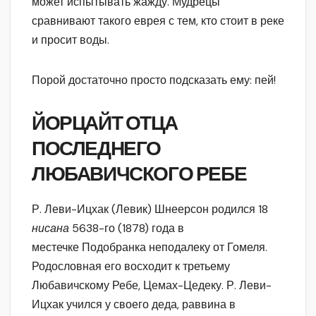
может испытывать жажду. Мудрецы
сравнивают такого еврея с тем, кто стоит в реке
и просит воды.
Порой достаточно просто подсказать ему: пей!
ЙОРЦАЙТ ОТЦА
ПОСЛЕДНЕГО
ЛЮБАВИЧСКОГО РЕБЕ
Р. Леви-Ицхак (Левик) Шнеерсон родился 18
нисана
5638-го (1878) года в
местечке Подобранка неподалеку от Гомеля.
Родословная его восходит к третьему
Любавичскому Ребе, Цемах-Цедеку. Р. Леви-
Ицхак учился у своего деда, раввина в