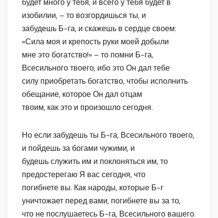
будет много у тебя, и всего у тебя будет в
изобилии, – то возгордишься ты, и
забудешь Б-га, и скажешь в сердце своем:
«Сила моя и крепость руки моей добыли
мне это богатство!» – то помни Б-га,
Всесильного твоего, ибо это Он дал тебе
силу приобретать богатство, чтобы исполнить
обещание, которое Он дал отцам
твоим, как это и произошло сегодня.
Но если забудешь ты Б-га, Всесильного твоего,
и пойдешь за богами чужими, и
будешь служить им и поклоняться им, то
предостерегаю Я вас сегодня, что
погибнете вы. Как народы, которые Б-г
уничтожает перед вами, погибнете вы за то,
что не послушаетесь Б-га, Всесильного вашего.