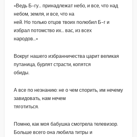
«Ведь Б-гу… принадлежат небо, и все, что над
небом, земля, и все, что на
ней. Но только отцов твоих полюбил Б-г и
избрал потомство их… вас, из всех
народов…»
Вокруг нашего избранничества царит великая
путаница, бурлят страсти, копятся
обиды.
А все по незнанию: не о чем спорить, им нечему
завидовать, нам нечем
тяготиться.
Помню, как моя бабушка смотрела телевизор.
Больше всего она любила титры и