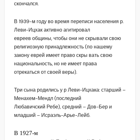
скончался.
В 1939-м году во время переписи населения р.
Леви-Ицхак активно агитировал
евреев общины, чтобы они не скрывали свою
религиозную принадлежность (по нашему
закону еврей имеет право скры вать свою
национальность, но не имеет права
отрекаться от своей веры).
Три сына родились у р Леви-Ицхака: старший –
Менахем-Мендл (последний
Любавичский Ребе), средний – Дов-Бер и
младший – Исраэль-Арье-Лейб.
В 1927-м