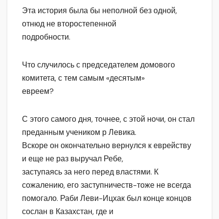
Эта история была бы неполной без одной,
отнюд не второстепенной
подробности.
Что случилось с председателем домового
комитета, с тем самым «десятым»
евреем?
С этого самого дня, точнее, с этой ночи, он стал
преданным учеником р Левика.
Вскоре он окончательно вернулся к еврейству
и еще не раз выручал Ребе,
заступаясь за него перед властями. К
сожалению, его заступничеств-тоже не всегда
помогало. Раби Леви-Ицхак был конце концов
сослан в Казахстан, где и