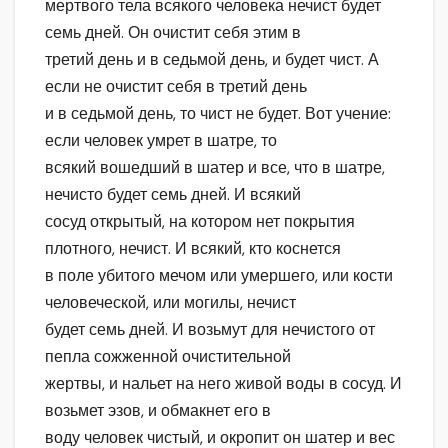
мертвого тела всякого человека нечист будет
семь дней. Он очистит себя этим в
третий день и в седьмой день, и будет чист. А
если не очистит себя в третий день
и в седьмой день, то чист не будет. Вот учение:
если человек умрет в шатре, то
всякий вошедший в шатер и все, что в шатре,
нечисто будет семь дней. И всякий
сосуд открытый, на котором нет покрытия
плотного, нечист. И всякий, кто коснется
в поле убитого мечом или умершего, или кости
человеческой, или могилы, нечист
будет семь дней. И возьмут для нечистого от
пепла сожженной очистительной
жертвы, и нальет на него живой воды в сосуд. И
возьмет эзов, и обмакнет его в
воду человек чистый, и окропит он шатер и вес