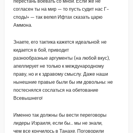
перестань воевать со мной. Если же не
согласен ты на мир — то пусть судит нас Г-
сподь!» — так велел Ифтах сказать царю
Аммона.
Знаете, его тактика кажется идеальной: не
кидается в бой, приводит
разнообразные аргументы (на любой вкус),
апеллирует не только к международному
праву, но и к здравому смыслу. Даже наши
нынешние правые были бы им довольны: не
постеснялся сослаться на обетование
Всевышнего!
Именно так должны бы вести переговоры
лидеры Израиля, если бы… мы не знали,
чем все кончилось в Танахе. Поговорили