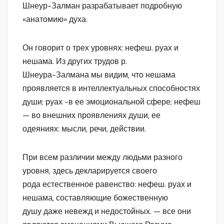
Шнеур-Залман разрабатывает подробную
«анатомию» духа.
Он говорит о трех уровнях: нефеш. руах и
нешама. Из других трудов р.
Шнеура-Залмана мы видим, что нешама
проявляется в интеллектуальных способностях
души; руах -в ее эмоциональной сфере; нефеш
— во внешних проявлениях души, ее
одеяниях: мысли, речи, действии.
При всем различии между людьми разного
уровня, здесь декларируется своего
рода естественное равенство: нефеш. руах и
нешама, составляющие божественную
душу даже невежд и недостойных. — все они