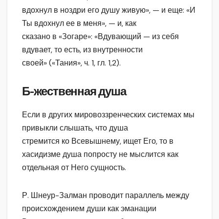
вдохнул в ноздри его душу живую», — и еще: «И
Ты вдохнул ее в меня», — и, как
сказано в «Зогаре»: «Вдувающий — из себя
вдувает, то есть, из внутренности
своей» («Тания», ч. 1, гл. 1,2).
Б-жественная душа
Если в других мировоззренческих системах мы
привыкли слышать, что душа
стремится ко Всевышнему, ищет Его, то в
хасидизме душа попросту не мыслится как
отдельная от Него сущность.
Р. Шнеур-Залман проводит параллель между
происхождением души как эманации