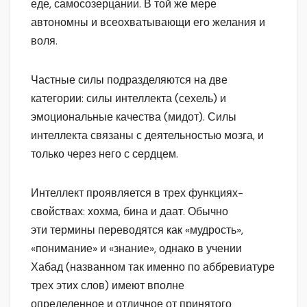
еде, самосозерцании. В той же мере
автономны и всеохватывающи его желания и
воля.
Частные силы подразделяются на две
категории: силы интеллекта (сехель) и
эмоциональные качества (мидот). Силы
интеллекта связаны с деятельностью мозга, и
только через него с сердцем.
Интеллект проявляется в трех функциях-
свойствах: хохма, бина и даат. Обычно
эти термины переводятся как «мудрость»,
«понимание» и «знание», однако в учении
Хабад (названном так именно по аббревиатуре
трех этих слов) имеют вполне
определенное и отличное от принятого