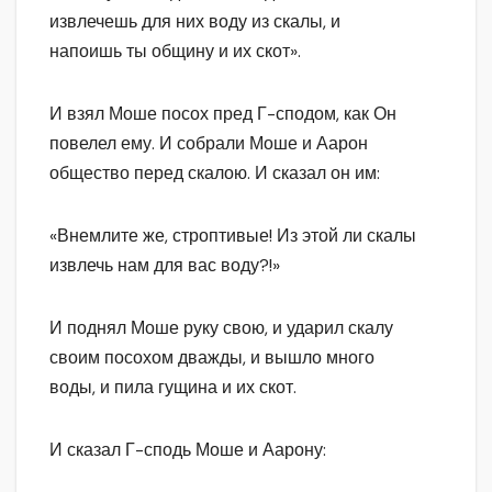
извлечешь для них воду из скалы, и
напоишь ты общину и их скот».
И взял Моше посох пред Г-сподом, как Он
повелел ему. И собрали Моше и Аарон
общество перед скалою. И сказал он им:
«Внемлите же, строптивые! Из этой ли скалы
извлечь нам для вас воду?!»
И поднял Моше руку свою, и ударил скалу
своим посохом дважды, и вышло много
воды, и пила гущина и их скот.
И сказал Г-сподь Моше и Аарону: