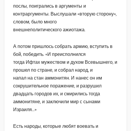
послы, поигрались в аргументы и
контраргументы. Выслушали «вторую сторону»,
словом, было много
внешнеполитического ажиотажа.
А потом пришлось собрать армию, вступить в
бой, победить. «И преисполнился
тогда Ифтах мужеством и духом Всевышнего, и
прошел по стране, и собрал народ, и
напал на стан аммонитян. И нанес он им
сокрушительное поражение, и разрушил
двадцать городов их, и смирились тогда
аммонитяне, и заключили мир с сынами
Израиля…»
Есть народы, которые любят воевать и