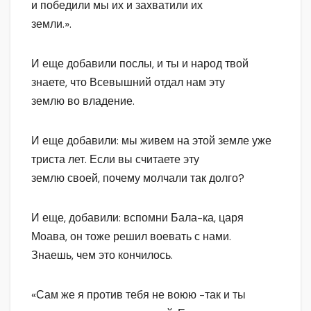
и победили мы их и захватили их
земли.».
И еще добавили послы, и ты и народ твой
знаете, что Всевышний отдал нам эту
землю во владение.
И еще добавили: мы живем на этой земле уже
триста лет. Если вы считаете эту
землю своей, почему молчали так долго?
И еще, добавили: вспомни Бала-ка, царя
Моава, он тоже решил воевать с нами.
Знаешь, чем это кончилось.
«Сам же я против тебя не воюю -так и ты