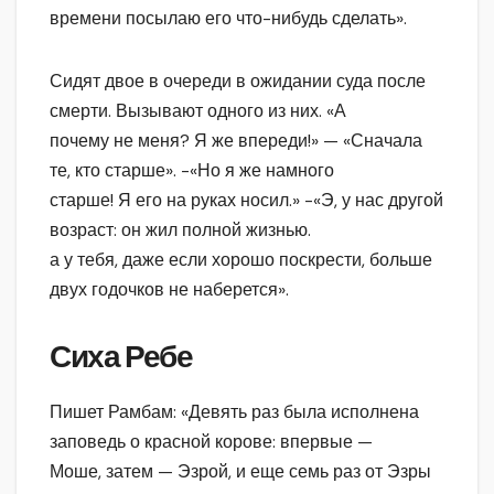
времени посылаю его что-нибудь сделать».
Сидят двое в очереди в ожидании суда после
смерти. Вызывают одного из них. «А
почему не меня? Я же впереди!» — «Сначала
те, кто старше». -«Но я же намного
старше! Я его на руках носил.» -«Э, у нас другой
возраст: он жил полной жизнью.
а у тебя, даже если хорошо поскрести, больше
двух годочков не наберется».
Сиха Ребе
Пишет Рамбам: «Девять раз была исполнена
заповедь о красной корове: впервые —
Моше, затем — Эзрой, и еще семь раз от Эзры