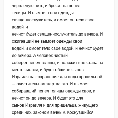
червленую нить, и бросит на пепел
телицы. И вымоет свои одежды
священнослужитель, и омоет он тело свое
водой, и
нечист будет священнослужитель до вечера. И
сжигавший ее вымоет одежды свои
водой, и омоет тело свое водой, и нечист будет
до вечера. А человек чистый
соберет пепел телицы, и положит вне стана на
месте чистом, и будет общине сынов
Израиля на сохранение для воды кропильной
— очистительная жертва это. И вымоет
собиравший пепел телицы одежды свои, и
нечист он до вечера. И будет это для
сынов Израиля и для пришельца, живущего
среди них, законом вечным. Коснувшийся