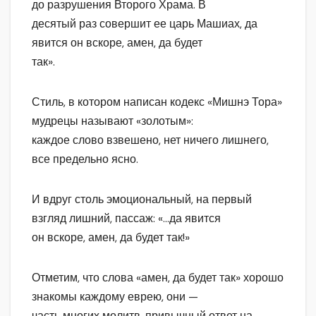
до разрушения Второго Храма. В
десятый раз совершит ее царь Машиах, да
явится он вскоре, амен, да будет
так».
Стиль, в котором написан кодекс «Мишнэ Тора»
мудрецы называют «золотым»:
каждое слово взвешено, нет ничего лишнего,
все предельно ясно.
И вдруг столь эмоциональный, на первый
взгляд лишний, пассаж: «…да явится
он вскоре, амен, да будет так!»
Отметим, что слова «амен, да будет так» хорошо
знакомы каждому еврею, они —
часть многих молитв, привычный ответ на