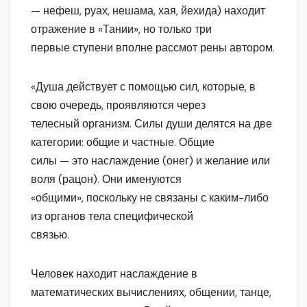
— нефеш, руах, нешама, хая, йехида) находит
отражение в «Тании», но только три
первые ступени вполне рассмот рены автором.
«Душа действует с помощью сил, которые, в
свою очередь, проявляются через
телесный организм. Силы души делятся на две
категории: общие и частные. Общие
силы — это наслаждение (онег) и желание или
воля (рацон). Они именуются
«общими», поскольку не связаны с каким-либо
из органов тела специфической
связью.
Человек находит наслаждение в
математических вычислениях, общении, танце,