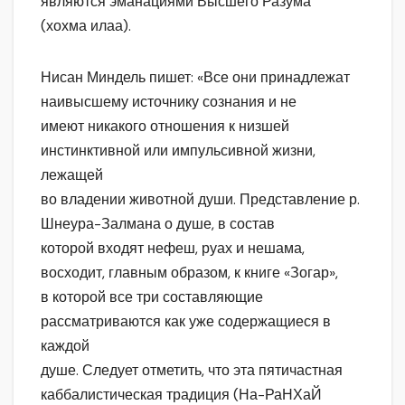
являются эманациями Высшего Разума
(хохма илаа).
Нисан Миндель пишет: «Все они принадлежат
наивысшему источнику сознания и не
имеют никакого отношения к низшей
инстинктивной или импульсивной жизни,
лежащей
во владении животной души. Представление р.
Шнеура-Залмана о душе, в состав
которой входят нефеш, руах и нешама,
восходит, главным образом, к книге «Зогар»,
в которой все три составляющие
рассматриваются как уже содержащиеся в
каждой
душе. Следует отметить, что эта пятичастная
каббалистическая традиция (На-РаНХаЙ