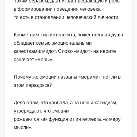
Таким образом, даат играет решающую и роль
в формировании поведения человека,
то есть в становлении человеческий личности.
Кроме трех сил интеллекта, божественная душа
обладает семью эмоциональными
качествами: мидот. Слово «мидот» на иврите
означает «меры».
Почему же эмоции названы «мерами», нет ли в
этом парадокса?
Дело в том, что каббала, а за нею и хасидизм,
утверждают, что эмоции
рождаются как функция от интеллекта, «в меру
мысли».