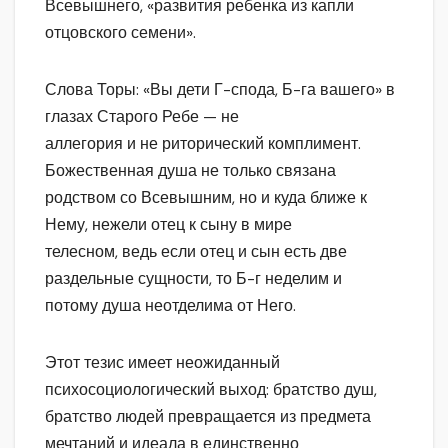
Всевышнего, «развития ребенка из капли
отцовского семени».
Слова Торы: «Вы дети Г-спода, Б-га вашего» в
глазах Старого Ребе — не
аллегория и не риторический комплимент.
Божественная душа не только связана
родством со Всевышним, но и куда ближе к
Нему, нежели отец к сыну в мире
телесном, ведь если отец и сын есть две
раздельные сущности, то Б-г неделим и
потому душа неотделима от Него.
Этот тезис имеет неожиданный
психосоциологический выход: братство душ,
братство людей превращается из предмета
мечтаний и идеала в единственно