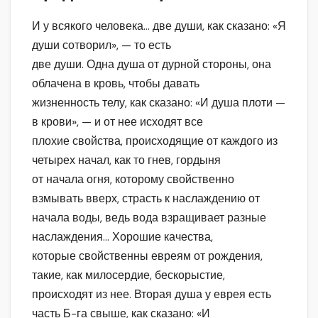
И у всякого человека… две души, как сказано: «Я
души сотворил», — то есть
две души. Одна душа от дурной стороны, она
облачена в кровь, чтобы давать
жизненность телу, как сказано: «И душа плоти —
в крови», — и от нее исходят все
плохие свойства, происходящие от каждого из
четырех начал, как то гнев, гордыня
от начала огня, которому свойственно
взмывать вверх, страсть к наслаждению от
начала воды, ведь вода взращивает разные
наслаждения… Хорошие качества,
которые свойственны евреям от рождения,
такие, как милосердие, бескорыстие,
происходят из нее. Вторая душа у еврея есть
часть Б-га свыше, как сказано: «И