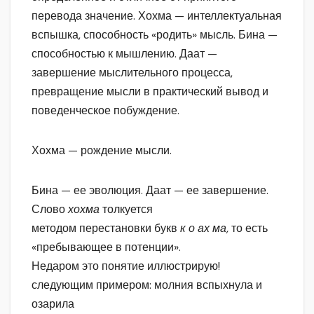
перевода значение. Хохма — интеллектуальная
вспышка, способность «родить» мысль. Бина —
способностью к мышлению. Даат —
завершение мыслительного процесса,
превращение мысли в практический вывод и
поведенческое побуждение.
Хохма — рождение мысли.
Бина — ее эволюция. Даат — ее завершение.
Слово
хохма
толкуется
методом перестановки букв
к о ах ма,
то есть
«пребывающее в потенции».
Недаром это понятие иллюстрирую!
следующим примером: молния вспыхнула и
озарила