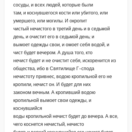
сосуды, и всех людей, которые были
там, и коснувшегося кости или убитого, или
умершего, или могилы. И окропит
чистый нечистого в третий день и в седьмой
день, и очистит его в седьмой день; и
вымоет одежды свои, и омоет себя водой, и
чист будет вечером. А душа того, кто
нечист будет и не очистит себя, искоренится из
общества, ибо в Святилище Г-спода
нечистоту привнес, водою кропильной его не
кропили, нечист он. И будет для них
законом вечным. А кропивший водою
кропильной вымоет свои одежды, и
коснувшийся
воды кропильной нечист будет до вечера. А все,
чего коснется нечистый, нечисто