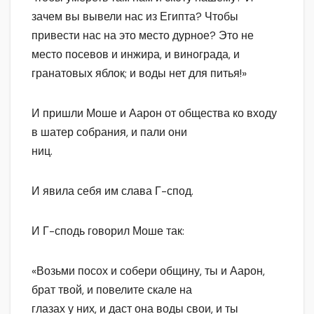
зачем вы вывели нас из Египта? Чтобы
привести нас на это место дурное? Это не
место посевов и инжира, и винограда, и
гранатовых яблок; и воды нет для питья!»
И пришли Моше и Аарон от общества ко входу
в шатер собрания, и пали они
ниц.
И явила себя им слава Г-спод.
И Г-сподь говорил Моше так:
«Возьми посох и собери общину, ты и Аарон,
брат твой, и повелите скале на
глазах у них, и даст она воды свои, и ты