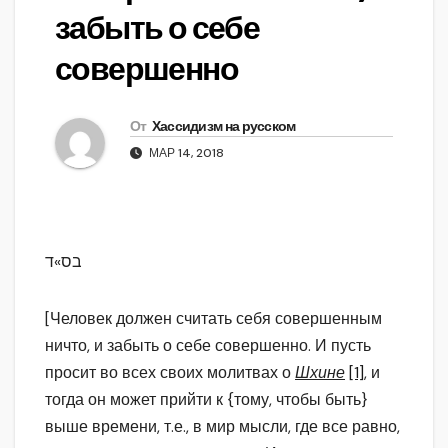
забыть о себе
совершенно
От
Хассидизм на русском
МАР 14, 2018
בס»ד
[Человек должен считать себя совершенным
ничто, и забыть о себе совершенно. И пусть
просит во всех своих молитвах о
Шхине
[1]
, и
тогда он может прийти к {тому, чтобы быть}
выше времени, т.е., в мир мысли, где все равно,