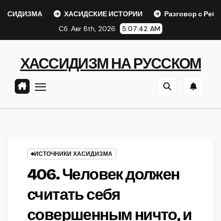
Перейти
СИДИЗМА
ХАСИДСКИЕ ИСТОРИИ
Разговор с Ребе
к
Сб. Авг 8th, 2026
5:07:42 AM
содержанию
ХАССИДИЗМ НА РУССКОМ
ИСТОЧНИКИ ХАСИДИЗМА
406. Человек должен
считать себя
совершенным ничто, и