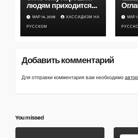
людям приходится
Огла
плохо
МАР 14, 2018
ХАССИДИЗМ НА
МАР 1
РУССКОМ
РУССК
Добавить комментарий
Для отправки комментария вам необходимо
автор
You missed