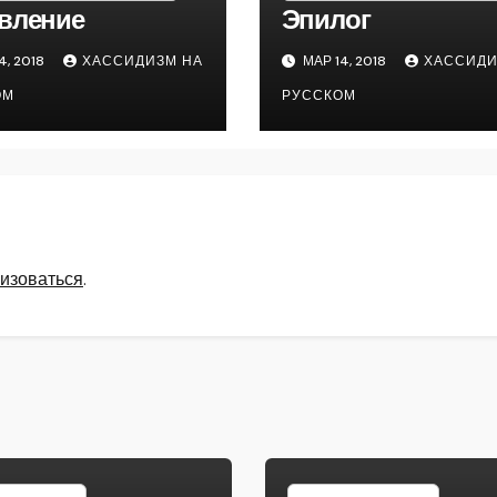
вление
Эпилог
4, 2018
ХАССИДИЗМ НА
МАР 14, 2018
ХАССИДИ
ОМ
РУССКОМ
изоваться
.