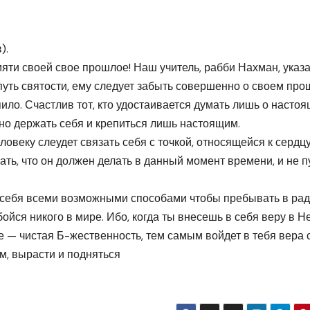
).
яти своей свое прошлое! Наш учитель, рабби Нахман, указ
а путь святости, ему следует забыть совершенно о своем про
ило. Счастлив тот, кто удостаивается думать лишь о настоя
, но держать себя и крепиться лишь настоящим.
ловеку слеудет связать себя с точкой, относящейся к сердцу
мать, что он должен делать в данный момент времени, и не п
и себя всеми возможными способами чтобы пребывать в рад
ойся никого в мире. Ибо, когда ты внесешь в себя веру в Не
се — чистая Б-жественность, тем самым войдет в тебя вера 
м, вырасти и подняться