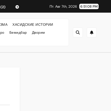
Пт. Авг 7th, 2026
6:51:09 PM
Любавический Ребе
ФИЛОСОФИЯ ХАСИДИЗМА
ЗМА
ХАСИДСКИЕ ИСТОРИИ
кро
Бемидбар
Дворим