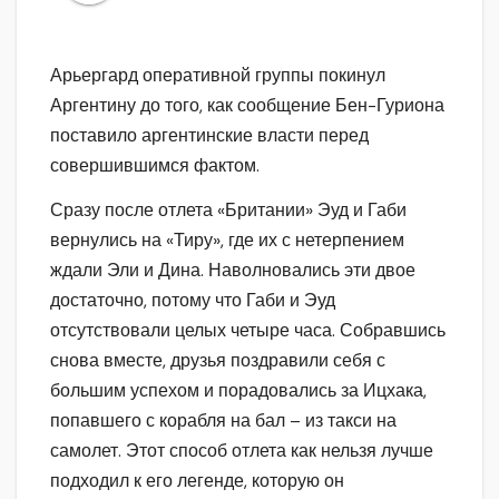
Арьергард оперативной группы покинул
Аргентину до того, как сообщение Бен-Гуриона
поставило аргентинские власти перед
совершившимся фактом.
Сразу после отлета «Британии» Эуд и Габи
вернулись на «Тиру», где их с нетерпением
ждали Эли и Дина. Наволновались эти двое
достаточно, потому что Габи и Эуд
отсутствовали целых четыре часа. Собравшись
снова вместе, друзья поздравили себя с
большим успехом и порадовались за Ицхака,
попавшего с корабля на бал – из такси на
самолет. Этот способ отлета как нельзя лучше
подходил к его легенде, которую он