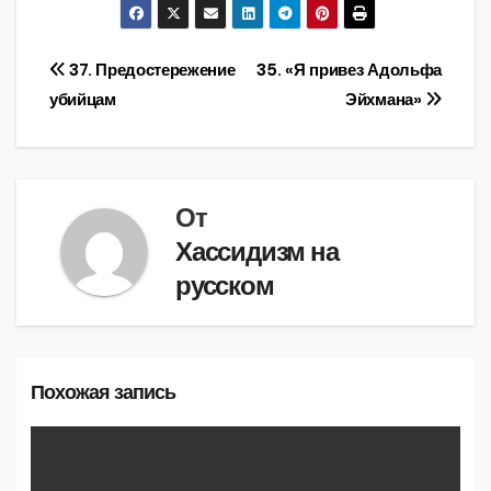
Навигация
37. Предостережение
35. «Я привез Адольфа
убийцам
Эйхмана»
по
записям
От
Хассидизм на
русском
Похожая запись