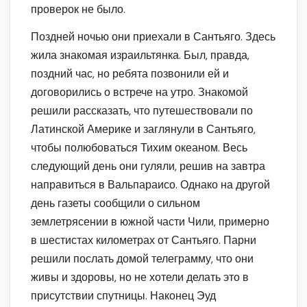
проверок не было.
Поздней ночью они приехали в Сантьяго. Здесь
жила знакомая израильтянка. Был, правда,
поздний час, но ребята позвонили ей и
договорились о встрече на утро. Знакомой
решили рассказать, что путешествовали по
Латинской Америке и заглянули в Сантьяго,
чтобы полюбоваться Тихим океаном. Весь
следующий день они гуляли, решив на завтра
направиться в Вальпараисо. Однако на другой
день газеты сообщили о сильном
землетрясении в южной части Чили, примерно
в шестистах километрах от Сантьяго. Парни
решили послать домой телеграмму, что они
живы и здоровы, но не хотели делать это в
присутствии спутницы. Наконец Эуд