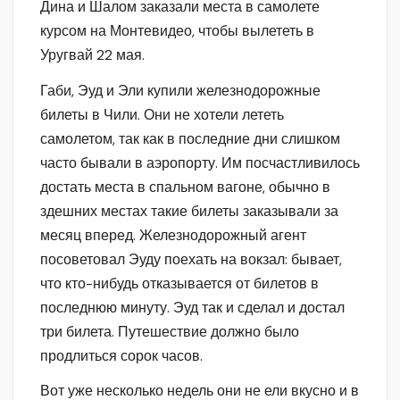
Дина и Шалом заказали места в самолете
курсом на Монтевидео, чтобы вылететь в
Уругвай 22 мая.
Габи, Эуд и Эли купили железнодорожные
билеты в Чили. Они не хотели лететь
самолетом, так как в последние дни слишком
часто бывали в аэропорту. Им посчастливилось
достать места в спальном вагоне, обычно в
здешних местах такие билеты заказывали за
месяц вперед. Железнодорожный агент
посоветовал Эуду поехать на вокзал: бывает,
что кто-нибудь отказывается от билетов в
последнюю минуту. Эуд так и сделал и достал
три билета. Путешествие должно было
продлиться сорок часов.
Вот уже несколько недель они не ели вкусно и в