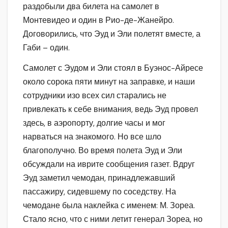
раздобыли два билета на самолет в
Монтевидео и один в Рио-де-Жанейро.
Договорились, что Эуд и Эли полетят вместе, а
Габи – один.
Самолет с Эудом и Эли стоял в Буэнос-Айресе
около сорока пяти минут на заправке, и наши
сотрудники изо всех сил старались не
привлекать к себе внимания, ведь Эуд провел
здесь, в аэропорту, долгие часы и мог
нарваться на знакомого. Но все шло
благополучно. Во время полета Эуд и Эли
обсуждали на иврите сообщения газет. Вдруг
Эуд заметил чемодан, принадлежавший
пассажиру, сидевшему по соседству. На
чемодане была наклейка с именем: М. Зореа.
Стало ясно, что с ними летит генерал Зореа, но