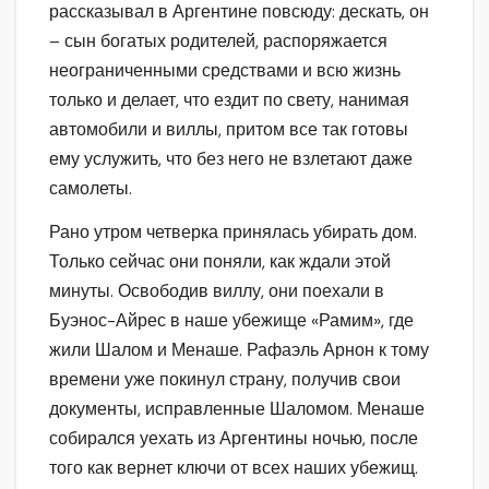
рассказывал в Аргентине повсюду: дескать, он
– сын богатых родителей, распоряжается
неограниченными средствами и всю жизнь
только и делает, что ездит по свету, нанимая
автомобили и виллы, притом все так готовы
ему услужить, что без него не взлетают даже
самолеты.
Рано утром четверка принялась убирать дом.
Только сейчас они поняли, как ждали этой
минуты. Освободив виллу, они поехали в
Буэнос-Айрес в наше убежище «Рамим», где
жили Шалом и Менаше. Рафаэль Арнон к тому
времени уже покинул страну, получив свои
документы, исправленные Шаломом. Менаше
собирался уехать из Аргентины ночью, после
того как вернет ключи от всех наших убежищ.