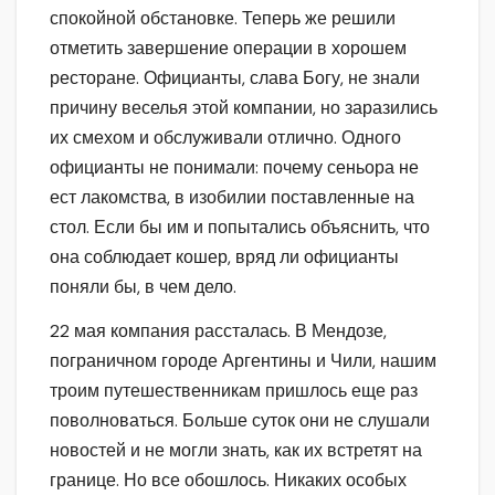
спокойной обстановке. Теперь же решили
отметить завершение операции в хорошем
ресторане. Официанты, слава Богу, не знали
причину веселья этой компании, но заразились
их смехом и обслуживали отлично. Одного
официанты не понимали: почему сеньора не
ест лакомства, в изобилии поставленные на
стол. Если бы им и попытались объяснить, что
она соблюдает кошер, вряд ли официанты
поняли бы, в чем дело.
22 мая компания рассталась. В Мендозе,
пограничном городе Аргентины и Чили, нашим
троим путешественникам пришлось еще раз
поволноваться. Больше суток они не слушали
новостей и не могли знать, как их встретят на
границе. Но все обошлось. Никаких особых