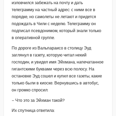
изловчился забежать на почту и дать
телеграмму на частный адрес: с ними все в
порядке, но самолеты не летают и придется
подождать в Чили с неделю. Телеграмму он
подписал псевдонимом, который знали только
в оперативной группе.
По дороге из Вальпараисо в столицу Эуд
заглянул в газету, которую читал некий
господин, и увидел имя Эйхмана, напечатанное
гигантскими буквами через всю полосу. На
остановке Эуд сошел и купил все газеты, какие
только были в киоске. Вернувшись в автобус,
он громко спросил:
– Что это за Эйхман такой?
Их спутница ответила: