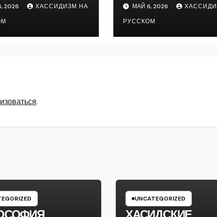
, 2026
ХАССИДИЗМ НА
МАЙ 6, 2026
ХАССИДИ
ОМ
РУССКОМ
изоваться
.
EGORIZED
UNCATEGORIZED
ОСОФИЯ
ХАСИДСКИЕ