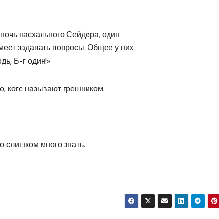
 ночь пасхального Сейдера, один
умеет задавать вопросы. Общее у них
дь, Б-г один!»
о, кого называют грешником.
о слишком много знать.