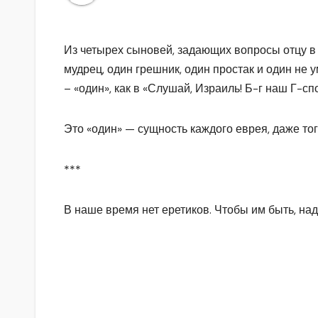
Из четырех сыновей, задающих вопросы отцу в
мудрец, один грешник, один простак и один не 
– «один», как в «Слушай, Израиль! Б-г наш Г-спо
Это «один» — сущность каждого еврея, даже тог
***
В наше время нет еретиков. Чтобы им быть, над