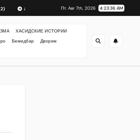
Пт. Авг 7th, 2026
4:23:36 AM
Любавический Ребе
ФИЛОСОФИЯ ХАСИДИЗМА
ЗМА
ХАСИДСКИЕ ИСТОРИИ
кро
Бемидбар
Дворим