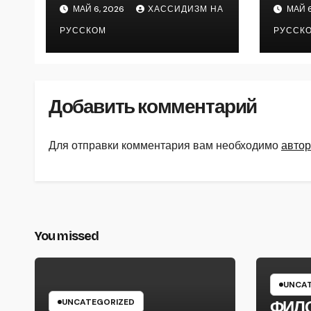
МАЙ 6, 2026
ХАССИДИЗМ НА
МАЙ 6
РУССКОМ
РУССК
Добавить комментарий
Для отправки комментария вам необходимо
автор
You missed
UNCAT
UNCATEGORIZED
ФИЛ