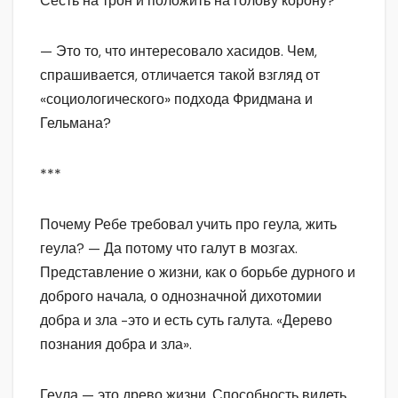
Сесть на трон и положить на голову корону?
— Это то, что интересовало хасидов. Чем,
спрашивается, отличается такой взгляд от
«социологического» подхода Фридмана и
Гельмана?
***
Почему Ребе требовал учить про геула, жить
геула? — Да потому что галут в мозгах.
Представление о жизни, как о борьбе дурного и
доброго начала, о однозначной дихотомии
добра и зла -это и есть суть галута. «Дерево
познания добра и зла».
Геула — это древо жизни. Способность видеть