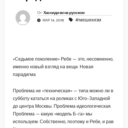
От
Хассидизм на русском
#мешихизм
МАР 14, 2018
«Седьмое поколение» Ребе — это, несомненно,
именно новый взгляд на вещи. Новая
парадигма
Проблема не «техническая» — типа можно ли в
субботу кататься на роликах с Юго-Западной
до центра Москвы. Проблема идеологическая.
Проблема — какую «модель Б-га» мы
используем. Собственно, поэтому и Ребе, и рав