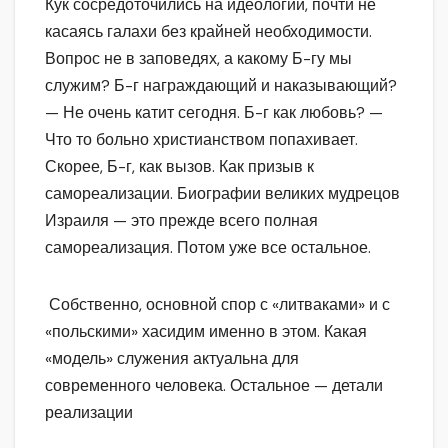
Кук сосредоточились на идеологии, почти не
касаясь галахи без крайней необходимости.
Вопрос не в заповедях, а какому Б-гу мы
служим? Б-г награждающий и наказывающий?
— Не очень катит сегодня. Б-г как любовь? —
Что то больно христианством попахивает.
Скорее, Б-г, как вызов. Как призыв к
самореализации. Биографии великих мудрецов
Израиля — это прежде всего полная
самореализация. Потом уже все остальное.
Собственно, основной спор с «литваками» и с
«польскими» хасидим именно в этом. Какая
«модель» служения актуальна для
современного человека. Остальное — детали
реализации