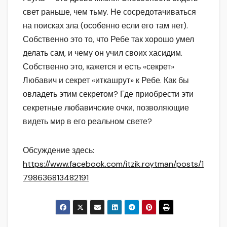
свет раньше, чем тьму. Не сосредотачиваться
на поисках зла (особенно если его там нет).
Собственно это то, что Ребе так хорошо умел
делать сам, и чему он учил своих хасидим.
Собственно это, кажется и есть «секрет»
Любавич и секрет «иткашрут» к Ребе. Как бы
овладеть этим секретом? Где приобрести эти
секретные любавичские очки, позволяющие
видеть мир в его реальном свете?
Обсуждение здесь:
https://www.facebook.com/itzik.roytman/posts/1
798636813482191