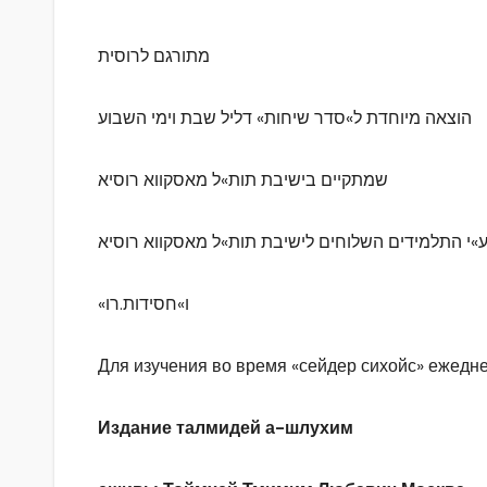
מתורגם לרוסית
הוצאה מיוחדת ל»סדר שיחות» דליל שבת וימי השבוע
שמתקיים בישיבת תות»ל מאסקווא רוסיא
 ע»י התלמידים השלוחים לישיבת תות»ל מאסקווא רוסיא
ו»חסידות.רו»
Для изучения во время «сейдер сихойс» ежедне
Издание талмидей а-шлухим