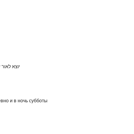
יוצא לאור
вно и в ночь субботы