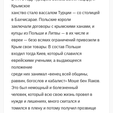
Крымское
ханство стало вассалом Турции — со столицей
в Бахчисарае. Польские короли
заключали договоры с крымскими ханами, и
купцы из Польши и Литвы — в их числе и
евреи — безо всяких ограничений привозили в
Крым свои товары. В состав Польши
входил тогда Киев, который славился
еврейскими учеными, а выдающееся
положение
среди них занимал «венец всей общины,
раввин, богослов и кабалист» Моше бен Яаков.
Это был немощный и болезненный
человек, который всю свою жизнь провел в
нужде и лишениях, много скитался и
томился в плену и потому получил прозвище