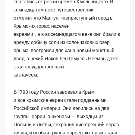
спасались от резни времен Хмельницкого. В
семнадцатом веке путешественник
отметил, что Мангуп, «неприступный город в
Крымских горах, населен
евреями», а в восемнадцатом веке они брали в
аренду добычу соли из солончаковых озер
Крыма, построили для хана новый монетный
двор, а некий Яаков бен Шмуэль Нееман даже
стал государственным
казначеем.
В 1783 году Россия завоевала Крым,
и все крымские евреи стали подданными
Российской империи. Они делились на две
группы: евреи-ашкеназы — выходцы из
Польши и Литвы, сохранившие прежний образ
жизни, и особая группа евреев, которых стали