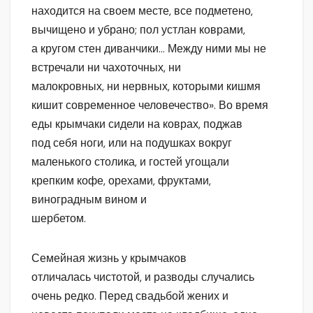
находится на своем месте, все подметено,
вычищено и убрано; пол устлан коврами,
а кругом стен диванчики… Между ними мы не
встречали ни чахоточных, ни
малокровных, ни нервных, которыми кишмя
кишит современное человечество». Во время
еды крымчаки сидели на коврах, поджав
под себя ноги, или на подушках вокруг
маленького столика, и гостей угощали
крепким кофе, орехами, фруктами,
виноградным вином и
шербетом.
Семейная жизнь у крымчаков
отличалась чистотой, и разводы случались
очень редко. Перед свадьбой жених и