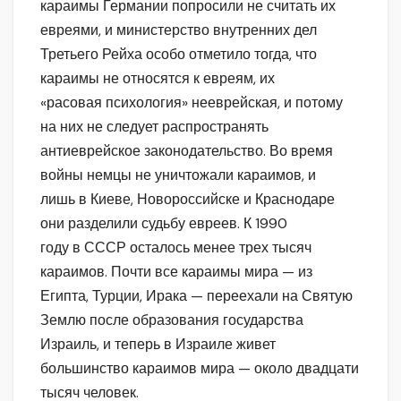
караимы Германии попросили не считать их
евреями, и министерство внутренних дел
Третьего Рейха особо отметило тогда, что
караимы не относятся к евреям, их
«расовая психология» нееврейская, и потому
на них не следует распространять
антиеврейское законодательство. Во время
войны немцы не уничтожали караимов, и
лишь в Киеве, Новороссийске и Краснодаре
они разделили судьбу евреев. К 1990
году в СССР осталось менее трех тысяч
караимов. Почти все караимы мира — из
Египта, Турции, Ирака — переехали на Святую
Землю после образования государства
Израиль, и теперь в Израиле живет
большинство караимов мира — около двадцати
тысяч человек.