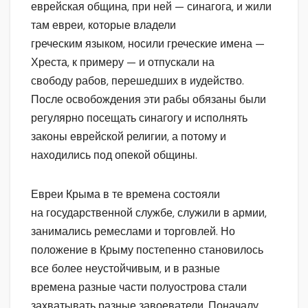
еврейская община, при ней — синагога, и жили
там евреи, которые владели
греческим языком, носили греческие имена —
Хреста, к примеру — и отпускали на
свободу рабов, перешедших в иудейство.
После освобождения эти рабы обязаны были
регулярно посещать синагогу и исполнять
законы еврейской религии, а потому и
находились под опекой общины.
Евреи Крыма в те времена состояли
на государственной службе, служили в армии,
занимались ремеслами и торговлей. Но
положение в Крыму постепенно становилось
все более неустойчивым, и в разные
времена разные части полуострова стали
захватывать разные завоеватели. Поначалу