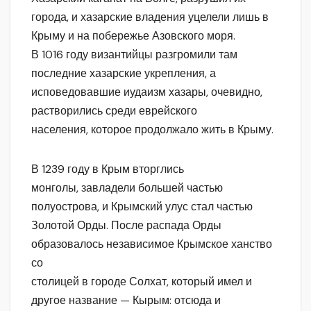
города, и хазарские владения уцелели лишь в
Крыму и на побережье Азовского моря.
В 1016 году византийцы разгромили там
последние хазарские укрепления, а
исповедовавшие иудаизм хазары, очевидно,
растворились среди еврейского
населения, которое продолжало жить в Крыму.
В 1239 году в Крым вторглись
монголы, завладели большей частью
полуострова, и Крымский улус стал частью
Золотой Орды. После распада Орды
образовалось независимое Крымское ханство
со
столицей в городе Солхат, который имел и
другое название — Кырым: отсюда и