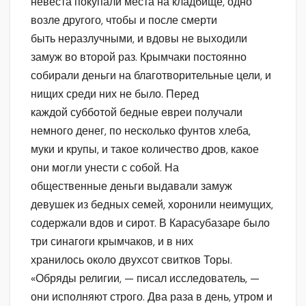
невеста покупали места на кладбище, одно
возле другого, чтобы и после смерти
быть неразлучными, и вдовы не выходили
замуж во второй раз. Крымчаки постоянно
собирали деньги на благотворительные цели, и
нищих среди них не было. Перед
каждой субботой бедные евреи получали
немного денег, по несколько фунтов хлеба,
муки и крупы, и такое количество дров, какое
они могли унести с собой. На
общественные деньги выдавали замуж
девушек из бедных семей, хоронили неимущих,
содержали вдов и сирот. В Карасубазаре было
три синагоги крымчаков, и в них
хранилось около двухсот свитков Торы.
«Обряды религии, — писал исследователь, —
они исполняют строго. Два раза в день, утром и