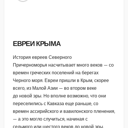
ЕВРЕИ КРЫМА
История евреев Северного
Причерноморья насчитывает много веков — со
времен греческих поселений на берегах
Черного моря. Евреи пришли в Крым, скорее
всего, из Малой Азии — во втором веке
до новой эры. Но вполне возможно, что они
переселились с Кавказа еще раньше, со
времен ассирийского и вавилонского пленения,
— а это могло случиться, начиная с
седьмого или шестого веков до новой эры.