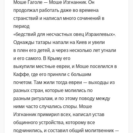
Моше Гаголе — Моше Изгнанник. Он
продолжал работать даже во времена
странствий и написал много сочинений в
период
«бедствий для несчастных овец Израилевых».
Однажды татары напали на Киев и увели
в плен его детей, а через несколько лет угнали
и его самого. В Крыму его
выкупили местные евреи, и Моше поселился в
Каффе, где его приняли с большим
почетом. Там жили тогда евреи — выходцы из
разных стран, которые молились по
разным ритуалам, и по этому поводу между
ними часто случались споры. Моше
Изгнанник примирил всех, написал устав
общинного устройства, которому все
подчинились, и составил общий молитвенник —