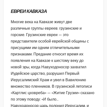
ЕВРЕИ КАВКАЗА
Многие века на Кавказе живут две
различные группы евреев: грузинские и
горские. Грузинские евреи — это
представители особой еврейской общины с
присущими им одним отличительными
признаками. Предание относит время их
появления на Кавказе к шестому веку до
новой эры, когда Навуходоносор захватил
Иудейское царство, разрушил Первый
Иерусалимский Храм и увел в Вавилонию
множество пленников. В грузинской летописи
«Картлис цховреба» — «Житие Грузии» сказано
по этому поводу: «И было…
Навуходоносор царь полонил Иерусалим, и