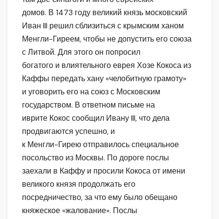
домов. В 1473 году великий князь московский
Иван III решил сблизиться с крымским ханом
Менгли-Гиреем, чтобы не допустить его союза
с Литвой. Для этого он попросил
богатого и влиятельного еврея Хозе Кокоса из
Каффы передать хану «челобитную грамоту»
и уговорить его на союз с Московским
государством. В ответном письме на
иврите Кокос сообщил Ивану III, что дела
продвигаются успешно, и
к Менгли-Гирею отправилось специальное
посольство из Москвы. По дороге послы
заехали в Каффу и просили Кокоса от имени
великого князя продолжать его
посредничество, за что ему было обещано
княжеское «жалование». Послы