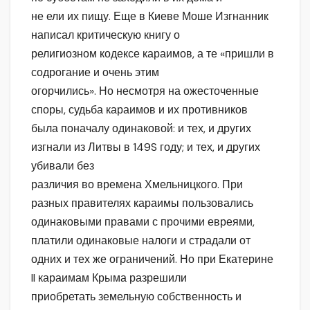
не ели их пищу. Еще в Киеве Моше Изгнанник
написал критическую книгу о
религиозном кодексе караимов, а те «пришли в
содрогание и очень этим
огорчились». Но несмотря на ожесточенные
споры, судьба караимов и их противников
была поначалу одинаковой: и тех, и других
изгнали из Литвы в 149S году; и тех, и других
убивали без
различия во времена Хмельницкого. При
разных правителях караимы пользовались
одинаковыми правами с прочими евреями,
платили одинаковые налоги и страдали от
одних и тех же ограничений. Но при Екатерине
II караимам Крыма разрешили
приобретать земельную собственность и