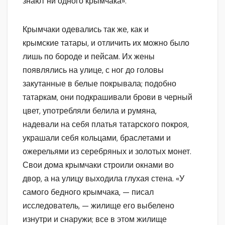
знают ни одного крымчака».
Крымчаки одевались так же, как и
крымские татары, и отличить их можно было
лишь по бороде и пейсам. Их жены
появлялись на улице, с ног до головы
закутанные в белые покрывала; подобно
татаркам, они подкрашивали брови в черный
цвет, употребляли белила и румяна,
надевали на себя платья татарского покроя,
украшали себя кольцами, браслетами и
ожерельями из серебряных и золотых монет.
Свои дома крымчаки строили окнами во
двор, а на улицу выходила глухая стена. «У
самого бедного крымчака, — писал
исследователь, — жилище его выбелено
изнутри и снаружи; все в этом жилище