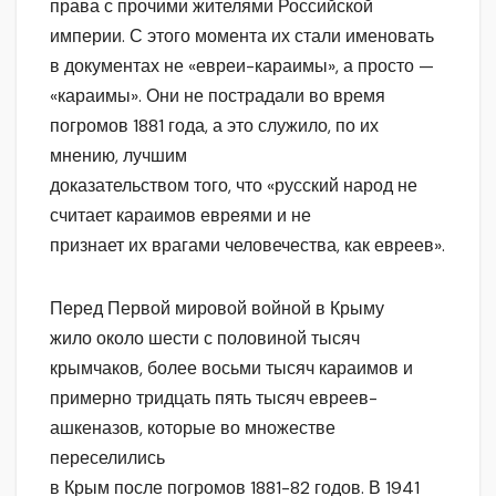
права с прочими жителями Российской
империи. С этого момента их стали именовать
в документах не «евреи-караимы», а просто —
«караимы». Они не пострадали во время
погромов 1881 года, а это служило, по их
мнению, лучшим
доказательством того, что «русский народ не
считает караимов евреями и не
признает их врагами человечества, как евреев».
Перед Первой мировой войной в Крыму
жило около шести с половиной тысяч
крымчаков, более восьми тысяч караимов и
примерно тридцать пять тысяч евреев-
ашкеназов, которые во множестве
переселились
в Крым после погромов 1881-82 годов. В 1941