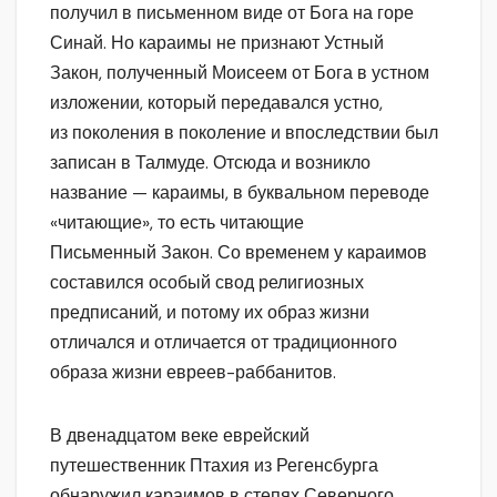
получил в письменном виде от Бога на горе
Синай. Но караимы не признают Устный
Закон, полученный Моисеем от Бога в устном
изложении, который передавался устно,
из поколения в поколение и впоследствии был
записан в Талмуде. Отсюда и возникло
название — караимы, в буквальном переводе
«читающие», то есть читающие
Письменный Закон. Со временем у караимов
составился особый свод религиозных
предписаний, и потому их образ жизни
отличался и отличается от традиционного
образа жизни евреев-раббанитов.
В двенадцатом веке еврейский
путешественник Птахия из Регенсбурга
обнаружил караимов в степях Северного