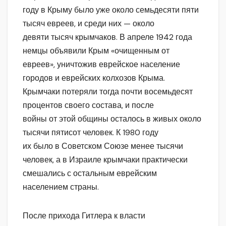
году в Крыму было уже около семьдесяти пяти
тысяч евреев, и среди них — около
девяти тысяч крымчаков. В апреле 1942 года
немцы объявили Крым «очищенным от
евреев», уничтожив еврейское население
городов и еврейских колхозов Крыма.
Крымчаки потеряли тогда почти восемьдесят
процентов своего состава, и после
войны от этой общины осталось в живых около
тысячи пятисот человек. К 1980 году
их было в Советском Союзе менее тысячи
человек, а в Израиле крымчаки практически
смешались с остальным еврейским
населением страны.
После прихода Гитлера к власти