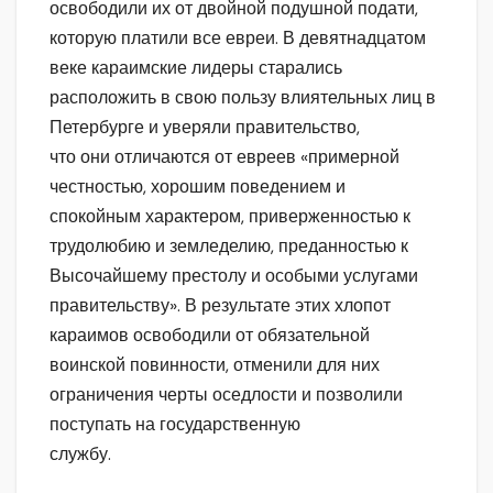
освободили их от двойной подушной подати,
которую платили все евреи. В девятнадцатом
веке караимские лидеры старались
расположить в свою пользу влиятельных лиц в
Петербурге и уверяли правительство,
что они отличаются от евреев «примерной
честностью, хорошим поведением и
спокойным характером, приверженностью к
трудолюбию и земледелию, преданностью к
Высочайшему престолу и особыми услугами
правительству». В результате этих хлопот
караимов освободили от обязательной
воинской повинности, отменили для них
ограничения черты оседлости и позволили
поступать на государственную
службу.