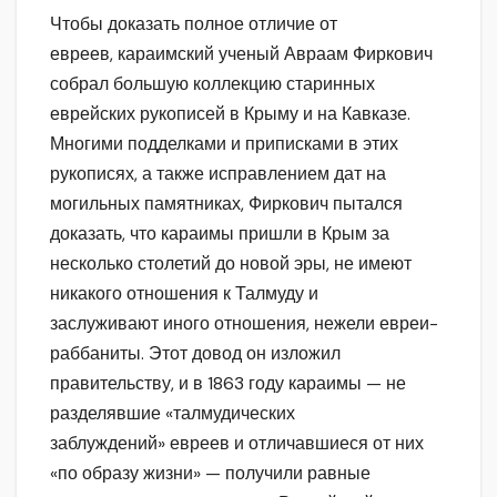
Чтобы доказать полное отличие от
евреев, караимский ученый Авраам Фиркович
собрал большую коллекцию старинных
еврейских рукописей в Крыму и на Кавказе.
Многими подделками и приписками в этих
рукописях, а также исправлением дат на
могильных памятниках, Фиркович пытался
доказать, что караимы пришли в Крым за
несколько столетий до новой эры, не имеют
никакого отношения к Талмуду и
заслуживают иного отношения, нежели евреи-
раббаниты. Этот довод он изложил
правительству, и в 1863 году караимы — не
разделявшие «талмудических
заблуждений» евреев и отличавшиеся от них
«по образу жизни» — получили равные