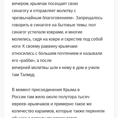
вечером, крымчак посещает свою
синагогу и отправляет молитву с
чрезвычайным благоговением». Запрещалось
говорить в синагоге на бытовые темы; пол
синагог устилали коврами, и многие
молились, сидя на ковре и скрестив под собой
ноги. К своему раввину крымчаки
относились с большим почтением и называли
его «рабби», а после
вечерней молитвы шли к нему в дом и учили
там Талмуд.
В момент присоединения Крыма в
России там жило около полутора тысяч
евреев-крымчаков и примерно такое же
количество караимов, которые также переняли