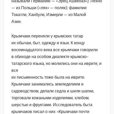
называли Германию — «Эрец Ашкеназ»); Лехно
— из Польши («лях» — поляк); фамилии
Токатли, Ханбули, Измерли — из Малой
Азии.
Крымчаки переняли у крымских татар
их обычаи, быт, одежду и язык. К концу
восемнадцатого века все крымчаки говорили
в обиходе на особом диалекте крымско-
татарского языка, но молились они на иврите, и
вся
их письменность тоже была на иврите.
Крымчаки занимались земледелием и
садоводством, делали седла и шили шапки,
торговали кожаными изделиями, хлебом,
шерстью и фруктами. Исследователь быта
крымчаков писал о них: «Крымчаки почти