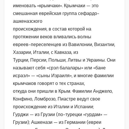
именовать «крымчаки». Крымчаки — это
смешанная еврейская группа сефардо-
ашкеназского
происхождения, в состав которой на
протяжении веков вливались волны
евреев-переселенцев из Вавилонии, Византии,
Хазарии, Италии, с Кавказа, из
Турции, Персии, Польши, Литвы и Украины. Они
называют себя «срэл балалары» или «бане
исраэл» — «сыны Израиля», и многие фамилии
крымчаков говорят о тех странах,
откуда они пришли в Крым. Фамилии Анджело,
Конфино, Ломброзо, Пиастре ведут свое
происхождение из Италии и Испании;
Гурджи — из Грузии (по-турецки «гурдам» —
Грузии); Ашкенази — из Германии (евреи