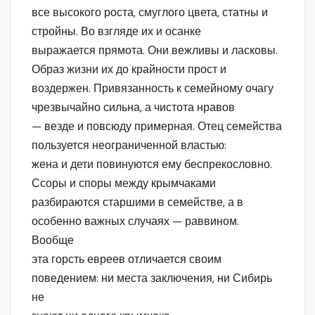
все высокого роста, смуглого цвета, статны и
стройны. Во взгляде их и осанке
выражается прямота. Они вежливы и ласковы.
Образ жизни их до крайности прост и
воздержен. Привязанность к семейному очагу
чрезвычайно сильна, а чистота нравов
— везде и повсюду примерная. Отец семейства
пользуется неограниченной властью:
жена и дети повинуются ему беспрекословно.
Ссоры и споры между крымчаками
разбираются старшими в семействе, а в
особенно важных случаях — раввином.
Вообще
эта горсть евреев отличается своим
поведением: ни места заключения, ни Сибирь
не