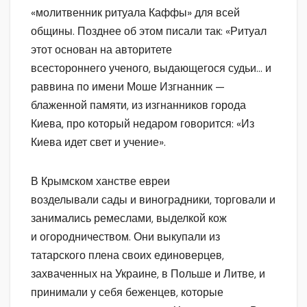
«молитвенник ритуала Каффы» для всей
общины. Позднее об этом писали так: «Ритуал
этот основан на авторитете
всестороннего ученого, выдающегося судьи… и
раввина по имени Моше Изгнанник —
блаженной памяти, из изгнанников города
Киева, про который недаром говорится: «Из
Киева идет свет и учение».
В Крымском ханстве евреи
возделывали сады и виноградники, торговали и
занимались ремеслами, выделкой кож
и огородничеством. Они выкупали из
татарского плена своих единоверцев,
захваченных на Украине, в Польше и Литве, и
принимали у себя беженцев, которые