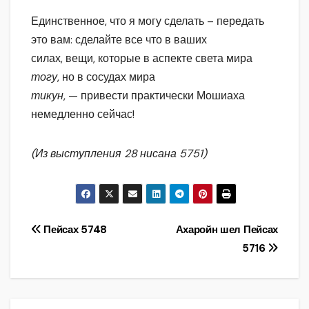
Единственное, что я могу сделать – передать
это вам: сделайте все что в ваших
силах, вещи, которые в аспекте света мира
тогу
, но в сосудах мира
тикун
, — привести практически Мошиаха
немедленно сейчас!
(Из выступления 28 нисана 5751)
Навигация
Пейсах 5748
Ахаройн шел Пейсах
5716
по
записям