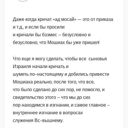
Даже когда кричат «ад мосай» — это от приказа
и т.д., и если бы просили
и кричали бы бээмес – безусловно и
безусловно, что Мошиах бы уже пришел!
Что еще я могу сделать, чтобы все сыновья
Израиля начали кричать и
шуметь по-настоящему и добились привести
Мошиаха реально, после того, что все,
что было сделано до сих пор, не помогло, и
свидетельство этого – что мы до сих
пор находимся в изгнании, и самое главное –
внутреннее изгнание в вопросах
служения Вс-вышнему.