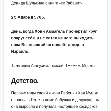
Довида Шулькина с книги «hаРабанит».
20 Адара
II
5765.
День, когда Хони Амаагель прочертил круг
вокруг себя, и не хотел из него выходить,
пока Вс-вышний не пошлёт дождь в
Израиль.
Талмидим Ашлухим. Томхей-Тмимим, Москва
Детство.
Первые годы своей жизни Ребецин Хая Мушка
провела в Ялте, в доме бабушки и дедушки, там
она выросла и получила настоящее хасидское