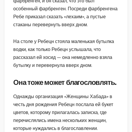
фарбренген, и он сказал, что это был
особенный фарбренген. Посреди фарбренгена
Ребе приказал сказать «лехаим», а пустые
стаканы перевернуть вверх дном.
На столе у Ребецн стояла маленькая бутылка
водки, как только Ребецн услышала, что
рассказал ей хосид — она немедленно взяла
бутылку и перевернула вверх дном.
Она тоже может благословлять.
Однажды организация «Женщины Хабада» в
честь дня рождения Ребецн послала ей букет
цветов, которому прилагалась записка, где
перечислялись имена нескольких женщин,
которые нуждались в благославлении.