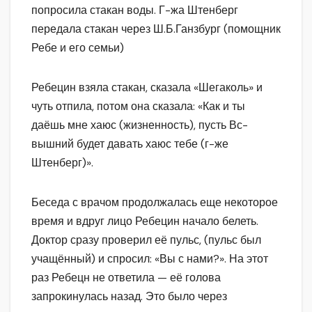
попросила стакан воды. Г-жа Штенберг
передала стакан через Ш.Б.Ганзбург (помощник
Ребе и его семьи)
Ребецин взяла стакан, сказала «Шегаколь» и
чуть отпила, потом она сказала: «Как и ты
даёшь мне хаюс (жизненность), пусть Вс-
вышний будет давать хаюс тебе (г-же
Штенберг)».
Беседа с врачом продолжалась еще некоторое
время и вдруг лицо Ребецин начало белеть.
Доктор сразу проверил её пульс, (пульс был
учащённый) и спросил: «Вы с нами?». На этот
раз Ребецн не ответила — её голова
запрокинулась назад. Это было через