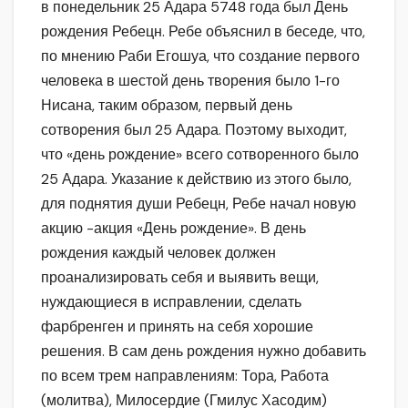
в понедельник 25 Адара 5748 года был День
рождения Ребецн. Ребе объяснил в беседе, что,
по мнению Раби Егошуа, что создание первого
человека в шестой день творения было 1-го
Нисана, таким образом, первый день
сотворения был 25 Адара. Поэтому выходит,
что «день рождение» всего сотворенного было
25 Адара. Указание к действию из этого было,
для поднятия души Ребецн, Ребе начал новую
акцию -акция «День рождение». В день
рождения каждый человек должен
проанализировать себя и выявить вещи,
нуждающиеся в исправлении, сделать
фарбренген и принять на себя хорошие
решения. В сам день рождения нужно добавить
по всем трем направлениям: Тора, Работа
(молитва), Милосердие (Гмилус Хасодим)