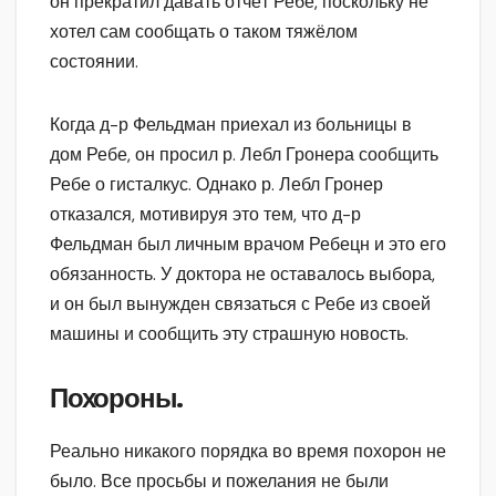
он прекратил давать отчёт Ребе, поскольку не
хотел сам сообщать о таком тяжёлом
состоянии.
Когда д-р Фельдман приехал из больницы в
дом Ребе, он просил р. Лебл Гронера сообщить
Ребе о гисталкус. Однако р. Лебл Гронер
отказался, мотивируя это тем, что д-р
Фельдман был личным врачом Ребецн и это его
обязанность. У доктора не оставалось выбора,
и он был вынужден связаться с Ребе из своей
машины и сообщить эту страшную новость.
Похороны.
Реально никакого порядка во время похорон не
было. Все просьбы и пожелания не были