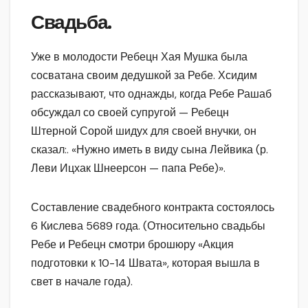
Свадьба.
Уже в молодости Ребецн Хая Мушка была
сосватана своим дедушкой за Ребе. Хсидим
рассказывают, что однажды, когда Ребе Рашаб
обсуждал со своей супругой — Ребецн
Штерной Сорой шидух для своей внучки, он
сказал:. «Нужно иметь в виду сына Лейвика (р.
Леви Ицхак Шнеерсон — папа Ребе)».
Составление свадебного контракта состоялось
6 Кислева 5689 года. (Относительно свадьбы
Ребе и Ребецн смотри брошюру «Акция
подготовки к 10-14 Швата», которая вышла в
свет в начале года).