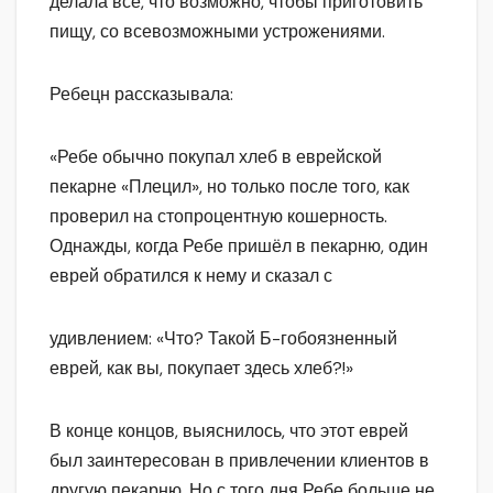
делала всё, что возможно, чтобы приготовить
пищу, со всевозможными устрожениями.
Ребецн рассказывала:
«Ребе обычно покупал хлеб в еврейской
пекарне «Плецил», но только после того, как
проверил на стопроцентную кошерность.
Однажды, когда Ребе пришёл в пекарню, один
еврей обратился к нему и сказал с
удивлением: «Что? Такой Б-гобоязненный
еврей, как вы, покупает здесь хлеб?!»
В конце концов, выяснилось, что этот еврей
был заинтересован в привлечении клиентов в
другую пекарню. Но с того дня Ребе больше не