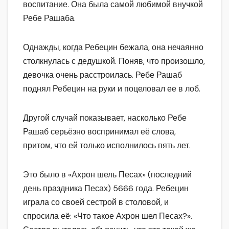
воспитание. Она была самой любимой внучкой
Ребе Рашаба.
Однажды, когда Ребецин бежала, она нечаянно
столкнулась с дедушкой. Поняв, что произошло,
девочка очень расстроилась. Ребе Рашаб
поднял Ребецин на руки и поцеловал ее в лоб.
Другой случай показывает, насколько Ребе
Рашаб серьёзно воспринимал её слова,
притом, что ей только исполнилось пять лет.
Это было в «Ахрон шель Песах» (последний
день праздника Песах) 5666 года. Ребецин
играла со своей сестрой в столовой, и
спросила её: «Что такое Ахрон шел Песах?».