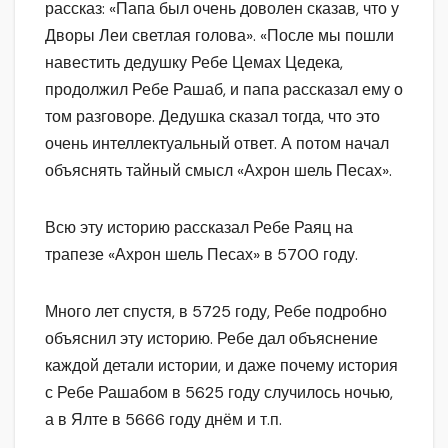
рассказ: «Папа был очень доволен сказав, что у
Дворы Леи светлая голова». «После мы пошли
навестить дедушку Ребе Цемах Цедека,
продолжил Ребе Рашаб, и папа рассказал ему о
том разговоре. Дедушка сказал тогда, что это
очень интеллектуальный ответ. А потом начал
объяснять тайный смысл «Ахрон шель Песах».
Всю эту историю рассказал Ребе Раяц на
трапезе «Ахрон шель Песах» в 5700 году.
Много лет спустя, в 5725 году, Ребе подробно
объяснил эту историю. Ребе дал объяснение
каждой детали истории, и даже почему история
с Ребе Рашабом в 5625 году случилось ночью,
а в Ялте в 5666 году днём и т.п.