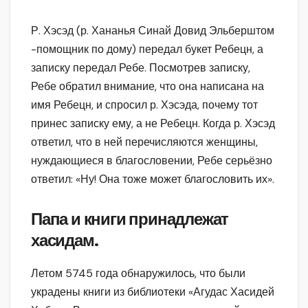
Р. Хэсэд (р. Хананья Синай Довид Эльберштом
-помощник по дому) передал букет Ребецн, а
записку передал Ребе. Посмотрев записку,
Ребе обратил внимание, что она написана на
имя Ребецн, и спросил р. Хэсэда, почему тот
принес записку ему, а не Ребецн. Когда р. Хэсэд
ответил, что в ней перечисляются женщины,
нуждающиеся в благословении, Ребе серьёзно
ответил: «Ну! Она тоже может благословить их».
Папа и книги принадлежат
хасидам.
Летом 5745 года обнаружилось, что были
украдены книги из библиотеки «Агудас Хасидей