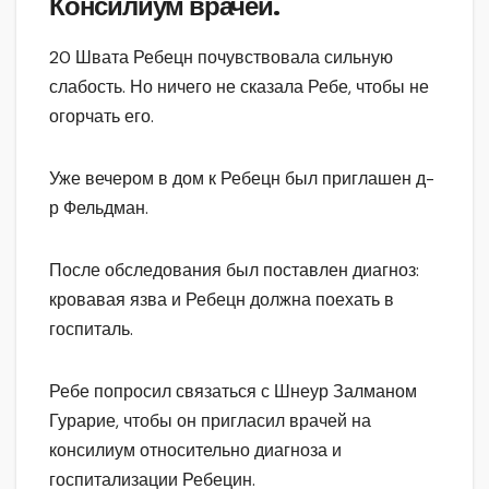
Консилиум врачей.
20 Швата Ребецн почувствовала сильную
слабость. Но ничего не сказала Ребе, чтобы не
огорчать его.
Уже вечером в дом к Ребецн был приглашен д-
р Фельдман.
После обследования был поставлен диагноз:
кровавая язва и Ребецн должна поехать в
госпиталь.
Ребе попросил связаться с Шнеур Залманом
Гурарие, чтобы он пригласил врачей на
консилиум относительно диагноза и
госпитализации Ребецин.