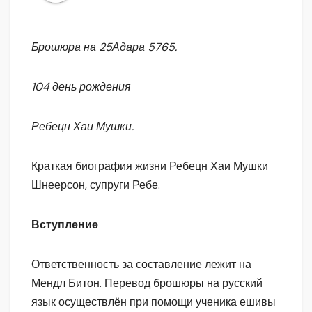
Брошюра на 25Адара 5765.
104 день рождения
Ребецн Хаи Мушки.
Краткая биография жизни Ребецн Хаи Мушки
Шнеерсон, супруги Ребе.
Вступление
Ответственность за составление лежит на
Мендл Битон. Перевод брошюры на русский
язык осуществлён при помощи ученика ешивы