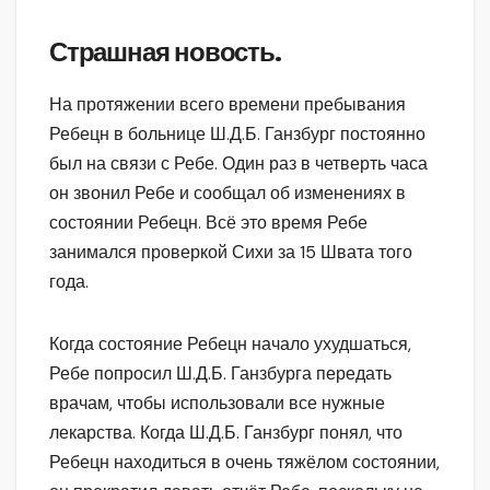
Страшная новость.
На протяжении всего времени пребывания
Ребецн в больнице Ш.Д.Б. Ганзбург постоянно
был на связи с Ребе. Один раз в четверть часа
он звонил Ребе и сообщал об изменениях в
состоянии Ребецн. Всё это время Ребе
занимался проверкой Сихи за 15 Швата того
года.
Когда состояние Ребецн начало ухудшаться,
Ребе попросил Ш.Д.Б. Ганзбурга передать
врачам, чтобы использовали все нужные
лекарства. Когда Ш.Д.Б. Ганзбург понял, что
Ребецн находиться в очень тяжёлом состоянии,