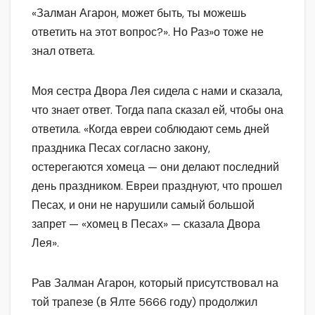
«Залман Агарон, может быть, ты можешь
ответить на этот вопрос?». Но Раз»о тоже не
знал ответа.
Моя сестра Двора Лея сидела с нами и сказала,
что знает ответ. Тогда папа сказал ей, чтобы она
ответила. «Когда евреи соблюдают семь дней
праздника Песах согласно закону,
остерегаются хомеца — они делают последний
день праздником. Евреи празднуют, что прошел
Песах, и они не нарушили самый большой
запрет — «хомец в Песах» — сказала Двора
Лея».
Рав Залман Агарон, который присутствовал на
той трапезе (в Ялте 5666 году) продолжил