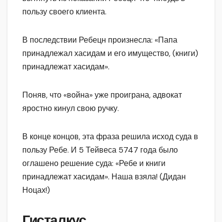
пользу своего клиента.
В последствии Ребецн произнесла: «Папа
принадлежал хасидам и его имущество, (книги)
принадлежат хасидам».
Поняв, что «война» уже проиграна, адвокат
яростно кинул свою ручку.
В конце концов, эта фраза решила исход суда в
пользу Ребе. И 5 Тейвеса 5747 года было
оглашено решение суда: «Ребе и книги
принадлежат хасидам». Наша взяла! (Дидан
Ноцах!)
Гисталкус.