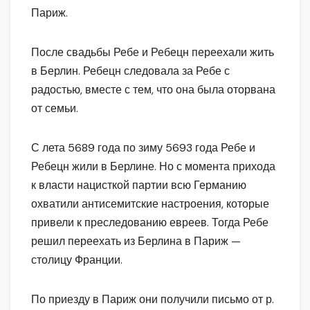
Париж.
После свадьбы Ребе и Ребецн переехали жить
в Берлин. Ребецн следовала за Ребе с
радостью, вместе с тем, что она была оторвана
от семьи.
С лета 5689 года по зиму 5693 года Ребе и
Ребецн жили в Берлине. Но с момента прихода
к власти нацисткой партии всю Германию
охватили антисемитские настроения, которые
привели к преследованию евреев. Тогда Ребе
решил переехать из Берлина в Париж —
столицу Франции.
По приезду в Париж они получили письмо от р.