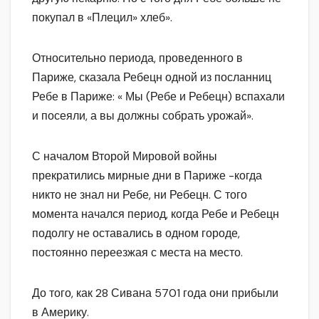
покупал в «Плецил» хлеб».
Относительно периода, проведенного в
Париже, сказала Ребецн одной из посланниц
Ребе в Париже: « Мы (Ребе и Ребецн) вспахали
и посеяли, а вы должны собрать урожай».
С началом Второй Мировой войны
прекратились мирные дни в Париже -когда
никто не знал ни Ребе, ни Ребецн. С того
момента начался период, когда Ребе и Ребецн
подолгу не оставались в одном городе,
постоянно переезжая с места на место.
До того, как 28 Сивана 5701 года они прибыли
в Америку.