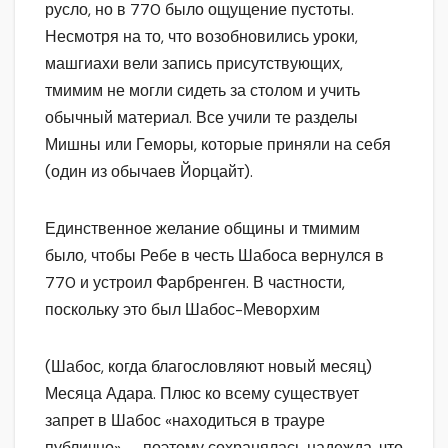
русло, но в 770 было ощущение пустоты.
Несмотря на то, что возобновились уроки,
машгиахи вели запись присутствующих,
тмимим не могли сидеть за столом и учить
обычный материал. Все учили те разделы
Мишны или Геморы, которые приняли на себя
(один из обычаев Йорцайт).
Единственное желание общины и тмимим
было, чтобы Ребе в честь Шабоса вернулся в
770 и устроил Фарбренген. В частности,
поскольку это был Шабос-Меворхим
(Шабос, когда благословляют новый месяц)
Месяца Адара. Плюс ко всему существует
запрет в Шабос «находиться в трауре
публично» — поэтому сохранялась надежда, что