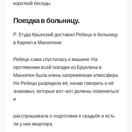
короткой беседы.
Поездка в больницу.
Р. Егуда Крынский доставил Ребецн в больницу
в Карнел в Манхетене.
Ребецн сама спустилась к машине. На
протяжении всей поездки из Бруклина в
Манхетен была очень напряжённая атмосфера.
Но Ребецн разрядила её, начав говорить о её
знакомых, которые вот-вот должны пожениться
и
расспрашивала о подготовке к свадьбе и есть
ли у них квартира.