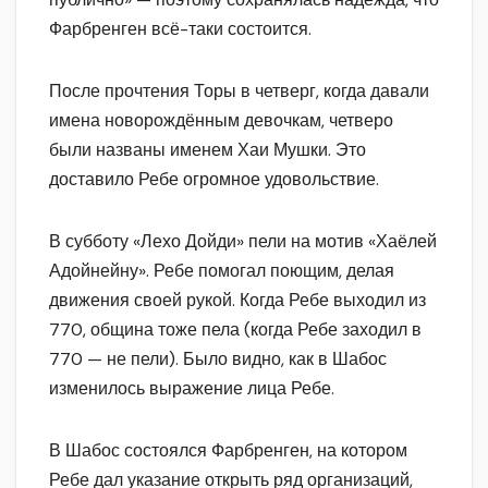
Фарбренген всё-таки состоится.
После прочтения Торы в четверг, когда давали
имена новорождённым девочкам, четверо
были названы именем Хаи Мушки. Это
доставило Ребе огромное удовольствие.
В субботу «Лехо Дойди» пели на мотив «Хаёлей
Адойнейну». Ребе помогал поющим, делая
движения своей рукой. Когда Ребе выходил из
770, община тоже пела (когда Ребе заходил в
770 — не пели). Было видно, как в Шабос
изменилось выражение лица Ребе.
В Шабос состоялся Фарбренген, на котором
Ребе дал указание открыть ряд организаций,