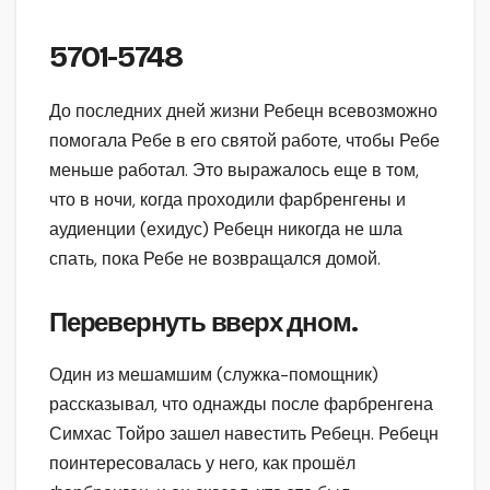
5701-5748
До последних дней жизни Ребецн всевозможно
помогала Ребе в его святой работе, чтобы Ребе
меньше работал. Это выражалось еще в том,
что в ночи, когда проходили фарбренгены и
аудиенции (ехидус) Ребецн никогда не шла
спать, пока Ребе не возвращался домой.
Перевернуть вверх дном.
Один из мешамшим (служка-помощник)
рассказывал, что однажды после фарбренгена
Симхас Тойро зашел навестить Ребецн. Ребецн
поинтересовалась у него, как прошёл