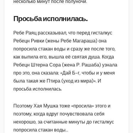
несколько минут после полуночи.
Просьба исполнилась.
Ребе Раяц рассказывал, что перед гисталкус
Ребецн Ривки (жены Ребе Магараша) она
попросила стакан воды и сразу же после того,
как выпила его, вышла её святая душа. Когда
Ребецн Штерна Сора (жена Р. Рашаба) узнала
про это, она сказала: «Дай Б-г, чтобы и у меня
была такая же Птира (уход из мира)». И
просьба исполнилась.
Поэтому Хая Мушка тоже «просила» этого и
поэтому, когда вдруг почувствовала себя
нехорошо, за считанные минуты до гисталкус
попросила стакан воды…