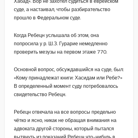
Хабад». Вор не захотел судиться в еврейском
суде, а настаивал, чтобы разбирательство
прошло в Федеральном суде.
Когда Ребецн услышала об этом, она
попросила у р. Ш.З. Гурарие немедленно
проверить мезузы на первом этаже 770.
Основной вопрос, обсуждавшийся на суде, был:
«Кому принадлежат книги: Хасидам или Ребе?»
В определенный момент суду потребовалось
свидетельство Ребецн.
Ребецн отвечала на все вопросы предельно
чётко и ясно, никак не обращая внимания на
адвоката другой стороны, который пытался
вытянуть из показаний Ребецн что-нибудь в