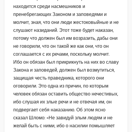
находится среди насмешников и
пренебрегающих Законом и заповедями и
молчит, зная, что они люди жестоковыйные и не
слушают назиданий. Этот тоже будет наказан,
потому что должен был им возразить, дабы они
не говорили, что он такой же как они, что он
соглашается с их речами, поскольку молчит.
Ибо он обязан был прикрикнуть на них во славу
Закона и заповедей, должен был возмутиться,
защищая честь праведника, которого они
оговорили. Это одна из причин, по которым
человек обязан оставить общество нечестивых,
ибо слушая их злые речи и не отвечая им, он
подвергает себя наказанию. Об этом ясно
сказал Шломо: «Не завидуй злым людям и не
желай быть с ними, ибо о насилии помышляет