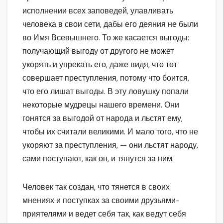
исполнении всех заповедей, улавливать
человека в свои сети, дабы его деяния не были
во Имя Всевышнего. То же касается выгоды:
получающий выгоду от другого не может
укорять и упрекать его, даже видя, что тот
совершает преступления, потому что боится,
что его лишат выгоды. В эту ловушку попали
некоторые мудрецы нашего времени. Они
гонятся за выгодой от народа и льстят ему,
чтобы их считали великими. И мало того, что не
укоряют за преступления, — они льстят народу,
сами поступают, как он, и тянутся за ним.
Человек так создан, что тянется в своих
мнениях и поступках за своими друзьями-
приятелями и ведет себя так, как ведут себя