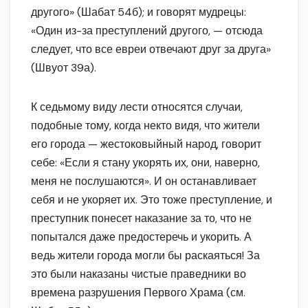
другого» (Шабат 54б); и говорят мудрецы:
«Один из-за преступлений другого, — отсюда
следует, что все евреи отвечают друг за друга»
(Швуот 39а).
К седьмому виду лести относятся случаи,
подобные тому, когда некто видя, что жители
его города — жестоковыйный народ, говорит
себе: «Если я стану укорять их, они, наверно,
меня не послушаются». И он останавливает
себя и не укоряет их. Это тоже преступление, и
преступник понесет наказание за то, что не
попытался даже предостеречь и укорить. А
ведь жители города могли бы раскаяться! За
это были наказаны чистые праведники во
времена разрушения Первого Храма (см.