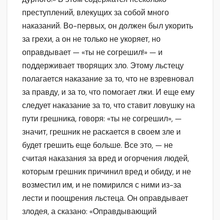
преступлений, влекущих за собой много
наказаний. Во-первых, он должен был укорить
за грехи, а он не только не укоряет, но
оправдывает — «ты не согрешил!» — и
поддерживает творящих зло. Этому льстецу
полагается наказание за то, что не взревновал
за правду, и за то, что помогает лжи. И еще ему
следует наказание за то, что ставит ловушку на
пути грешника, говоря: «ты не согрешил», —
значит, грешник не раскается в своем зле и
будет грешить еще больше. Все это, — не
считая наказания за вред и огорчения людей,
которым грешник причинил вред и обиду, и не
возместил им, и не помирился с ними из-за
лести и поощрения льстеца. Он оправдывает
злодея, а сказано: «Оправдывающий