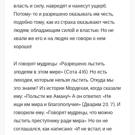
власть и силу, навредят и нанесут ущерб.
Потому-то и разрешено оказывать им честь,
подобно тому, как из страха оказывают честь
людям, обладающим силой и властью. Но не
хвали же его и на людях не говори о нем
хорошо!
И говорят мудрецы: «Разрешено льстить
злодеям в этом мире» (Сота 41б). Но есть
лиходеи, которым нельзя льстить. Откуда мы
это знаем? Из истории Мордехая, когда сказали
ему: «Польсти же Аману!» А он ответил: «Не
ищи им мира и благополучия» (Дварим 23; 7). И
говорили ему: «Говорят мудрецы, что можно
льстить преступнику ради мира». Но он не
соглашался, как написано: «И не встал, и не