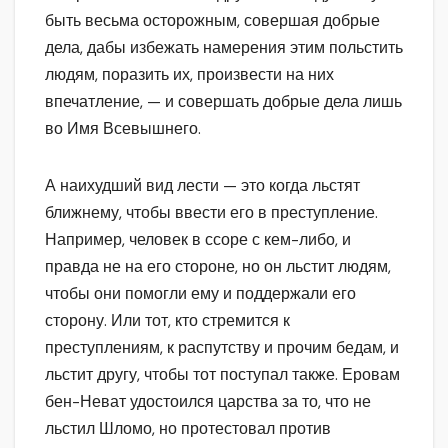
быть весьма осторожным, совершая добрые
дела, дабы избежать намерения этим польстить
людям, поразить их, произвести на них
впечатление, — и совершать добрые дела лишь
во Имя Всевышнего.
А наихудший вид лести — это когда льстят
ближнему, чтобы ввести его в преступление.
Например, человек в ссоре с кем-либо, и
правда не на его стороне, но он льстит людям,
чтобы они помогли ему и поддержали его
сторону. Или тот, кто стремится к
преступлениям, к распутству и прочим бедам, и
льстит другу, чтобы тот поступал также. Еровам
бен-Неват удостоился царства за то, что не
льстил Шломо, но протестовал против