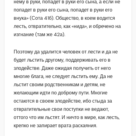
нему в руки, попадет в руки его сына, а если не
попадет в руки его сына, попадет в руки его
внука» (Сота 41б). Общество, в коем водится
лесть, отвратительно, как «нида», и обречено на
изгнание (там же 42а).
Поэтому да удалится человек от лести и да не
будет льстить другому, поддерживать его в
злодействе. Даже ожидая получить от него
многие блага, не следует льстить ему. Да не
льстит своим родственникам и детям, не
желающим идти по доброму пути. Многие
остаются в своем злодействе, ибо стыда за
отвратительные свои поступки не ведают,
оттого что им льстят. И ничто в мире, как лесть,
крепко не запирает врата раскаяния.