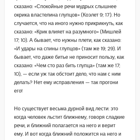
сказано: «Спокойные речи мудрых слышнее
окрика властелина глупцов» (Коэлет 9; 17). Но
случается, что на иного нужно прикрикнуть, как
сказано: «Крик влияет на разумного» (Мишлей
17; 10). А бывает, что нужны плети, как сказано:
«И удары на спины глупцов» (там же 19; 29). И
бывает, что даже битье не приносит пользу, как
сказано: «Чем сто раз бить глупца» (там же 17;
10), — если уж так обстоит дело, что нам с ним
делать? Нет ему исправления — так прогони
его!
Но существует весьма дурной вид лести: это
когда человек льстит ближнему, говоря сладкие
речи, и ближний полагается на него и верит
ему. И вот когда ближний положится на него и