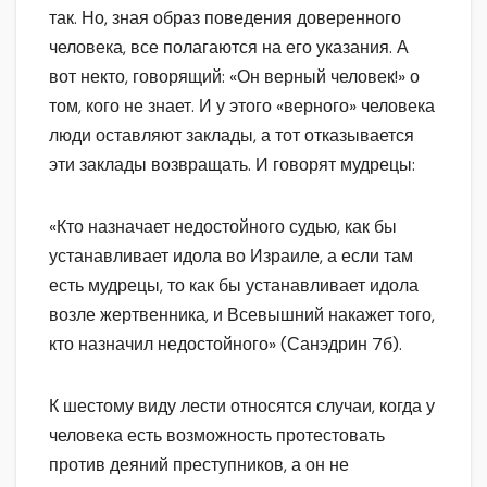
так. Но, зная образ поведения доверенного
человека, все полагаются на его указания. А
вот некто, говорящий: «Он верный человек!» о
том, кого не знает. И у этого «верного» человека
люди оставляют заклады, а тот отказывается
эти заклады возвращать. И говорят мудрецы:
«Кто назначает недостойного судью, как бы
устанавливает идола во Израиле, а если там
есть мудрецы, то как бы устанавливает идола
возле жертвенника, и Всевышний накажет того,
кто назначил недостойного» (Санэдрин 7б).
К шестому виду лести относятся случаи, когда у
человека есть возможность протестовать
против деяний преступников, а он не