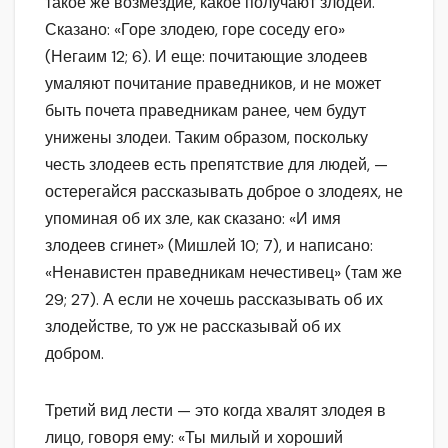
такое же возмездие, какое получают злодеи.
Сказано: «Горе злодею, горе соседу его»
(Негаим 12; 6). И еще: почитающие злодеев
умаляют почитание праведников, и не может
быть почета праведникам ранее, чем будут
унижены злодеи. Таким образом, поскольку
честь злодеев есть препятствие для людей, —
остерегайся рассказывать доброе о злодеях, не
упоминая об их зле, как сказано: «И имя
злодеев сгинет» (Мишлей 10; 7), и написано:
«Ненавистен праведникам нечестивец» (там же
29; 27). А если не хочешь рассказывать об их
злодействе, то уж не рассказывай об их
добром.
Третий вид лести — это когда хвалят злодея в
лицо, говоря ему: «Ты милый и хороший