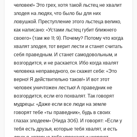
человек!» Это грех, хотя такой льстец не хвалит
злодея на людях, что было бы для них
ловушкой. Преступление этого льстеца велико,
как написано: «Устами льстец губит ближнего
своего» (там же 11; 9). Почему? Потому что когда
хвалят злодея, тот верит лести и станет считать
себя праведным. И станет самодовольным, и
возгордится, и не раскается. Ибо когда хвалят
человека неправедного, он скажет себе: «Это
верно! Я действительно таков!» И вот этот
человек уничтожен лестью! А праведник не
возгордится, если его похвалят. Так говорят
мудрецы: «Даже если все люди на земле
говорят тебе «ты праведник», будь в своих
глазах злодеем» (Нида 30б). И говорят: «Если у
тебя есть друзья, которые тебя хвалят, и есть