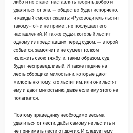
либо и не станет наставлять творить добро и
удаляться от зла, — общество будет испорчено,
и каждый сможет сказать: «Руководитель льстит
такому-то!» и не примет, не послушает его
наставлений. И также судья, который льстит
одному из представших перед судом, — второй
собьется, замолчит и не сумеет толком
изложить свою тяжбу, и, таким образом, суд
будет несправедливый. И также падкие на
лесть сборщики милостыни, которые дают
милостыню тому, кто льстит им, или они льстят
ему и дают милостыню, даже если ему этого не
полагается.
Поэтому праведнику необходимо весьма
удалиться от лести, дабы самому не льстить и
не принимать лести от других. И следует ему