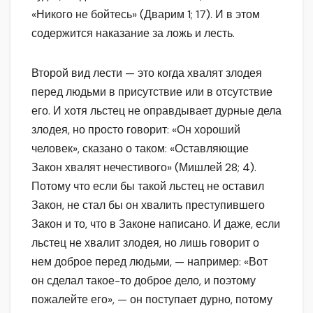
«Никого не бойтесь» (Дварим 1; 17). И в этом
содержится наказание за ложь и лесть.
Второй вид лести — это когда хвалят злодея
перед людьми в присутствие или в отсутствие
его. И хотя льстец не оправдывает дурные дела
злодея, но просто говорит: «Он хороший
человек», сказано о таком: «Оставляющие
Закон хвалят нечестивого» (Мишлей 28; 4).
Потому что если бы такой льстец не оставил
Закон, не стал бы он хвалить преступившего
Закон и то, что в Законе написано. И даже, если
льстец не хвалит злодея, но лишь говорит о
нем доброе перед людьми, — например: «Вот
он сделал такое-то доброе дело, и поэтому
пожалейте его», — он поступает дурно, потому