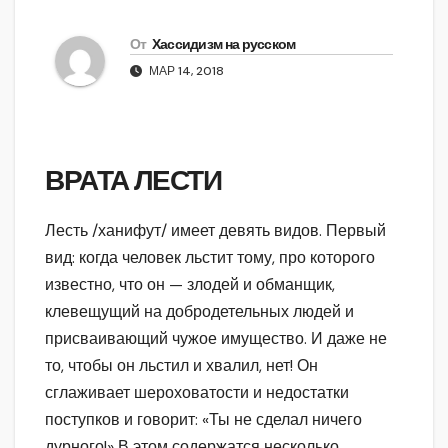
От
Хассидизм на русском
МАР 14, 2018
ВРАТА ЛЕСТИ
Лесть /ханифут/ имеет девять видов. Первый
вид: когда человек льстит тому, про которого
известно, что он — злодей и обманщик,
клевещущий на добродетельных людей и
присваивающий чужое имущество. И даже не
то, чтобы он льстил и хвалил, нет! Он
сглаживает шероховатости и недостатки
поступков и говорит: «Ты не сделал ничего
дурного!» В этом содержатся несколько