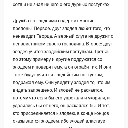
хотя и не знал ничего о его дурных поступках.
Дружба со злодеями содержит многие
препоны. Первое: друг злодея любит того, кто
ненавидит Творца. А верный слуга не дружит с
ненавистником своего господина. Второе: друг
злодея учится злодейским поступкам. Третье:
по этому примеру и другие подружатся со
злодеем и поверят ему, а он ограбит их. И они
тоже будут учиться злодейским поступкам,
подражая ему. Они увидят у злодея то, что им
видеть запрещено. И злодей не раскается,
потому что если бы его упрекали и укоряли, и
удалились бы от него, он раскаялся бы. И тот,
кто присоединяется к злодею, в конце концов
оказывается злодеем, ибо злодей властвует