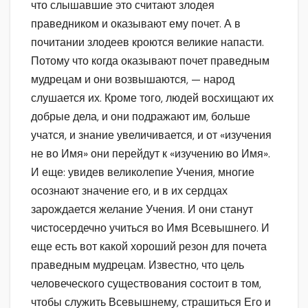
что слышавшие это считают злодея
праведником и оказывают ему почет. А в
почитании злодеев кроются великие напасти.
Потому что когда оказывают почет праведным
мудрецам и они возвышаются, — народ
слушается их. Кроме того, людей восхищают их
добрые дела, и они подражают им, больше
учатся, и знание увеличивается, и от «изучения
не во Имя» они перейдут к «изучению во Имя».
И еще: увидев великолепие Учения, многие
осознают значение его, и в их сердцах
зарождается желание Учения. И они станут
чистосердечно учиться во Имя Всевышнего. И
еще есть вот какой хороший резон для почета
праведным мудрецам. Известно, что цель
человеческого существования состоит в том,
чтобы служить Всевышнему, страшиться Его и