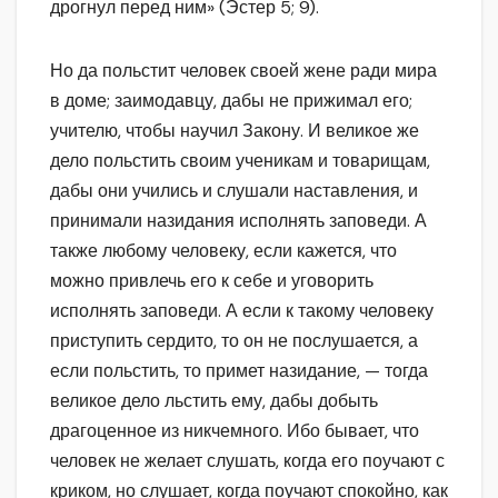
дрогнул перед ним» (Эстер 5; 9).
Но да польстит человек своей жене ради мира
в доме; заимодавцу, дабы не прижимал его;
учителю, чтобы научил Закону. И великое же
дело польстить своим ученикам и товарищам,
дабы они учились и слушали наставления, и
принимали назидания исполнять заповеди. А
также любому человеку, если кажется, что
можно привлечь его к себе и уговорить
исполнять заповеди. А если к такому человеку
приступить сердито, то он не послушается, а
если польстить, то примет назидание, — тогда
великое дело льстить ему, дабы добыть
драгоценное из никчемного. Ибо бывает, что
человек не желает слушать, когда его поучают с
криком, но слушает, когда поучают спокойно, как