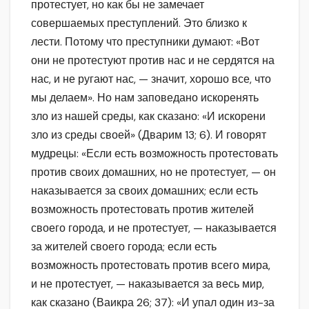
протестует, но как бы не замечает
совершаемых преступлений. Это близко к
лести. Потому что преступники думают: «Вот
они не протестуют против нас и не сердятся на
нас, и не ругают нас, — значит, хорошо все, что
мы делаем». Но нам заповедано искоренять
зло из нашей среды, как сказано: «И искорени
зло из среды своей» (Дварим 13; 6). И говорят
мудрецы: «Если есть возможность протестовать
против своих домашних, но не протестует, — он
наказывается за своих домашних; если есть
возможность протестовать против жителей
своего города, и не протестует, — наказывается
за жителей своего города; если есть
возможность протестовать против всего мира,
и не протестует, — наказывается за весь мир,
как сказано (Ваикра 26; 37): «И упал один из-за