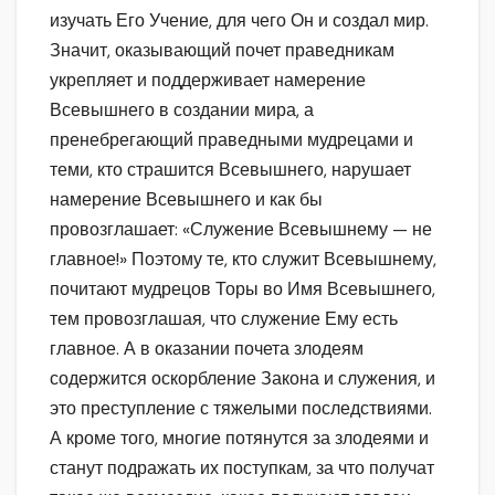
изучать Его Учение, для чего Он и создал мир.
Значит, оказывающий почет праведникам
укрепляет и поддерживает намерение
Всевышнего в создании мира, а
пренебрегающий праведными мудрецами и
теми, кто страшится Всевышнего, нарушает
намерение Всевышнего и как бы
провозглашает: «Служение Всевышнему — не
главное!» Поэтому те, кто служит Всевышнему,
почитают мудрецов Торы во Имя Всевышнего,
тем провозглашая, что служение Ему есть
главное. А в оказании почета злодеям
содержится оскорбление Закона и служения, и
это преступление с тяжелыми последствиями.
А кроме того, многие потянутся за злодеями и
станут подражать их поступкам, за что получат