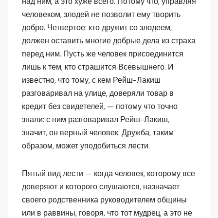
над ним, а это хуже всего. Потому что, управляя
человеком, злодей не позволит ему творить
добро. Четвертое: кто дружит со злодеем,
должен оставить многие добрые дела из страха
перед ним. Пусть же человек присоединится
лишь к тем, кто страшится Всевышнего. И
известно, что тому, с кем Рейш-Лакиш
разговаривал на улице, доверяли товар в
кредит без свидетелей, — потому что точно
знали: с ним разговаривал Рейш-Лакиш,
значит, он верный человек. Дружба, таким
образом, может уподобиться лести.
Пятый вид лести — когда человек, которому все
доверяют и которого слушаются, назначает
своего родственника руководителем общины
или в раввины, говоря, что тот мудрец, а это не