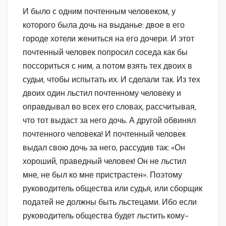
И было с одним почтенным человеком, у
которого была дочь на выданье: двое в его
городе хотели жениться на его дочери. И этот
почтенный человек попросил соседа как бы
поссориться с ним, а потом взять тех двоих в
судьи, чтобы испытать их. И сделали так. Из тех
двоих один льстил почтенному человеку и
оправдывал во всех его словах, рассчитывая,
что тот выдаст за него дочь. А другой обвинял
почтенного человека! И почтенный человек
выдал свою дочь за него, рассудив так: «Он
хороший, праведный человек! Он не льстил
мне, не был ко мне пристрастен». Поэтому
руководитель общества или судья, или сборщик
податей не должны быть льстецами. Ибо если
руководитель общества будет льстить кому-