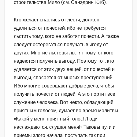
строительства Мило (см. Санэдрин 101б).
Кто желает спастись от лести, должен
удалиться от почестей, ибо не требуется
льстить тому, кого не заботят почести. А также
следует остерегаться получать выгоду от
других. Многие льстецы льстят тому, от кого
надеются получить выгоду. Поэтому тот, кто
удаляется от этих двух вещей, от почестей и
выгоды, спасается от многих преступлений.
Ибо многие совершают добрые дела, чтобы
получить почести от людей. А это портит все
служение человека. Вот некто, обладающий
приятным голосом, думает во время молитвы:
«Какой у меня приятный голос! Люди
наслаждаются, слушая меня!» Таковы пути и
приемы злого начала: поступать так при