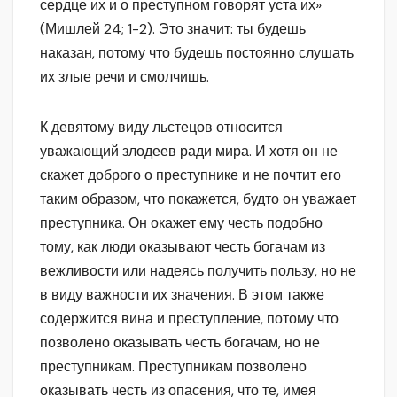
сердце их и о преступном говорят уста их»
(Мишлей 24; 1-2). Это значит: ты будешь
наказан, потому что будешь постоянно слушать
их злые речи и смолчишь.
К девятому виду льстецов относится
уважающий злодеев ради мира. И хотя он не
скажет доброго о преступнике и не почтит его
таким образом, что покажется, будто он уважает
преступника. Он окажет ему честь подобно
тому, как люди оказывают честь богачам из
вежливости или надеясь получить пользу, но не
в виду важности их значения. В этом также
содержится вина и преступление, потому что
позволено оказывать честь богачам, но не
преступникам. Преступникам позволено
оказывать честь из опасения, что те, имея