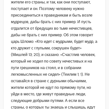
жители его страны, и так, как они поступают,
поступает и он. Поэтому человеку нужно
присоединиться к праведникам и быть возле
мудрецов, дабы брать с них пример. И пусть
отдалится от бредущих во тьме нечестивцев,
дабы не брать с них пример. Об этом говорит
царь Шломо: «Кто идет с мудрыми, будет мудр, а
кто дружит с глупыми, сокрушен будет»
(Мишлей 13; 20), и сказано: «Счастлив человек,
который не ходил по совету нечестивых и на
пути грешников на стоял, и в собрании
легкомысленных не сидел» (Теилим 1; 1). Не
оставайся в стране с дурными обычаями,
жители которой не идут по прямому пути, но
уйди в место, где живут праведные люди,
следующие добрыми путями. А если все
страны, о которых ты знаешь и слышишь, идут