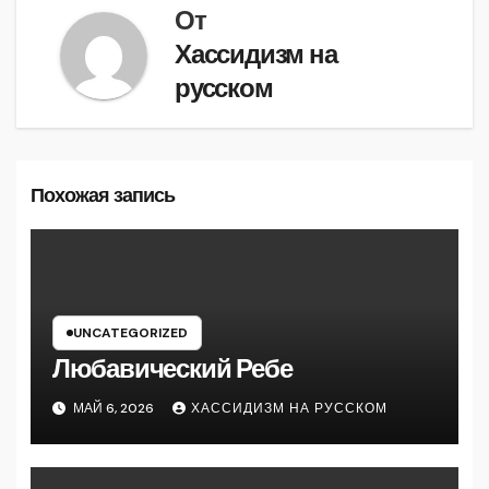
От
Хассидизм на
русском
Похожая запись
UNCATEGORIZED
Любавический Ребе
МАЙ 6, 2026
ХАССИДИЗМ НА РУССКОМ