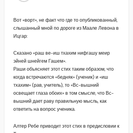
Вот «ворт», не факт что где то опубликованный,
слышанный мной по дороге из Маале Левона в
Ицгар:
Сказано «раш ве-иш тхахим нифгашу меир
эйней шнейгем Гашем».
Раши объясняет этот стих таким образом, что
когда встречаются «бедняк» (ученик) и «иш
тхахим» (рав, учитель), то «Вс-вышний
освещает глаза обоих» в том смысле, что Вс-
вышний дает раву правильную мысль, как
ответить на вопрос ученика.
Алтер Ребе приводит этот стих в предисловии к