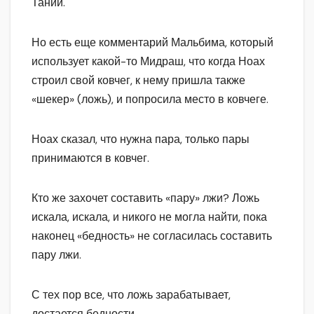
Тании.
Но есть еще комментарий Мальбима, который
использует какой-то Мидраш, что когда Ноах
строил свой ковчег, к нему пришла также
«шекер» (ложь), и попросила место в ковчеге.
Ноах сказал, что нужна пара, только пары
принимаются в ковчег.
Кто же захочет составить «пару» лжи? Ложь
искала, искала, и никого не могла найти, пока
наконец «бедность» не согласилась составить
пару лжи.
С тех пор все, что ложь зарабатывает,
достается бедности.