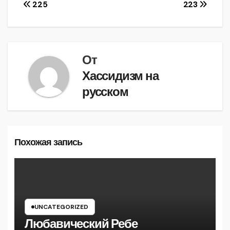
Навигация
225
223
по
записям
От
Хассидизм на
русском
Похожая запись
UNCATEGORIZED
Любавический Ребе