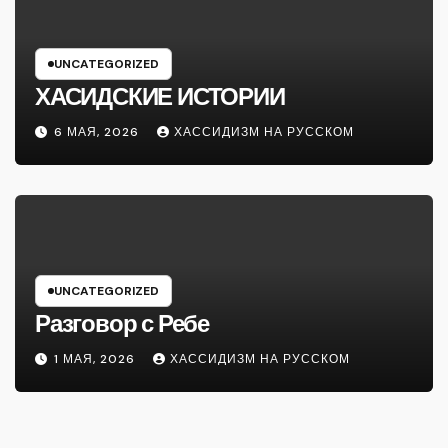
UNCATEGORIZED
ХАСИДСКИЕ ИСТОРИИ
6 МАЯ, 2026
ХАССИДИЗМ НА РУССКОМ
UNCATEGORIZED
Разговор с Ребе
1 МАЯ, 2026
ХАССИДИЗМ НА РУССКОМ