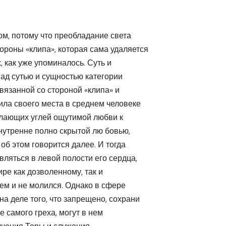
ом, потому что преобладание света
ороны «клипа», которая сама удаляется
, как уже упоминалось. Суть и
ад сутью и сущностью категории
связанной со стороной «клипа» и
ила своего места в среднем человеке
пылающих углей ощутимой любви к
внутренне полно скрытой лю бовью,
об этом говорится далее. И тогда
ляться в левой полости его сердца,
ре как дозволенному, так и
сем и не молился. Однако в сфере
а деле того, что запрещено, сохрани
е самого греха, могут в нем