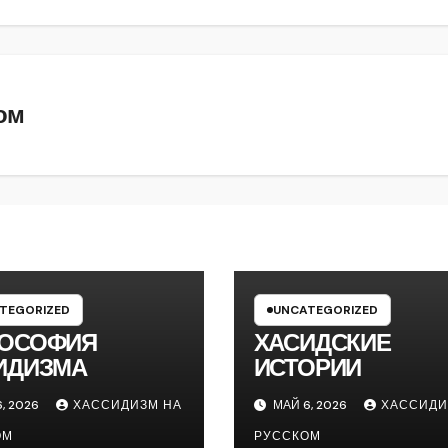
ом
TEGORIZED
UNCATEGORIZED
ОСОФИЯ
ХАСИДСКИЕ
ИДИЗМА
ИСТОРИИ
, 2026
ХАССИДИЗМ НА
МАЙ 6, 2026
ХАССИДИ
ОМ
РУССКОМ