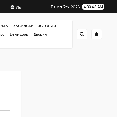
Пт. Авг 7th, 2026
4:33:43 AM
Любавический Ребе
ФИЛОСОФИЯ ХАСИДИЗМА
ЗМА
ХАСИДСКИЕ ИСТОРИИ
кро
Бемидбар
Дворим