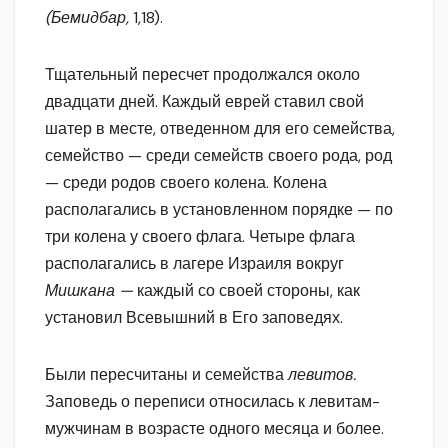
(Бемидбар,
1,18).
Тщательный пересчет продолжался около
двадцати дней. Каждый еврей ставил свой
шатер в месте, отведенном для его семейства,
семейство — среди семейств своего рода, род
— среди родов своего колена. Колена
располагались в установленном порядке — по
три колена у своего флага. Четыре флага
располагались в лагере Израиля вокруг
Мишкана —
каждый со своей стороны, как
установил Всевышний в Его заповедях.
Были пересчитаны и семейства
левитов.
Заповедь о переписи относилась к левитам-
мужчинам в возрасте одного месяца и более.