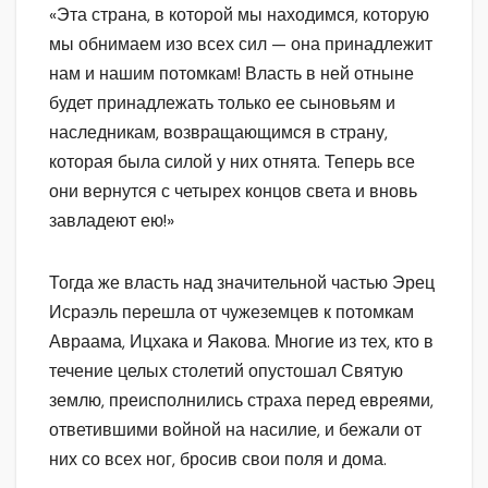
«Эта страна, в которой мы находимся, которую
мы обнимаем изо всех сил — она принадлежит
нам и нашим потомкам! Власть в ней отныне
будет принадлежать только ее сыновьям и
наследникам, возвращающимся в страну,
которая была силой у них отнята. Теперь все
они вернутся с четырех концов света и вновь
завладеют ею!»
Тогда же власть над значительной частью Эрец
Исраэль перешла от чужеземцев к потомкам
Авраама, Ицхака и Яакова. Многие из тех, кто в
течение целых столетий опустошал Святую
землю, преисполнились страха перед евреями,
ответившими войной на насилие, и бежали от
них со всех ног, бросив свои поля и дома.