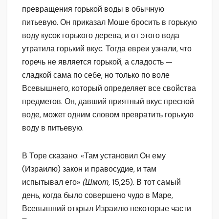
превращения горькой воды в обычную
питьевую. Он приказал Моше бросить в горькую
воду кусок горького дерева, и от этого вода
утратила горький вкус. Тогда евреи узнали, что
горечь не является горькой, а сладость —
сладкой сама по себе, но только по воле
Всевышнего, который определяет все свойства
предметов. Он, давший приятный вкус пресной
воде, может одним словом превратить горькую
воду в питьевую.
В Торе сказано: «Там установил Он ему
(Израилю) закон и правосудие, и там
испытывал его»
(Шмот,
15,25). В тот самый
день, когда было совершено чудо в Маре,
Всевышний открыл Израилю некоторые части