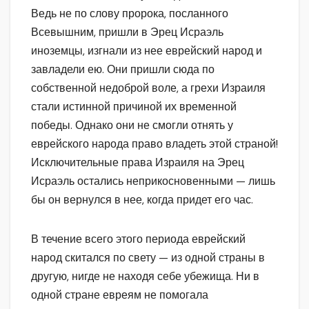
Ведь не по слову пророка, посланного
Всевышним, пришли в Эрец Исраэль
иноземцы, изгнали из нее еврейский народ и
завладели ею. Они пришли сюда по
собственной недоброй воле, а грехи Израиля
стали истинной причиной их временной
победы. Однако они не смогли отнять у
еврейского народа право владеть этой страной!
Исключительные права Израиля на Эрец
Исраэль остались неприкосновенными — лишь
бы он вернулся в нее, когда придет его час.
В течение всего этого периода еврейский
народ скитался по свету — из одной страны в
другую, нигде не находя себе убежища. Ни в
одной стране евреям не помогала