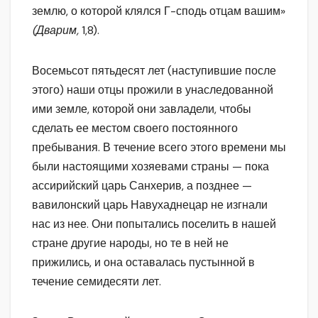
землю, о которой клялся Г-сподь отцам вашим»
(Дварим,
1,8).
Восемьсот пятьдесят лет (наступившие после
этого) наши отцы прожили в унаследованной
ими земле, которой они завладели, чтобы
сделать ее местом своего постоянного
пребывания. В течение всего этого времени мы
были настоящими хозяевами страны — пока
ассирийский царь Санхерив, а позднее —
вавилонский царь Навухаднецар не изгнали
нас из нее. Они попытались поселить в нашей
стране другие народы, но те в ней не
прижились, и она оставалась пустынной в
течение семидесяти лет.