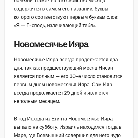
болезни. Намек на это свойство месяца
содержится в самом его названии, буквы
которого соответствуют первым буквам слов:
«Я — Г-сподь, излечивающий тебя».
Новомесячье Ияра
Новомесячье Ияра всегда продолжается два
дня, так как предшествующий месяц Нисан
является полным — его 30-е число становится
первым днем новомесячья Ияра. Сам Ияр
всегда продолжается 29 дней и является
неполным месяцем.
В год Исхода из Египта Новомесячье Ияра
выпало на субботу. Израиль находился тогда в
Маре, где Всевышний совершил для него чудо