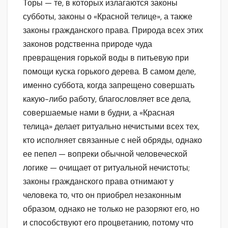
Торы — те, в которых излагаются законы
субботы, законы о «Красной телице», а также
законы гражданского права. Природа всех этих
законов родственна природе чуда
превращения горькой воды в питьевую при
помощи куска горького дерева. В самом деле,
именно суббота, когда запрещено совершать
какую-либо работу, благословляет все дела,
совершаемые нами в будни, а «Красная
телица» делает ритуально нечистыми всех тех,
кто исполняет связанные с ней обряды, однако
ее пепел — вопреки обычной человеческой
логике — очищает от ритуальной нечистоты;
законы гражданского права отнимают у
человека то, что он приобрел незаконным
образом, однако не только не разоряют его, но
и способствуют его процветанию, потому что