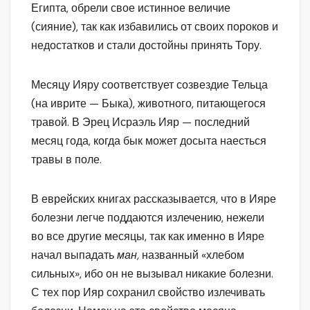
Египта, обрели свое истинное величие
(сияние), так как избавились от своих пороков и
недостатков и стали достойны принять Тору.
Месяцу Ияру соответствует созвездие Тельца
(на иврите — Быка), животного, питающегося
травой. В Эрец Исраэль Ияр — последний
месяц года, когда бык может досыта наесться
травы в поле.
В еврейских книгах рассказывается, что в Ияре
болезни легче поддаются излечению, нежели
во все другие месяцы, так как именно в Ияре
начал выпадать
ман,
названный «хлебом
сильных», ибо он не вызывал никакие болезни.
С тех пор Ияр сохранил свойство излечивать