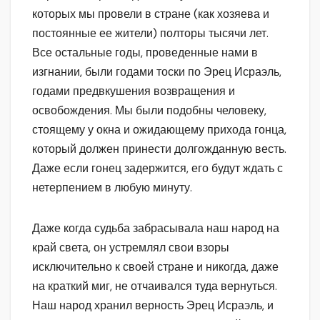
которых мы провели в стране (как хозяева и
постоянные ее жители) полторы тысячи лет.
Все остальные годы, проведенные нами в
изгнании, были годами тоски по Эрец Исраэль,
годами предвкушения возвращения и
освобождения. Мы были подобны человеку,
стоящему у окна и ожидающему прихода гонца,
который должен принести долгожданную весть.
Даже если гонец задержится, его будут ждать с
нетерпением в любую минуту.
Даже когда судьба забрасывала наш народ на
край света, он устремлял свои взоры
исключительно к своей стране и никогда, даже
на краткий миг, не отчаивался туда вернуться.
Наш народ хранил верность Эрец Исраэль, и