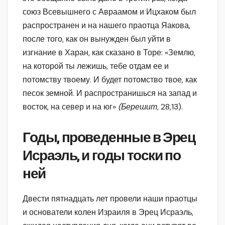
союз Всевышнего с Авраамом и Ицхаком был
распространен и на нашего праотца Яакова,
после того, как он вынужден был уйти в
изгнание в Харан, как сказано в Торе: «Землю,
на которой ты лежишь, тебе отдам ее и
потомству твоему. И будет потомство твое, как
песок земной. И распространишься на запад и
восток, на север и на юг»
(Берешит,
28,13).
Годы, проведенные в Эрец
Исраэль, и годы тоски по
ней
Двести пятнадцать лет провели наши праотцы
и основатели колен Израиля в Эрец Исраэль,