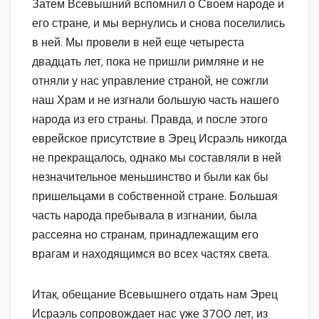
Затем Всевышний вспомнил о Своем народе и
его стране, и мы вернулись и снова поселились
в ней. Мы провели в ней еще четыреста
двадцать лет, пока не пришли римляне и не
отняли у нас управление страной, не сожгли
наш Храм и не изгнали большую часть нашего
народа из его страны. Правда, и после этого
еврейское присутствие в Эрец Исраэль никогда
не прекращалось, однако мы составляли в ней
незначительное меньшинство и были как бы
пришельцами в собственной стране. Большая
часть народа пребывала в изгнании, была
рассеяна но странам, принадлежащим его
врагам и находящимся во всех частях света.
Итак, обещание Всевышнего отдать нам Эрец
Исраэль сопровождает нас уже 3700 лет, из