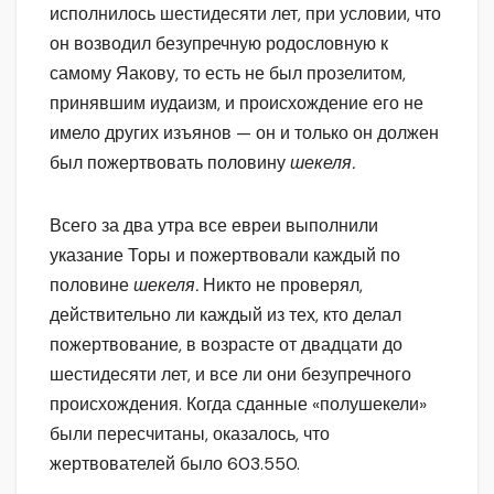
исполнилось шестидесяти лет, при условии, что
он возводил безупречную родословную к
самому Яакову, то есть не был прозелитом,
принявшим иудаизм, и происхождение его не
имело других изъянов — он и только он должен
был пожертвовать половину
шекеля.
Всего за два утра все евреи выполнили
указание Торы и пожертвовали каждый по
половине
шекеля.
Никто не проверял,
действительно ли каждый из тех, кто делал
пожертвование, в возрасте от двадцати до
шестидесяти лет, и все ли они безупречного
происхождения. Когда сданные «полушекели»
были пересчитаны, оказалось, что
жертвователей было 603.550.