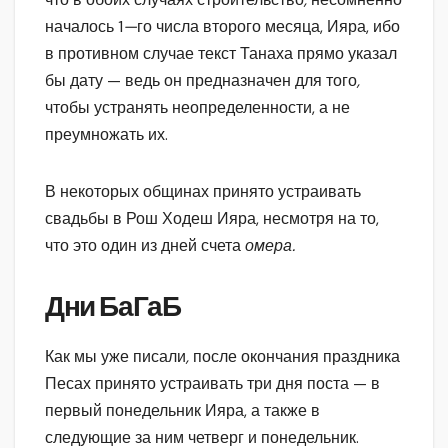
началось 1
—
го числа второго месяца, Ияра, ибо
в противном случае текст Танаха прямо указал
бы дату — ведь он предназначен для того
,
чтобы устранять неопределенности, а не
преумножать их.
В некоторых общинах принято устраивать
свадьбы в Рош Ходеш Ияра, несмотря на то,
что это один из дней счета
омера.
Дни БаГаБ
Как мы уже писали
,
после окончания праздника
Песах принято устраивать три дня поста — в
первый понедельник Ияра, а также в
следующие за ним четверг и понедельник.