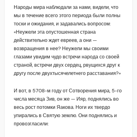
Народы мира наблюдали за нами, видели, что
мы в течение всего этого периода были полны
тоски и ожидания, и задавались вопросом:
«Неужели эта опустошенная страна
действительно ждет евреев, а они —
возвращения в нее? Неужели мы своими
глазами увидим чудо встречи народа со своей
страной, встречи двух сердец, рвущихся друг к
другу после двухтысячелетнего расставания?»
И вот, в 5708-м году от Сотворения мира, 5-го
числа месяца Зив, он же — Ияр, поднялись во
весь рост потомки Яакова. Ноги их твердо
упирались в Святую землю. Они поднялись и
провозгласили: