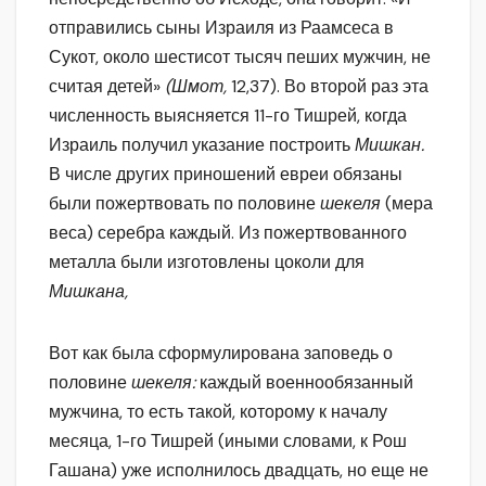
отправились сыны Израиля из Раамсеса в
Сукот, около шестисот тысяч пеших мужчин, не
считая детей»
(Шмот,
12,37). Во второй раз эта
численность выясняется 11-го Тишрей, когда
Израиль получил указание построить
Мишкан.
В числе других приношений евреи обязаны
были пожертвовать по половине
шекеля
(мера
веса) серебра каждый. Из пожертвованного
металла были изготовлены цоколи для
Мишкана,
Вот как была сформулирована заповедь о
половине
шекеля:
каждый военнообязанный
мужчина, то есть такой, которому к началу
месяца, 1-го Тишрей (иными словами, к Рош
Гашана) уже исполнилось двадцать, но еще не