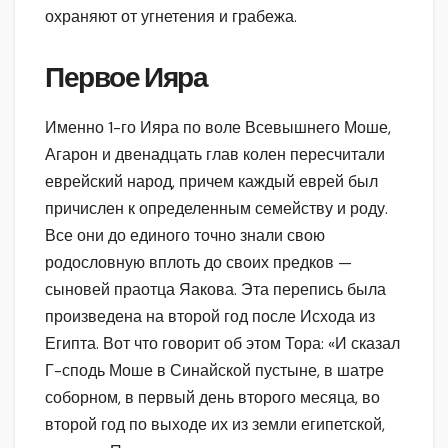
охраняют от угнетения и грабежа.
Первое Ияра
Именно 1-го Ияра по воле Всевышнего Моше,
Агарон и двенадцать глав колен пересчитали
еврейский народ, причем каждый еврей был
причислен к определенным семейству и роду.
Все они до единого точно знали свою
родословную вплоть до своих предков —
сыновей праотца Яакова. Эта перепись была
произведена на второй год после Исхода из
Египта. Вот что говорит об этом Тора: «И сказал
Г-сподь Моше в Синайской пустыне, в шатре
соборном, в первый день второго месяца, во
второй год по выходе их из земли египетской,