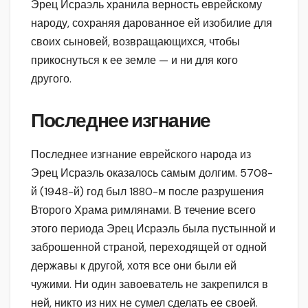
Эрец Исраэль хранила верность еврейскому
народу, сохраняя дарованное ей изобилие для
своих сыновей, возвращающихся, чтобы
прикоснуться к ее земле — и ни для кого
другого.
Последнее изгнание
Последнее изгнание еврейского народа из
Эрец Исраэль оказалось самым долгим. 5708-
й (1948-й) год был 1880-м после разрушения
Второго Храма римлянами. В течение всего
этого периода Эрец Исраэль была пустынной и
заброшенной страной, переходящей от одной
державы к другой, хотя все они были ей
чужими. Ни один завоеватель не закрепился в
ней, никто из них не сумел сделать ее своей.