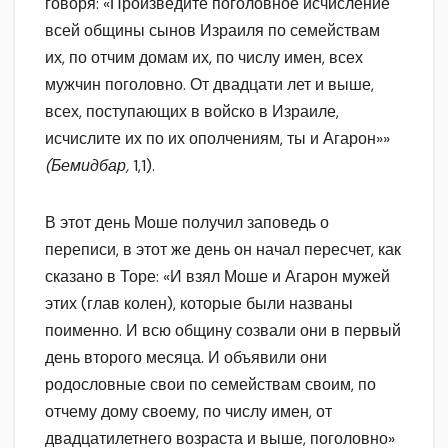
говоря: «Произведите поголовное исчисление
всей общины сынов Израиля по семействам
их, по отчим домам их, по числу имен, всех
мужчин поголовно. От двадцати лет и выше,
всех, поступающих в войско в Израиле,
исчислите их по их ополчениям, ты и Агарон»»
(Бемидбар,
1,1).
В этот день Моше получил заповедь о
переписи, в этот же день он начал пересчет, как
сказано в Торе: «И взял Моше и Агарон мужей
этих (глав колен), которые были названы
поименно. И всю общину созвали они в первый
день второго месяца. И объявили они
родословные свои по семействам своим, по
отчему дому своему, по числу имен, от
двадцатилетнего возраста и выше, поголовно»