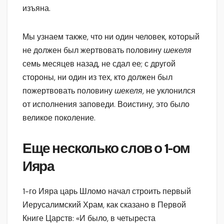
изъяна.
Мы узнаем также, что ни один человек, который
не должен был жертвовать половину
шекеля
семь месяцев назад, не сдал ее; с другой
стороны, ни один из тех, кто должен был
пожертвовать половину
шекеля,
не уклонился
от исполнения заповеди. Воистину, это было
великое поколение.
Еще несколько слов о 1-ом
Ияра
1-го Ияра царь Шломо начал строить первый
Иерусалимский Храм, как сказано в Первой
Книге Царств: «И было, в четыреста