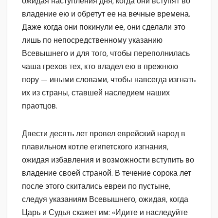
ожидая наступления дня, когда они вступят во
владение ею и обретут ее на вечные времена.
Даже когда они покинули ее, они сделали это
лишь по непосредственному указанию
Всевышнего и для того, чтобы переполнилась
чаша грехов тех, кто владел ею в прежнюю
пору — иными словами, чтобы навсегда изгнать
их из страны, ставшей наследием наших
праотцов.
Двести десять лет провел еврейский народ в
плавильном котле египетского изгнания,
ожидая избавления и возможности вступить во
владение своей страной. В течение сорока лет
после этого скитались евреи по пустыне,
следуя указаниям Всевышнего, ожидая, когда
Царь и Судья скажет им: «Идите и наследуйте