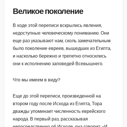
Великое поколение
В ходе этой переписи вскрылись явления,
недоступные человеческому пониманию. Они
еще раз указывают нам, сколь замечательным
было поколение евреев, вышедших из Египта,
и насколько бережно и трепетно относились
они к исполнению заповедей Всевышнего.
Что мы имеем в виду?
Еще до этой переписи, произведенной на
втором году после Исхода из Египта, Тора
дважды упоминает численность еврейского
народа. В первый раз, рассказывая
непосредственно об Исходе, она говорит: «И