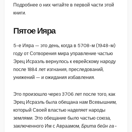
Подробнее о них читайте в первой части этой
книги.
Пятое Ияра
5-е Ияра — это день
,
когда в 5708-м (1948-м)
году от Сотворения мира управление частью
Эрец Исраэль вернулось к еврейскому народу
после 1884 лет изгнания
,
преследований
,
унижений — и ожидания избавления.
Это произошло через 3706 лет после того
,
как
Эрец Исраэль была обещана нам Всевышним,
который Своей властью наделяет народы
землями. Это обещание было частью союза,
заключенного Им с Авраамом
, Брита бейн га-