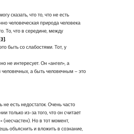
гу сказать, что то, что не есть
енно человеческая природа человека
о. То, что в середине, между
[3]
.
то быть со слабостями. Тот, у
о не интересует. Он «ангел», а
 человечных, а быть человечным – это
 не есть недостаток. Очень часто
и только из-за того, что он считает
» (несчастен). Но в тот момент,
ешь объяснить и вложить в сознание,