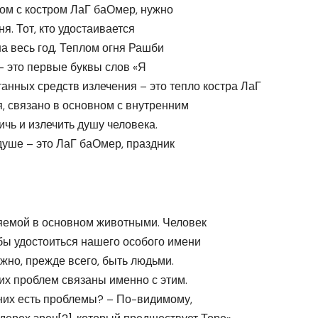
ядом с костром ЛаГ баОмер, нужно
ня. Тот, кто удостаивается
на весь год. Теплом огня Рашби
– это первые буквы слов «Я
ытанных средств излечения – это тепло костра ЛаГ
я, связано в основном с внутренним
чь и излечить душу человека.
душе – это ЛаГ баОмер, праздник
ляемой в основном животными. Человек
бы удостоиться нашего особого имени
ужно, прежде всего, быть людьми.
их проблем связаны именно с этим.
у них есть проблемы? – По-видимому,