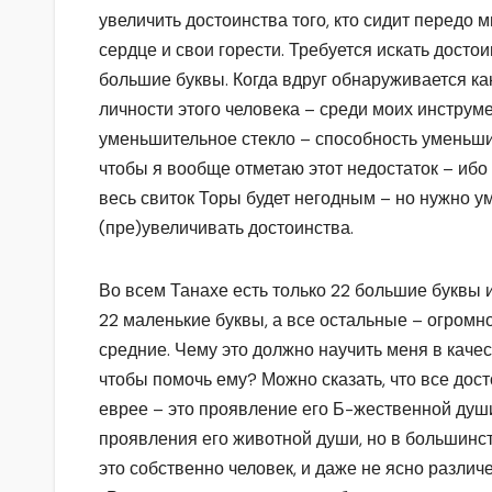
увеличить достоинства того, кто сидит передо 
сердце и свои горести. Требуется искать достои
большие буквы. Когда вдруг обнаруживается ка
личности этого человека – среди моих инструм
уменьшительное стекло – способность уменьшить
чтобы я вообще отметаю этот недостаток – ибо 
весь свиток Торы будет негодным – но нужно у
(пре)увеличивать достоинства.
Во всем Танахе есть только 22 большие буквы 
22 маленькие буквы, а все остальные – огромн
средние. Чему это должно научить меня в качес
чтобы помочь ему? Можно сказать, что все дост
еврее – это проявление его Б-жественной души,
проявления его животной души, но в большинс
это собственно человек, и даже не ясно разли