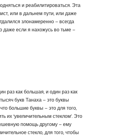
одняться и реабилитироваться. Эта
чист, или в дальнем пути, или даже
отдалился злонамеренно – всегда
о даже если я нахожусь во тьме –
н раз как большая, и один раз как
тысяч букв Танаха – это буквы
что большие буквы – это для того,
ть их ‘увеличительным стеклом’. Это
 душевную помощь другому – ему
ичительное стекло, для того, чтобы