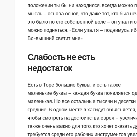
положении ты бы ни находился, всегда можно п
мысль – основа основ, что даже тот, кто был не
это было по его собственной воле – он упал и 
можно подняться. «Если упал я – поднимусь, иб
Вс-вышний светит мне».
Слабость не есть
недостаток
Есть в Торе большие буквы, и есть также
маленькие буквы – каждая буква появляется оди
маленькая. Но все остальные тысячи и десятки 
средние. В одном месте в хасидут объясняется, 
чтобы смотреть на достоинства еврея – увеличи
также очень важно для того, кто хочет оказать
требуется среди его рабочих инструментов увел