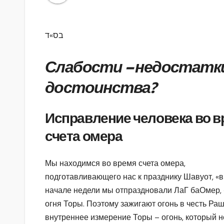
בס»ד
Слабости – недостатк
достоинства?
Исправление человека во 
счета омера
Мы находимся во время счета омера,
подготавливающего нас к празднику Шавуот, «
начале недели мы отпраздновали ЛаГ баОмер, 
огня Торы. Поэтому зажигают огонь в честь Ра
внутреннее измерение Торы – огонь, который не