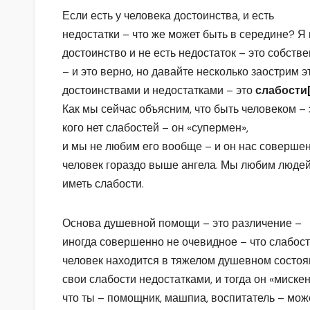
Если есть у человека достоинства, и есть
недостатки – что же может быть в середине? Я мо
достоинство и не есть недостаток – это собств
– и это верно, но давайте несколько заострим эт
достоинствами и недостатками – это
слабости
Как мы сейчас объясним, что быть человеком – э
кого нет слабостей – он «супермен»,
и мы не любим его вообще – и он нас совершенн
человек гораздо выше ангела. Мы любим людей
иметь слабости.
Основа душевной помощи – это различение –
иногда совершенно не очевидное – что слабость
человек находится в тяжелом душевном состояни
свои слабости недостатками, и тогда он «мискен
что ты – помощник, машпиа, воспитатель – мож