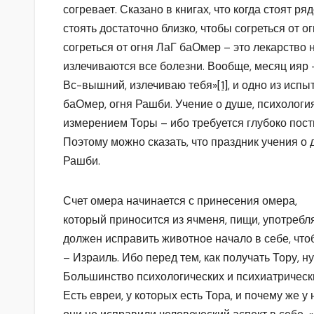
согревает. Сказано в книгах, что когда стоят р
стоять достаточно близко, чтобы согреться от ог
согреться от огня ЛаГ баОмер – это лекарство 
излечиваются все болезни. Вообще, месяц ияр 
Вс-вышний, излечиваю тебя»
[1]
, и одно из исп
баОмер, огня Рашби. Учение о душе, психологи
измерением Торы – ибо требуется глубоко пости
Поэтому можно сказать, что праздник учения о 
Рашби.
Счет омера начинается с принесения омера,
который приносится из ячменя, пищи, употреб
должен исправить животное начало в себе, что
– Израиль. Ибо перед тем, как получать Тору, н
Большинство психологических и психиатрическ
Есть евреи, у которых есть Тора, и почему же 