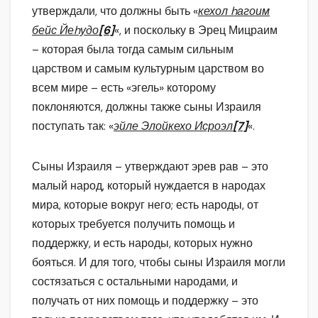
утверждали, что должны быть «
кехол hагоим
бейс Йеhудо
[6]
«, и поскольку в Эрец Мицраим
– которая была тогда самым сильным
царством и самым культурным царством во
всем мире – есть «эгель» которому
поклоняются, должны также сыны Израиля
поступать так: «
эйле Элойкехо Исроэл
[7]
«.
Сыны Израиля – утверждают эрев рав – это
малый народ, который нуждается в народах
мира, которые вокруг него; есть народы, от
которых требуется получить помощь и
поддержку, и есть народы, которых нужно
бояться. И для того, чтобы сыны Израиля могли
состязаться с остальными народами, и
получать от них помощь и поддержку – это