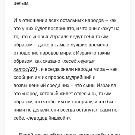
целым.
И в отношении всех остальных народов – как
это у них будет воспринято, и что они скажут на
то, что сыновья Израиля ведут себя таким
образом – даже в самые лучшие времена
отношение народов мира к Израилю таким
образом, как сказано «
хесед леумим
хатос
[27]
«, и всегда знали народы мира – как
сообщил им их пророк, мудрейший и
возвышенный среди них – что сыны Израиля
это «народ, который живет отдельно», таким
образом, что чтобы им ни говорили, и что бы с
ними не делали, они всегда останутся сами по
себе, «леводод йишкойн».