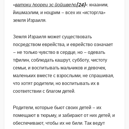
«
ватоки hоорец эс йойшвеhо
[24]
«: кнааним,
йишмаэлим, и ноцрим – всех их «исторгла»
земля Израиля.
Земля Израиля может существовать
посредством еврейства, и еврейство означает
– не только чувство в сердце, но – одевать
тфилин, соблюдать кашрут, субботу, чистоту
семьи, и воспитывать мальчиков и девочек,
маленьких вместе с взрослыми, не спрашивая,
что хотят родители, но воспитывать их в
соответствии с благом детей.
Родители, которые бьют своих детей – их
помещают в тюрьму, и забирают от них детей, и
обеспечивают, чтобы их не били. Так ведут