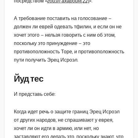
посредством «
гойэл ахаройн
[22]
«.
А требование поставить на голосование –
должен ли еврей одевать тфилин, и если он не
хочет этого – нельзя говорить с ним об этом,
поскольку это принуждение – это
противоположность Торе, и противоположность
пути получить Эрец Исроэл.
Йуд тес
И представь себе:
Когда идет речь о защите границ Эрец Исроэл
от других народов, не спрашивают у еврея,
хочет ли он идти в армию, или нет, но
заставляют его делать это, поскольку знают, что