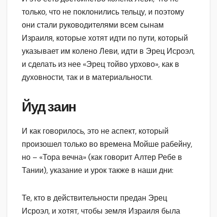
только, что не поклонились тельцу, и поэтому
они стали руководителями всем сынам
Израиля, которые хотят идти по пути, который
указывает им колено Леви, идти в Эрец Исроэл,
и сделать из нее «Эрец тойво урхово», как в
духовности, так и в материальности.
Йуд заин
И как говорилось, это не аспект, который
произошел только во времена Мойше рабейну,
но – «Тора вечна» (как говорит Алтер Ребе в
Тании), указание и урок также в наши дни:
Те, кто в действительности предан Эрец
Исроэл, и хотят, чтобы земля Израиля была