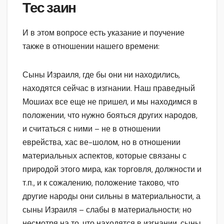
Тес заин
И в этом вопросе есть указание и поучение
также в отношении нашего времени:
Сыны Израиля, где бы они ни находились,
находятся сейчас в изгнании. Наш праведный
Мошиах все еще не пришел, и мы находимся в
положении, что нужно бояться других народов,
и считаться с ними – не в отношении
еврейства, хас ве-шолом, но в отношении
материальных аспектов, которые связаны с
природой этого мира, как торговля, должности и
т.п., и к сожалению, положение таково, что
другие народы они сильны в материальности, а
сыны Израиля – слабы в материальности; но
несмотря на то, что находятся в изгнании, сыны