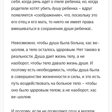
себя, когда речь идет о
теле
ребенка; но, когда
родители хотят убить
душу
ребенка – вдруг
появляется «соображение», что, поскольку это
его отец и его мать, то никто не имеет права
вмешиваться в сохранении души ребенка!…
Невозможно, чтобы душа была больна, хас ве-
шолом, а тело осталось здоровым. Нет таково в
реальности. Душа дает жизнь телу, а не
наоборот, чтобы тело давало жизнь душе. И
поэтому есть необходимость, чтобы душа была
в совершенстве жизненности и силы, и это есть
путь воздействовать на больное тело – чтобы
оно было здоровым телом, а не наоборот, хас
ве-шолом.
И поэтому, если не позволяют отцу и матери