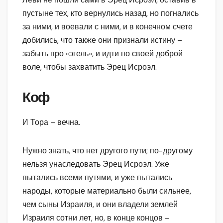
пустыне тех, кто вернулись назад, но погнались
за ними, и воевали с ними, и в конечном счете
добились, что также они признали истину –
забыть про «эгель», и идти по своей доброй
воле, чтобы захватить Эрец Исроэл.
Коф
И Тора – вечна.
Нужно знать, что нет другого пути; по-другому
нельзя унаследовать Эрец Исроэл. Уже
пытались всеми путями, и уже пытались
народы, которые материально были сильнее,
чем сыны Израиля, и они владели землей
Израиля сотни лет, но, в конце концов –