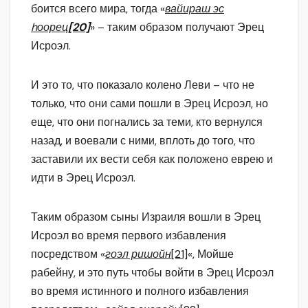
боится всего мира, тогда «
вайираш эс
hоорец
[20]
» – таким образом получают Эрец
Исроэл.
И это то, что показало колено Леви – что не
только, что они сами пошли в Эрец Исроэл, но
еще, что они погнались за теми, кто вернулся
назад, и воевали с ними, вплоть до того, что
заставили их вести себя как положено еврею и
идти в Эрец Исроэл.
Таким образом сыны Израиля вошли в Эрец
Исроэл во время первого избавления
посредством «
гоэл ришойн
[21]
«, Мойше
рабейну, и это путь чтобы войти в Эрец Исроэл
во время истинного и полного избавления