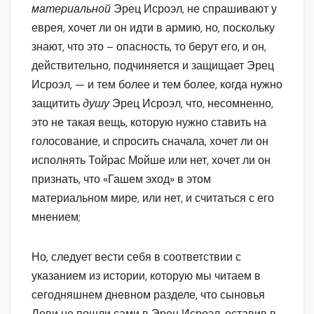
материальной
Эрец Исроэл, не спрашивают у
еврея, хочет ли он идти в армию, но, поскольку
знают, что это – опасность, то берут его, и он,
действительно, подчиняется и защищает Эрец
Исроэл, — и тем более и тем более, когда нужно
защитить
душу
Эрец Исроэл, что, несомненно,
это не такая вещь, которую нужно ставить на
голосование, и спросить сначала, хочет ли он
исполнять Тойрас Мойше или нет, хочет ли он
признать, что «Гашем эход» в этом
материальном мире, или нет, и считаться с его
мнением;
Но, следует вести себя в соответствии с
указанием из истории, которую мы читаем в
сегодняшнем дневном разделе, что сыновья
Леви не пошли сами в Эрец Исроэл, оставив в