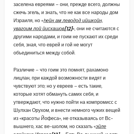
заселена евреями – они, прежде всего, должны
сжечь эгель, и знать, что не как все народы дом
Израиля, но «
hейн ам леводод ийшкойн,
увагоим лой йисхашов
[12]
«, они не считаются с
другими народами, и гоим не пускают их среди
себя, зная, что еврей и гой не могут
объединиться между собой.
Различие – что гоим это помнят, рахамоно
лицлан, при каждой возможности видят и
чувствуют это; но у евреев – есть такие,
которые хотят обмануть самих себя, и
утверждают, что нужно пойти на компромисс с
Шулхан Орухом, и внести немного чужих вещей
из «красоты Йофеса», не отказываясь от Вс-
вышнего, хас ве-шолом, но сказать «
эйле