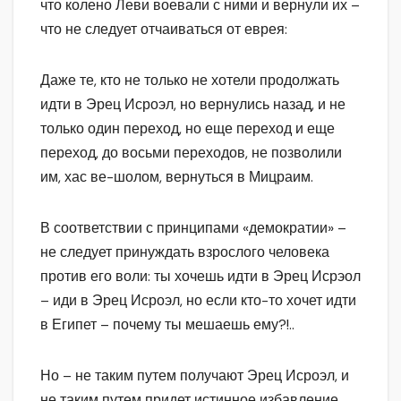
что колено Леви воевали с ними и вернули их –
что не следует отчаиваться от еврея:
Даже те, кто не только не хотели продолжать
идти в Эрец Исроэл, но вернулись назад, и не
только один переход, но еще переход и еще
переход, до восьми переходов, не позволили
им, хас ве-шолом, вернуться в Мицраим.
В соответствии с принципами «демократии» –
не следует принуждать взрослого человека
против его воли: ты хочешь идти в Эрец Исрэол
– иди в Эрец Исроэл, но если кто-то хочет идти
в Египет – почему ты мешаешь ему?!..
Но – не таким путем получают Эрец Исроэл, и
не таким путем придет истинное избавление.