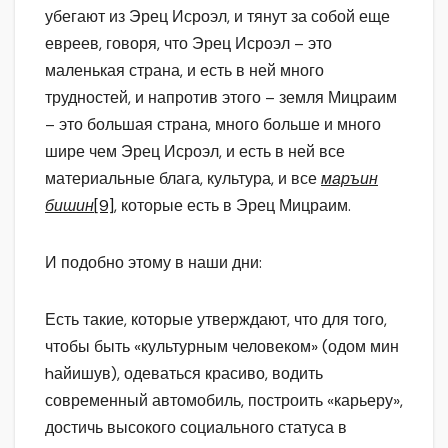
убегают из Эрец Исроэл, и тянут за собой еще
евреев, говоря, что Эрец Исроэл – это
маленькая страна, и есть в ней много
трудностей, и напротив этого – земля Мицраим
– это большая страна, много больше и много
шире чем Эрец Исроэл, и есть в ней все
материальные блага, культура, и все
маръин
бишин
[9]
, которые есть в Эрец Мицраим.
И подобно этому в наши дни:
Есть такие, которые утверждают, что для того,
чтобы быть «культурным человеком» (одом мин
hайишув), одеваться красиво, водить
современный автомобиль, построить «карьеру»,
достичь высокого социального статуса в