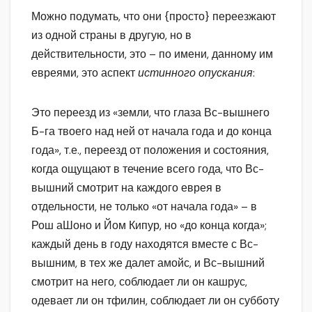
Можно подумать, что они {просто} переезжают
из одной страны в другую, но в
действительности, это – по имени, данному им
евреями, это аспект
истинного опускания
:
Это переезд из «земли, что глаза Вс-вышнего
Б-га твоего над ней от начала года и до конца
года», т.е., переезд от положения и состояния,
когда ощущают в течение всего года, что Вс-
вышний смотрит на каждого еврея в
отдельности, не только «от начала года» – в
Рош аШоно и Йом Кипур, но «до конца когда»;
каждый день в году находятся вместе с Вс-
вышним, в тех же далет амойс, и Вс-вышний
смотрит на него, соблюдает ли он кашрус,
одевает ли он тфилин, соблюдает ли он субботу