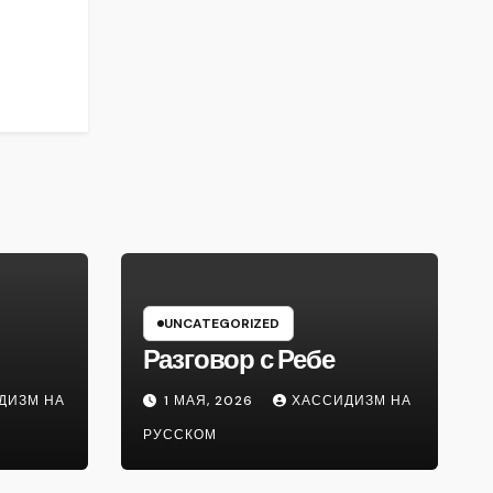
UNCATEGORIZED
Разговор с Ребе
ДИЗМ НА
1 МАЯ, 2026
ХАССИДИЗМ НА
РУССКОМ