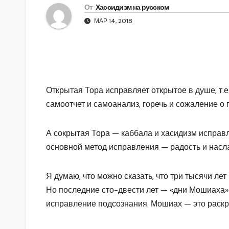
От
Хассидизм на русском
МАР 14, 2018
Открытая Тора исправляет открытое в душе, т.
самоотчет и самоанализ, горечь и сожаление о п
А сокрытая Тора — каббала и хасидизм исправля
основной метод исправления — радость и насл
Я думаю, что можно сказать, что три тысячи л
Но последние сто-двести лет — «дни Мошиаха
исправление подсознания. Мошиах — это раск