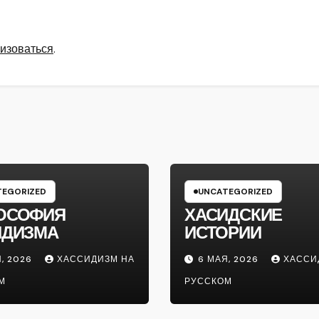
изоваться
.
EGORIZED
UNCATEGORIZED
ОСОФИЯ
ХАСИДСКИЕ
ИДИЗМА
ИСТОРИИ
, 2026
ХАССИДИЗМ НА
6 МАЯ, 2026
ХАССИ
М
РУССКОМ