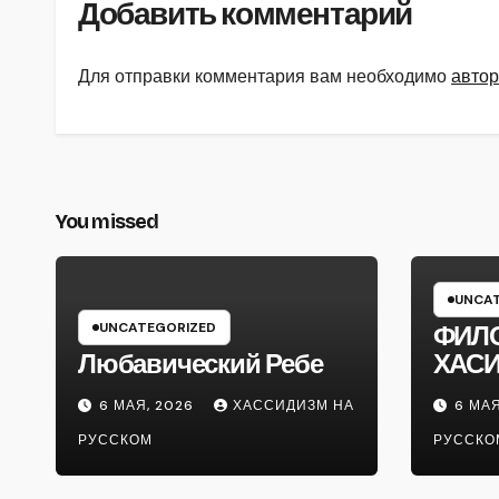
Добавить комментарий
Для отправки комментария вам необходимо
автор
You missed
UNCAT
UNCATEGORIZED
ФИЛ
Любавический Ребе
ХАС
6 МАЯ, 2026
ХАССИДИЗМ НА
6 МАЯ
РУССКОМ
РУССКО