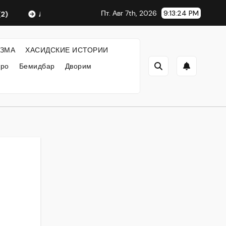
Пт. Авг 7th, 2026
9:13:24 PM
Любавический Ребе
ФИЛОСОФИЯ ХАСИДИЗМА
ЗМА
ХАСИДСКИЕ ИСТОРИИ
кро
Бемидбар
Дворим