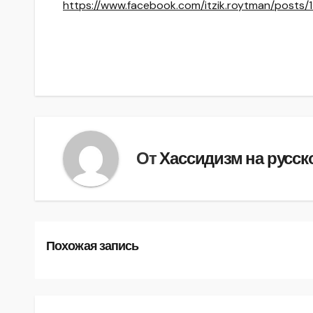
https://www.facebook.com/itzik.roytman/posts
От
Хассидизм на русск
Похожая запись