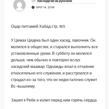
От
Хассидизм на русском
МАР 14, 2018
Оцар питгамей Хабад стр. 165
У Цемах Цедека был один хасид, лавочник. Он
молился в обществе, и старался выполнять все
установленные уроки. В субботу он молился
дольше, чем обычно и повторял вслух
хасидский маамар. Однажды впал в отчаяние
относительно его служения, и расстроился и
страдал из-за того, что он недостаточно служит
Вс-вышнему.
Зашел к Ребе и излил перед ним горечь сердца.