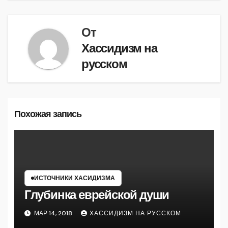
по
записям
От
Хассидизм на
русском
Похожая запись
ИСТОЧНИКИ ХАСИДИЗМА
Глубинка еврейской души
МАР 14, 2018
ХАССИДИЗМ НА РУССКОМ