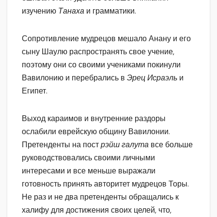
изучению
Танаха
и грамматики.
Сопротивление мудрецов мешало Анану и его
сыну Шаулю распространять свое учение,
поэтому они со своими учениками покинули
Вавилонию и перебрались в
Эрец Исраэль
и
Египет.
Выход караимов и внутренние раздоры
ослабили еврейскую общину Вавилонии.
Претенденты на пост
рэйш галута
все больше
руководствовались своими личными
интересами и все меньше выражали
готовность принять авторитет мудрецов Торы.
Не раз и не два претенденты обращались к
халифу для достижения своих целей, что,