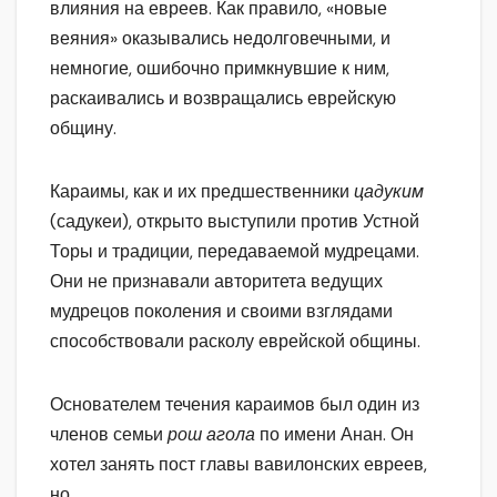
влияния на евреев. Как правило, «новые
веяния» оказывались недолговечными, и
немногие, ошибочно примкнувшие к ним,
раскаивались и возвращались еврейскую
общину.
Караимы, как и их предшественники
цадуким
(садукеи), открыто выступили против Устной
Торы и традиции, передаваемой мудрецами.
Они не признавали авторитета ведущих
мудрецов поколения и своими взглядами
способствовали расколу еврейской общины.
Основателем течения караимов был один из
членов семьи
рош агола
по имени Анан. Он
хотел занять пост главы вавилонских евреев,
но