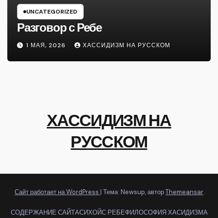
UNCATEGORIZED
Разговор с Ребе
1 МАЯ, 2026
ХАССИДИЗМ НА РУССКОМ
ХАССИДИЗМ НА
РУССКОМ
Сайт работает на WordPress
|
Тема: Newsup, автор
Themeansar
СОДЕРЖАНИЕ САЙТА
СИХОЙС РЕБЕ
ФИЛОСОФИЯ ХАСИДИЗМА