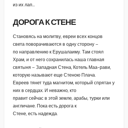
из их лап…
ДОРОГА К СТЕНЕ
Становясь на молитву, евреи всех концов
света поворачиваются в одну сторону –
по направлению к Ерушалаиму. Там стоял
Храм, и от него сохранилась наша главная
святыня – Западная Стена, Котель Маа-рави,
которую называют еще Стеною Плача.
Евреев тянет туда магнитом, который спрятан у
них в сердцах. И неважно, кто
правит сейчас в этой земле, арабы, турки или
англичане. Пока есть дорога к
Стене, есть надежда.