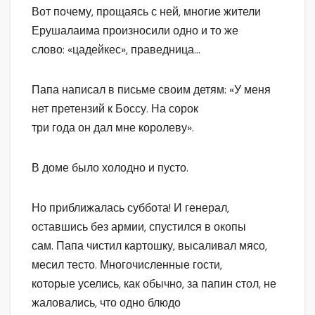
Вот почему, прощаясь с ней, многие жители
Ерушалаима произносили одно и то же
слово: «цадейкес», праведница…
Папа написал в письме своим детям: «У меня
нет претензий к Боссу. На сорок
три года он дал мне королеву».
В доме было холодно и пусто.
Но приближалась суббота! И генерал,
оставшись без армии, спустился в окопы
сам. Папа чистил картошку, высаливал мясо,
месил тесто. Многочисленные гости,
которые уселись, как обычно, за папин стол, не
жаловались, что одно блюдо