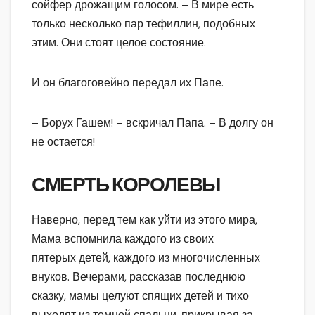
сойфер дрожащим голосом. – В мире есть
только несколько пар тефиллин, подобных
этим. Они стоят целое состояние.
И он благоговейно передал их Папе.
– Борух Гашем! – вскричал Папа. – В долгу он
не остается!
СМЕРТЬ КОРОЛЕВЫ
Наверно, перед тем как уйти из этого мира,
Мама вспомнила каждого из своих
пятерых детей, каждого из многочисленных
внуков. Вечерами, рассказав последнюю
сказку, мамы целуют спящих детей и тихо
выходят из темной спальни, прикрывая за