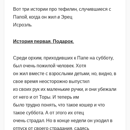
Вот три истории про тефилин, случившиеся с
Папой, когда он жил
в
Эрец
Исроэль.
История первая. Подарок.
Среди орхим, приходивших к Папе на субботу,
был очень пожилой человек. Хотя
он жил вместе с взрослыми детьми, но, видно, в
свое время неосторожно выпустил
из своих рук их маленькие ручки, и они убежали
от него и от Торы. И теперь им
было трудно понять, что такое кошер и что
такое суббота. А от этого их отец
очень страдал. Но в конце недели он уходил в
отпуск от своего страдания, садясь