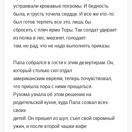
устраивали кровавые погромы. И бедность
была, и грусть точила сердце. И все же кто-то
был готов терпеть все это, лишь бы
сбросить с плеч ярмо Торы. Так солдат удирает
из полка в лес, мерзнет, голодает
там, но рад, что не надо выполнять приказы.
Папа собрался в гости к этим дезертирам. Он,
который столько сил отдал
американским евреям, теперь почувствовал,
что пришла пора с ними прощаться.
Рухома узнала об этом решении на
родительской кухне, куда Папа созвал всех
своих
детей. Он пришел из шул, съел свой скромный
ужин, и после второй чашки кофе