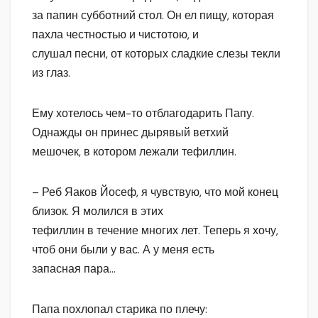
за папин субботний стол. Он ел пищу, которая
пахла честностью и чистотою, и
слушал песни, от которых сладкие слезы текли
из глаз.
Ему хотелось чем-то отблагодарить Папу.
Однажды он принес дырявый ветхий
мешочек, в котором лежали тефиллин.
– Реб Яаков Йосеф, я чувствую, что мой конец
близок. Я молился в этих
тефиллин в течение многих лет. Теперь я хочу,
чтоб они были у вас. А у меня есть
запасная пара…
Папа похлопал старика по плечу: