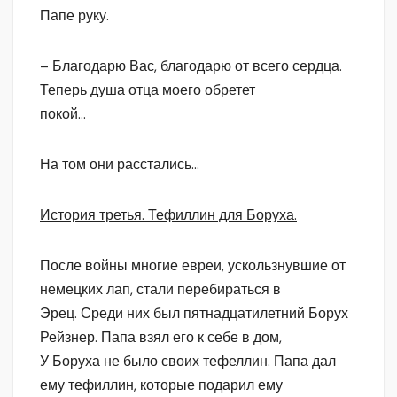
Папе руку.
– Благодарю Вас, благодарю от всего сердца.
Теперь душа отца моего обретет
покой…
На том они расстались…
История третья. Тефиллин для Боруха.
После войны многие евреи, ускользнувшие от
немецких лап, стали перебираться в
Эрец. Среди них был пятнадцатилетний Борух
Рейзнер. Папа взял его к себе в дом,
У Боруха не было своих тефеллин. Папа дал
ему тефиллин, которые подарил ему