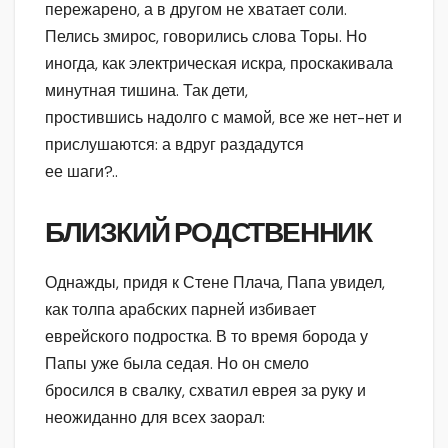
пережарено, а в другом не хватает соли.
Пелись змирос, говорились слова Торы. Но
иногда, как электрическая искра, проскакивала
минутная тишина. Так дети,
простившись надолго с мамой, все же нет-нет и
прислушаются: а вдруг раздадутся
ее шаги?..
БЛИЗКИЙ РОДСТВЕННИК
Однажды, придя к Стене Плача, Папа увидел,
как толпа арабских парней избивает
еврейского подростка. В то время борода у
Папы уже была седая. Но он смело
бросился в свалку, схватил еврея за руку и
неожиданно для всех заорал: