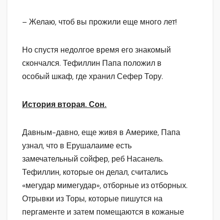
– Желаю, чтоб вы прожили еще много лет!
Но спустя недолгое время его знакомый
скончался. Тефиллин Папа положил в
особый шкаф, где хранил Сефер Тору.
История вторая. Сон.
Давным-давно, еще живя в Америке, Папа
узнал, что в Ерушалаиме есть
замечательный сойфер, реб Насанель.
Тефиллин, которые он делал, считались
«мегудар мимегудар», отборные из отборных.
Отрывки из Торы, которые пишутся на
пергаменте и затем помещаются в кожаные