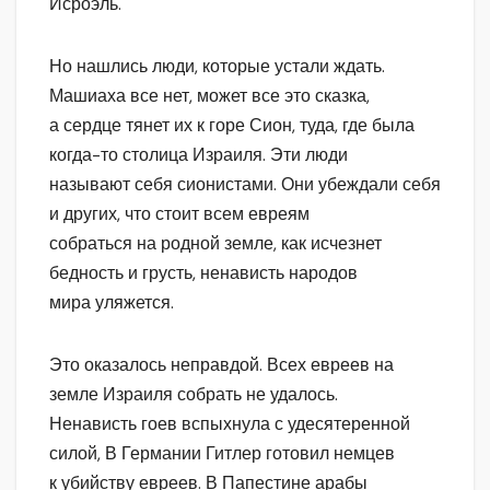
Исроэль.
Но нашлись люди, которые устали ждать.
Машиаха все нет, может все это сказка,
а сердце тянет их к горе Сион, туда, где была
когда-то столица Израиля. Эти люди
называют себя сионистами. Они убеждали себя
и других, что стоит всем евреям
собраться на родной земле, как исчезнет
бедность и грусть, ненависть народов
мира уляжется.
Это оказалось неправдой. Всех евреев на
земле Израиля собрать не удалось.
Ненависть гоев вспыхнула с удесятеренной
силой, В Германии Гитлер готовил немцев
к убийству евреев. В Папестине арабы