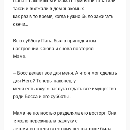
Папа с саквояжем и Мама с сумочкой схватили
такси и вбежали в дом знакомых
как раз в то время, когда нужно было зажигать
свечи…
Всю субботу Папа был в приподнятом
настроении. Снова и снова повторял
Маме:
– Босс делает все для меня. А что я мог сделать
для Него? Теперь, наконец, у
меня есть «зхус», заслуга отдать все имущество
ради Босса и его субботы…
Мама не полностью разделяла его восторг. Она
тяжело переживала разлуку с
детьми, и потеря всего имущества тоже была