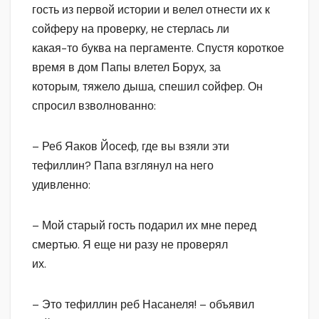
гость из первой истории и велел отнести их к
сойферу на проверку, не стерлась ли
какая-то буква на пергаменте. Спустя короткое
время в дом Папы влетел Борух, за
которым, тяжело дыша, спешил сойфер. Он
спросил взволнованно:
– Реб Яаков Йосеф, где вы взяли эти
тефиллин? Папа взглянул на него
удивленно:
– Мой старый гость подарил их мне перед
смертью. Я еще ни разу не проверял
их.
– Это тефиллин реб Насанеля! – объявил