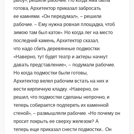
рыбу», решили рабочие. Но когда яма была
готова, Архитектор приказал забросать
ее камнями. «Он передумал», – решили
рабочие. – Ему нужна ровная площадка, чтоб
зимою там был каток». Но когда лег на место
последний камень, Архитектор сказал,
что надо сбить деревянные подмостки.
«Наверно, тут будет театр и актеры начнут
давать представление», – подумали рабочие.
Но когда подмостки были готовы,
Архитектор велел рабочим встать на них и
вести кирпичную кладку. «Наверно, он
решил, что подмостки сделаны непрочно, и
теперь собирается подпереть их каменной
стеной», – размышляли рабочие. «Но почему он
просит покрыть ее сверху железом? А
теперь еще приказал снести подмостки… Он