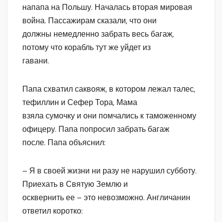
напапа на Польшу. Началась вторая мировая
война. Пассажирам сказали, что они
должны немедленно забрать весь багаж,
потому что корабль тут же уйдет из
гавани.
Папа схватил саквояж, в котором лежал талес,
тефиллин и Сефер Тора, Мама
взяла сумочку и они помчались к таможенному
офицеру. Папа попросил забрать багаж
после. Папа объяснил:
– Я в своей жизни ни разу не нарушил субботу.
Приехать в Святую Землю и
осквернить ее – это невозможно. Англичанин
ответил коротко: