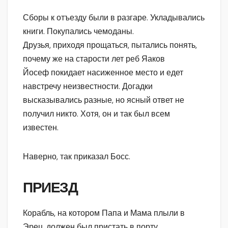
Сборы к отъезду были в разгаре. Укладывались
книги. Покупались чемоданы.
Друзья, приходя прощаться, пытались понять,
почему же на старости лет реб Яаков
Йосеф покидает насиженное место и едет
навстречу неизвестности. Догадки
высказывались разные, но ясный ответ не
получил никто. Хотя, он и так был всем
известен.
Наверно, так приказал Босс.
ПРИЕЗД
Корабль, на котором Папа и Мама плыли в
Эрец, должен был пристать в порту