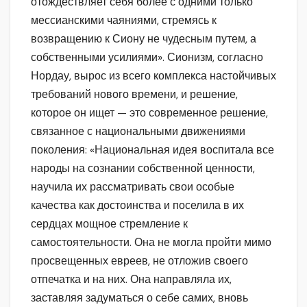
отождествляет себя более с одними только
мессианскими чаяниями, стремясь к
возвращению к Сиону не чудесным путем, а
собственными усилиями». Сионизм, согласно
Нордау, вырос из всего комплекса настойчивых
требований нового времени, и решение,
которое он ищет — это современное решение,
связанное с национальными движениями
поколения: «Национальная идея воспитала все
народы на сознании собственной ценности,
научила их рассматривать свои особые
качества как достоинства и поселила в их
сердцах мощное стремление к
самостоятельности. Она не могла пройти мимо
просвещенных евреев, не отложив своего
отпечатка и на них. Она направляла их,
заставляя задуматься о себе самих, вновь