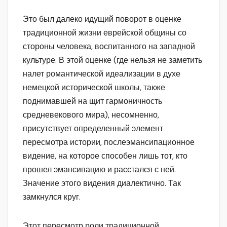
Это был далеко идущий поворот в оценке
традиционной жизни еврейской общины со
стороны человека, воспитанного на западной
культуре. В этой оценке (где нельзя не заметить
налет романтической идеализации в духе
немецкой исторической школы, также
поднимавшей на щит гармоничность
средневекового мира), несомненно,
присутствует определенный элемент
пересмотра истории, послеэмансипационное
видение, на которое способен лишь тот, кто
прошел эмансипацию и расстался с ней.
Значение этого видения диалектично. Так
замкнулся круг.
Этот пересмотр роли традиционной