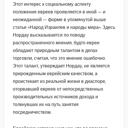
Этот интерес к социальному аспекту
положения евреев проявляется в иной — и
неожиданной — форме в упомянутой выше
статье «Народ Израилев и народы мира». Здесь
Нордау высказывается по поводу
распространенного мнения, будто евреи
обладают природным талантом в делах
торговли, считая, что это мнение ошибочно.
Этот талант, утверждает Нордау, не является
прирожденным еврейским качеством, а
проистекает из реальной жизни в диаспоре,
оторвавшей евреев от непосредственных
производительных источников дохода и
толкнувших их на путь занятия
посредничеством.