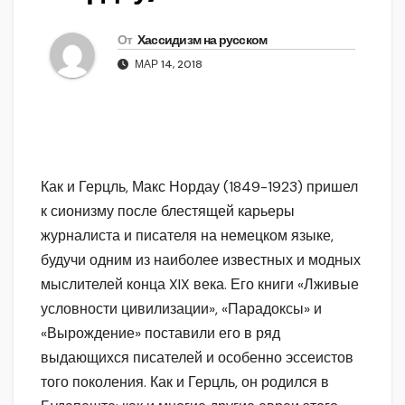
От
Хассидизм на русском
МАР 14, 2018
Как и Герцль, Макс Нордау (1849-1923) пришел
к сионизму после блестящей карьеры
журналиста и писателя на немецком языке,
будучи одним из наиболее известных и модных
мыслителей конца XIX века. Его книги «Лживые
условности цивилизации», «Парадоксы» и
«Вырождение» поставили его в ряд
выдающихся писателей и особенно эссеистов
того поколения. Как и Герцль, он родился в