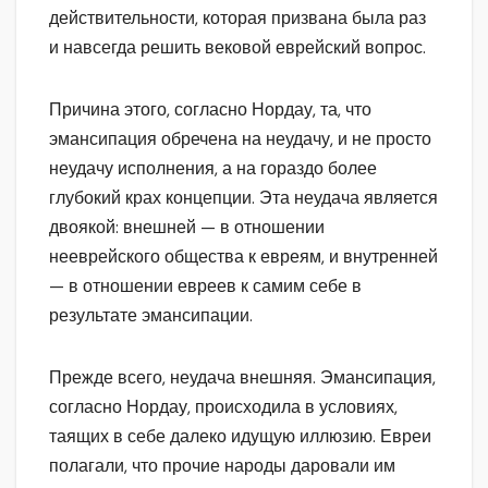
действительности, которая призвана была раз
и навсегда решить вековой еврейский вопрос.
Причина этого, согласно Нордау, та, что
эмансипация обречена на неудачу, и не просто
неудачу исполнения, а на гораздо более
глубокий крах концепции. Эта неудача является
двоякой: внешней — в отношении
нееврейского общества к евреям, и внутренней
— в отношении евреев к самим себе в
результате эмансипации.
Прежде всего, неудача внешняя. Эмансипация,
согласно Нордау, происходила в условиях,
таящих в себе далеко идущую иллюзию. Евреи
полагали, что прочие народы даровали им