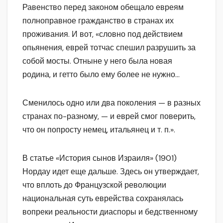
Равенство перед законом обещало евреям
полноправное гражданство в странах их
проживания. И вот, «словно под действием
опьянения, еврей тотчас спешил разрушить за
собой мосты. Отныне у него была новая
родина, и гетто было ему более не нужно…
Сменилось одно или два поколения — в разных
странах по-разному, — и еврей смог поверить,
что он попросту немец, итальянец и т. п.».
В статье «История сынов Израиля» (1901)
Нордау идет еще дальше. Здесь он утверждает,
что вплоть до Французской революции
национальная суть еврейства сохранялась
вопреки реальности диаспоры и бедственному