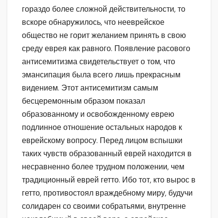
гораздо более сложной действительности, то
вскоре обнаружилось, что нееврейское
общество не горит желанием принять в свою
среду еврея как равного. Появление расового
антисемитизма свидетельствует о том, что
эмансипация была всего лишь прекрасным
видением. Этот антисемитизм самым
бесцеремонным образом показал
образованному и освобожденному еврею
подлинное отношение остальных народов к
еврейскому вопросу. Перед лицом вспышки
таких чувств образованный еврей находится в
несравненно более трудном положении, чем
традиционный еврей гетто. Ибо тот, кто вырос в
гетто, противостоял враждебному миру, будучи
солидарен со своими собратьями, внутренне