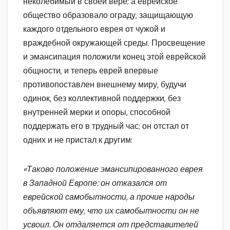
неколебимый в своей вере; а еврейское
общество образовало ограду, защищающую
каждого отдельного еврея от чужой и
враждебной окружающей среды. Просвещение
и эмансипация положили конец этой еврейской
общности, и теперь еврей впервые
противопоставлен внешнему миру, будучи
одинок, без коллективной поддержки, без
внутренней мерки и опоры, способной
поддержать его в трудный час; он отстал от
одних и не пристал к другим:
«Таково положение эмансипированного еврея
в Западной Европе: он отказался от
еврейской самобытности, а прочие народы
объявляют ему, что их самобытности он не
усвоил. Он отдаляется от представителей