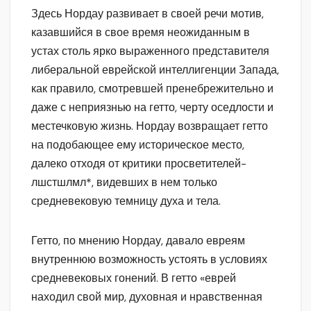
Здесь Нордау развивает в своей речи мотив,
казавшийся в свое время неожиданным в
устах столь ярко выраженного представителя
либеральной еврейской интеллигенции Запада,
как правило, смотревшей пренебрежительно и
даже с неприязнью на гетто, черту оседлости и
местечковую жизнь. Нордау возвращает гетто
на подобающее ему историческое место,
далеко отходя от критики просветителей-
лшстшлмл*, видевших в нем только
средневековую темницу духа и тела.
Гетто, по мнению Нордау, давало евреям
внутреннюю возможность устоять в условиях
средневековых гонений. В гетто «еврей
находил свой мир, духовная и нравственная