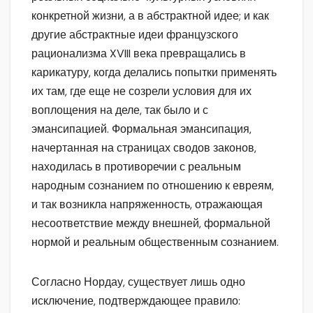
конкретной жизни, а в абстрактной идее; и как
другие абстрактные идеи французского
рационализма XVIII века превращались в
карикатуру, когда делались попытки применять
их там, где еще не созрели условия для их
воплощения на деле, так было и с
эмансипацией. Формальная эмансипация,
начертанная на страницах сводов законов,
находилась в противоречии с реальным
народным сознанием по отношению к евреям,
и так возникла напряженность, отражающая
несоответствие между внешней, формальной
нормой и реальным общественным сознанием.
Согласно Нордау, существует лишь одно
исключение, подтверждающее правило: