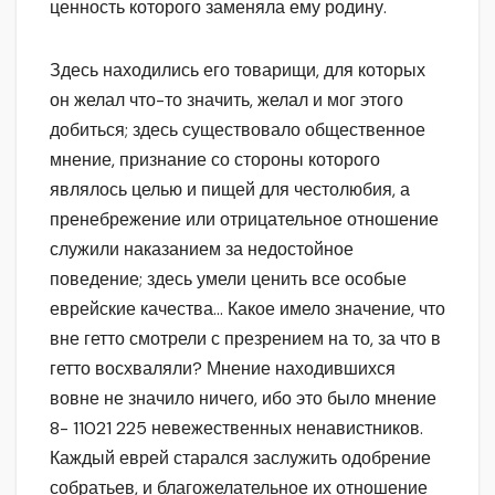
ценность которого заменяла ему родину.
Здесь находились его товарищи, для которых
он желал что-то значить, желал и мог этого
добиться; здесь существовало общественное
мнение, признание со стороны которого
являлось целью и пищей для честолюбия, а
пренебрежение или отрицательное отношение
служили наказанием за недостойное
поведение; здесь умели ценить все особые
еврейские качества… Какое имело значение, что
вне гетто смотрели с презрением на то, за что в
гетто восхваляли? Мнение находившихся
вовне не значило ничего, ибо это было мнение
8- 11021 225 невежественных ненавистников.
Каждый еврей старался заслужить одобрение
собратьев, и благожелательное их отношение