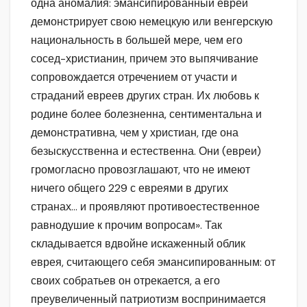
одна аномалия: эмансипированный еврей
демонстрирует свою немецкую или венгерскую
национальность в большей мере, чем его
сосед-христианин, причем это выпячивание
сопровождается отречением от участи и
страданий евреев других стран. Их любовь к
родине более болезненна, сентиментальна и
демонстративна, чем у христиан, где она
безыскусственна и естественна. Они (евреи)
громогласно провозглашают, что не имеют
ничего общего 229 с евреями в других
странах… и проявляют противоестественное
равнодушие к прочим вопросам». Так
складывается вдвойне искаженный облик
еврея, считающего себя эмансипированным: от
своих собратьев он отрекается, а его
преувеличенный патриотизм воспринимается