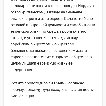
солидарности жизни в гетто приводит Нордау к
остро критическому взгляду на значение
эмансипации в жизни евреев. Если гетто было
основой внутренней цельности и самобытности
еврейской жизни, то брешь, пробитая в его
стенах, и устранение преграды между
еврейским обществом и обществом
большинства вместе с приведением жизни
евреев в соответствие с нормами общества в
целом лишили еврейскую жизнь ее
содержания.
Вот что происходило с евреями, согласно
Нордау, повсюду, куда доходила «благая весть»
эмансипации.