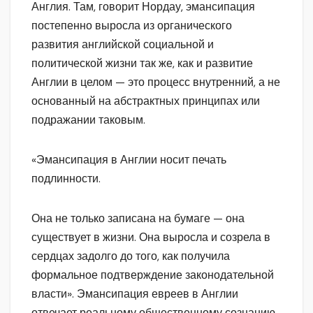
Англия. Там, говорит Нордау, эмансипация
постепенно выросла из органического
развития английской социальной и
политической жизни так же, как и развитие
Англии в целом — это процесс внутренний, а не
основанный на абстрактных принципах или
подражании таковым.
«Эмансипация в Англии носит печать
подлинности.
Она не только записана на бумаге — она
существует в жизни. Она выросла и созрела в
сердцах задолго до того, как получила
формальное подтверждение законодательной
власти». Эмансипация евреев в Англии
отвечает реальному общественному сознанию,