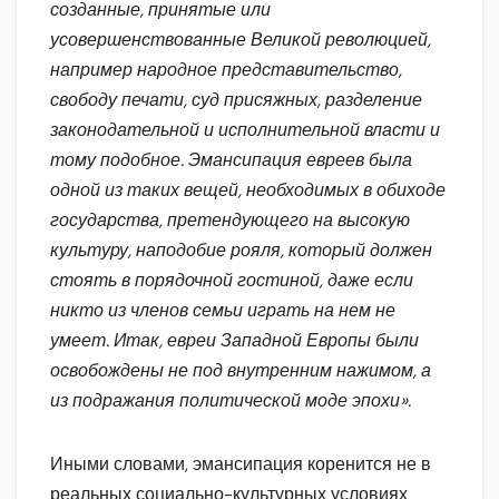
созданные, принятые или
усовершенствованные Великой революцией,
например народное представительство,
свободу печати, суд присяжных, разделение
законодательной и исполнительной власти и
тому подобное. Эмансипация евреев была
одной из таких вещей, необходимых в обиходе
государства, претендующего на высокую
культуру, наподобие рояля, который должен
стоять в порядочной гостиной, даже если
никто из членов семьи играть на нем не
умеет. Итак, евреи Западной Европы были
освобождены не под внутренним нажимом, а
из подражания политической моде эпохи».
Иными словами, эмансипация коренится не в
реальных социально-культурных условиях