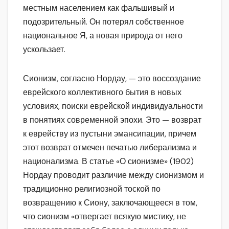
местным населением как фальшивый и
подозрительный. Он потерял собственное
национальное Я, а новая природа от него
ускользает.
Сионизм, согласно Нордау, — это воссоздание
еврейского коллективного бытия в новых
условиях, поиски еврейской индивидуальности
в понятиях современной эпохи. Это — возврат
к еврейству из пустыни эмансипации, причем
этот возврат отмечен печатью либерализма и
национализма. В статье «О сионизме» (1902)
Нордау проводит различие между сионизмом и
традиционно религиозной тоской по
возвращению к Сиону, заключающееся в том,
что сионизм «отвергает всякую мистику, не