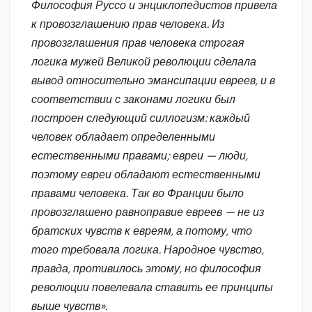
Философия Руссо и энциклопедистов привела
к провозглашению прав человека. Из
провозглашения прав человека строгая
логика мужей Великой революции сделала
вывод относительно эмансипации евреев, и в
соответствии с законами логики был
построен следующий силлогизм: каждый
человек обладает определенными
естественными правами; евреи — люди,
поэтому евреи обладают естественными
правами человека. Так во Франции было
провозглашено равноправие евреев — не из
братских чувств к евреям, а потому, что
того требовала логика. Народное чувство,
правда, противилось этому, но философия
революции повелевала ставить ее принципы
выше чувств».