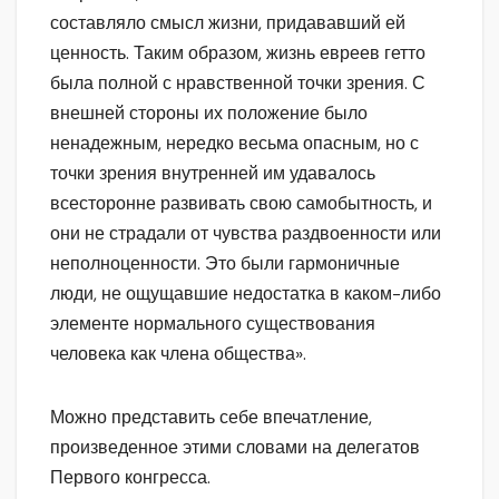
составляло смысл жизни, придававший ей
ценность. Таким образом, жизнь евреев гетто
была полной с нравственной точки зрения. С
внешней стороны их положение было
ненадежным, нередко весьма опасным, но с
точки зрения внутренней им удавалось
всесторонне развивать свою самобытность, и
они не страдали от чувства раздвоенности или
неполноценности. Это были гармоничные
люди, не ощущавшие недостатка в каком-либо
элементе нормального существования
человека как члена общества».
Можно представить себе впечатление,
произведенное этими словами на делегатов
Первого конгресса.