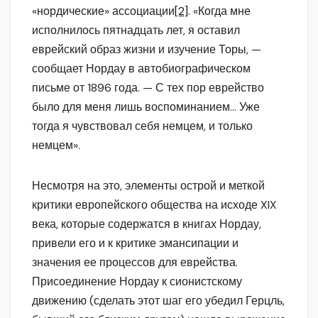
«нордические» ассоциации
[2]
. «Когда мне
исполнилось пятнадцать лет, я оставил
еврейский образ жизни и изучение Торы, —
сообщает Нордау в автобиографическом
письме от 1896 года. — С тех пор еврейство
было для меня лишь воспоминанием… Уже
тогда я чувствовал себя немцем, и только
немцем».
Несмотря на это, элементы острой и меткой
критики европейского общества на исходе XIX
века, которые содержатся в книгах Нордау,
привели его и к критике эмансипации и
значения ее процессов для еврейства.
Присоединение Нордау к сионистскому
движению (сделать этот шаг его убедил Герцль,