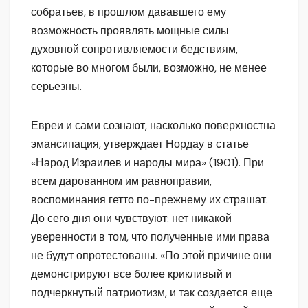
собратьев, в прошлом дававшего ему
возможность проявлять мощные силы
духовной сопротивляемости бедствиям,
которые во многом были, возможно, не менее
серьезны.
Евреи и сами сознают, насколько поверхностна
эмансипация, утверждает Нордау в статье
«Народ Израилев и народы мира» (1901). При
всем дарованном им равноправии,
воспоминания гетто по-прежнему их страшат.
До сего дня они чувствуют: нет никакой
уверенности в том, что полученные ими права
не будут опротестованы. «По этой причине они
демонстрируют все более крикливый и
подчеркнутый патриотизм, и так создается еще