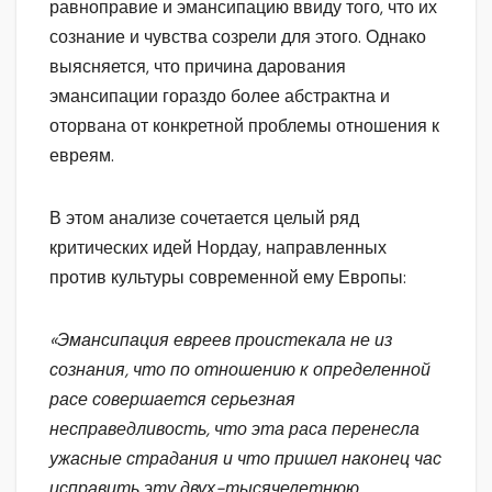
равноправие и эмансипацию ввиду того, что их
сознание и чувства созрели для этого. Однако
выясняется, что причина дарования
эмансипации гораздо более абстрактна и
оторвана от конкретной проблемы отношения к
евреям.
В этом анализе сочетается целый ряд
критических идей Нордау, направленных
против культуры современной ему Европы:
«Эмансипация евреев проистекала не из
сознания, что по отношению к определенной
расе совершается серьезная
несправедливость, что эта раса перенесла
ужасные страдания и что пришел наконец час
исправить эту двух-тысячелетнюю