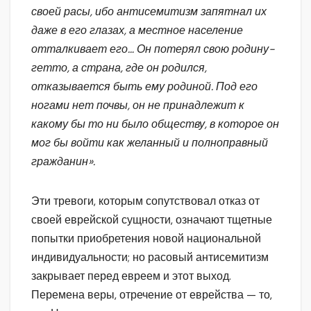
своей расы, ибо антисемитизм запятнал их
даже в его глазах, а местное население
отталкивает его… Он потерял свою родину-
гетто, а страна, где он родился,
отказывается быть ему родиной. Под его
ногами нет почвы, он не принадлежит к
какому бы то ни было обществу, в которое он
мог бы войти как желанный и полноправный
гражданин».
Эти тревоги, которым сопутствовал отказ от
своей еврейской сущности, означают тщетные
попытки приобретения новой национальной
индивидуальности; но расовый антисемитизм
закрывает перед евреем и этот выход.
Перемена веры, отречение от еврейства — то,