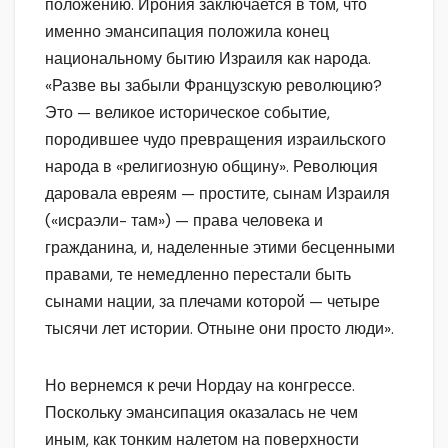
положению. Ирония заключается в том, что
именно эмансипация положила конец
национальному бытию Израиля как народа.
«Разве вы забыли Французскую революцию?
Это — великое историческое событие,
породившее чудо превращения израильского
народа в «религиозную общину». Революция
даровала евреям — простите, сынам Израиля
(«исраэли- там») — права человека и
гражданина, и, наделенные этими бесценными
правами, те немедленно перестали быть
сынами нации, за плечами которой — четыре
тысячи лет истории. Отныне они просто люди».
Но вернемся к речи Нордау на конгрессе.
Поскольку эмансипация оказалась не чем
иным, как тонким налетом на поверхности