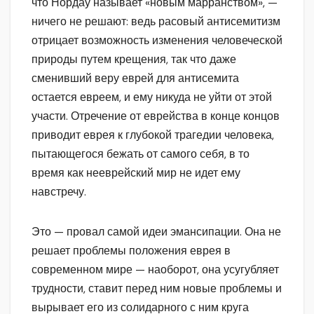
что Нордау называет «новым марранством», —
ничего не решают: ведь расовый антисемитизм
отрицает возможность изменения человеческой
природы путем крещения, так что даже
сменивший веру еврей для антисемита
остается евреем, и ему никуда не уйти от этой
участи. Отречение от еврейства в конце концов
приводит еврея к глубокой трагедии человека,
пытающегося бежать от самого себя, в то
время как нееврейский мир не идет ему
навстречу.
Это — провал самой идеи эмансипации. Она не
решает проблемы положения еврея в
современном мире — наоборот, она усугубляет
трудности, ставит перед ним новые проблемы и
вырывает его из солидарного с ним круга