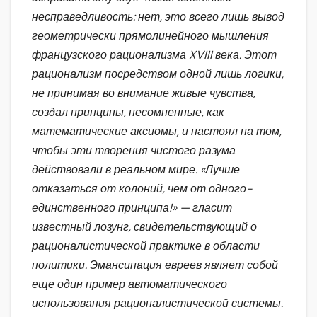
несправедливость: нет, это всего лишь вывод
геометрически прямолинейного мышления
французского рационализма XVIII века. Этот
рационализм посредством одной лишь логики,
не принимая во внимание живые чувства,
создал принципы, несомненные, как
математические аксиомы, и настоял на том,
чтобы эти творения чистого разума
действовали в реальном мире. «Лучше
отказаться от колоний, чем от одного-
единственного принципа!» — гласит
известный лозунг, свидетельствующий о
рационалистической практике в области
политики. Эмансипация евреев являет собой
еще один пример автоматического
использования рационалистической системы.