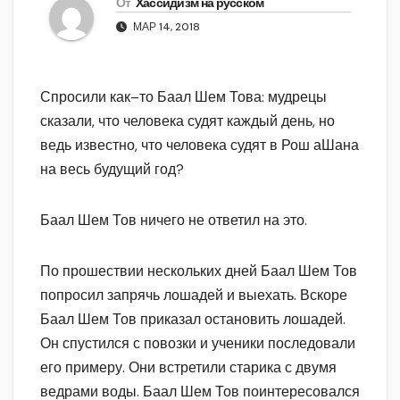
От
Хассидизм на русском
МАР 14, 2018
Спросили как–то Баал Шем Това: мудрецы
сказали, что человека судят каждый день, но
ведь известно, что человека судят в Рош аШана
на весь будущий год?
Баал Шем Тов ничего не ответил на это.
По прошествии нескольких дней Баал Шем Тов
попросил запрячь лошадей и выехать. Вскоре
Баал Шем Тов приказал остановить лошадей.
Он спустился с повозки и ученики последовали
его примеру. Они встретили старика с двумя
ведрами воды. Баал Шем Тов поинтересовался