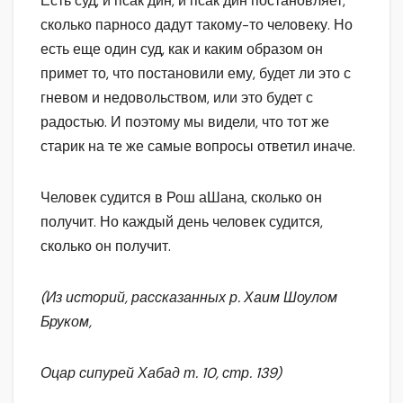
Есть суд, и псак дин, и псак дин постановляет,
сколько парносо дадут такому-то человеку. Но
есть еще один суд, как и каким образом он
примет то, что постановили ему, будет ли это с
гневом и недовольством, или это будет с
радостью. И поэтому мы видели, что тот же
старик на те же самые вопросы ответил иначе.
Человек судится в Рош аШана, сколько он
получит. Но каждый день человек судится,
сколько он получит.
(Из историй, рассказанных р. Хаим Шоулом
Бруком,
Оцар сипурей Хабад т. 10, стр. 139)