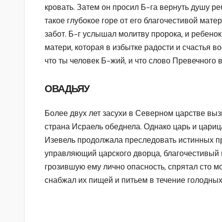
кровать. Затем он просил Б-га вернуть душу реб
такое глубокое горе от его благочестивой мате
забот. Б-г услышал молитву пророка, и ребенок
матери, которая в избытке радости и счастья во
что ты человек Б-жий, и что слово Превечного в
ОВАДЬЯУ
Более двух лет засухи в Северном царстве выз
страна Исраель обеднела. Однако царь и цариц
Изевель продолжала преследовать истинных пр
управляющий царского дворца, благочестивый 
грозившую ему лично опасность, спрятал сто м
снабжал их пищей и питьем в течение голодных