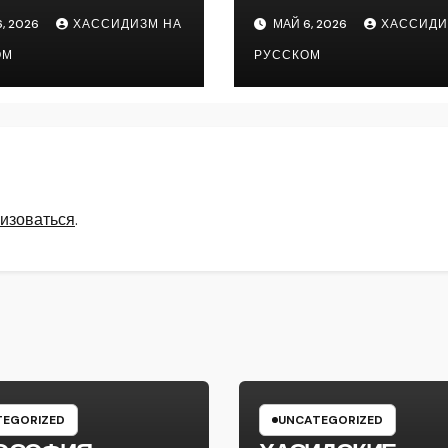
, 2026
ХАССИДИЗМ НА
МАЙ 6, 2026
ХАССИДИ
ОМ
РУССКОМ
изоваться
.
EGORIZED
UNCATEGORIZED