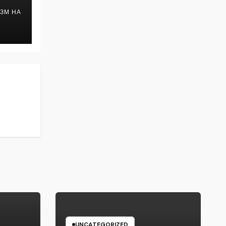
ЗМ НА
UNCATEGORIZED