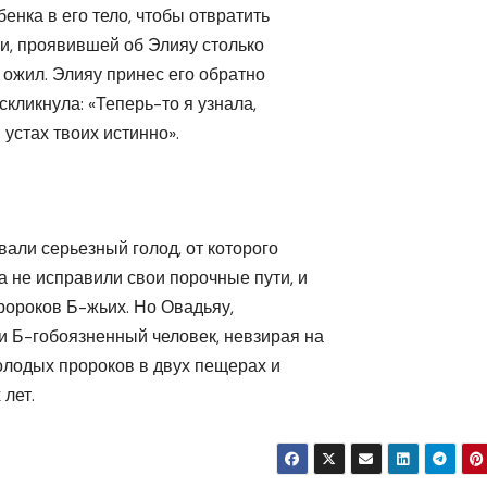
енка в его тело, чтобы отвратить
ри, проявившей об Элияу столько
 ожил. Элияу принес его обратно
скликнула: «Теперь-то я узнала,
 устах твоих истинно».
вали серьезный голод, от которого
а не исправили свои порочные пути, и
ороков Б-жьих. Но Овадьяу,
и Б-гобоязненный человек, невзирая на
олодых пророков в двух пещерах и
 лет.