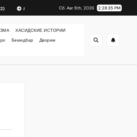
Сб. Авг 8th, 2026
2:28:35 PM
Любавический Ребе
ФИЛОСОФИЯ ХАСИДИЗМА
ЗМА
ХАСИДСКИЕ ИСТОРИИ
кро
Бемидбар
Дворим