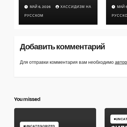
МАЙ 6, 2026
ХАССИДИЗМ НА
МАЙ 6
РУССКОМ
РУССК
Добавить комментарий
Для отправки комментария вам необходимо
автор
You missed
UNCAT
UNCATEGORIZED