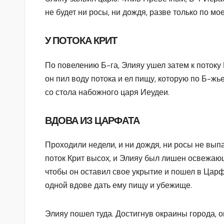
не будет ни росы, ни дождя, разве только по мое
У ПОТОКА КРИТ
По повелению Б-га, Элияу ушел затем к потоку 
он пил воду потока и ел пищу, которую по Б-
со стола набожного царя Иеудеи.
ВДОВА ИЗ ЦАРФАТА
Проходили недели, и ни дождя, ни росы не вып
поток Крит высох, и Элияу был лишен освежающ
чтобы он оставил свое укрытие и пошел в Царфа
одной вдове дать ему пищу и убежище.
Элияу пошел туда. Достигнув окраины города, 