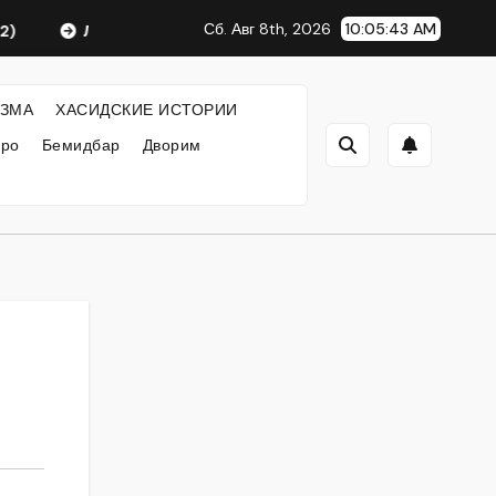
Сб. Авг 8th, 2026
10:05:44 AM
Любавический Ребе
ФИЛОСОФИЯ ХАСИДИЗМА
ЗМА
ХАСИДСКИЕ ИСТОРИИ
кро
Бемидбар
Дворим