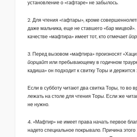
установление о «гафтаре» не забылось.
2. Для чтения «гафтары», кроме совершеннолет
даже мальчика, еще не ставшего «бар мицвой»
качестве «мафтира» имеет тот, кто отмечает
йо
3. Перед вызовом «мафтира» произносят «Хаци
йорцайт
или пребывающему в годичном трауре 
кадиша» он подходит к свитку Торы и держится з
Если в субботу читают два свитка Торы, то во
лежать на столе для чтения Торы. Если же читаю
не нужно.
4. «Мафтир» не имеет права начать первое благ
надето специальное покрывало. Причина этого 