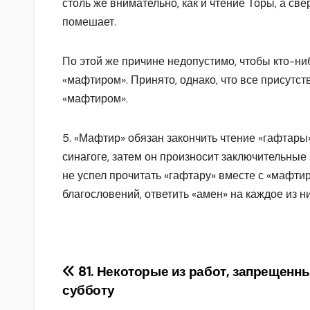
столь же внимательно, как и чтение Торы, а с
помешает.
По этой же причине недопустимо, чтобы кто-ни
«мафтиром». Принято, однако, что все присутс
«мафтиром».
5. «Мафтир» обязан закончить чтение «гафтары
синагоге, затем он произносит заключительные 
не успел прочитать «гафтару» вместе с «мафт
благословений, ответить «амен» на каждое из ни
Навигация
81. Некоторые из работ, запрещенн
субботу
по