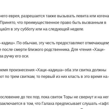
него еврея, разрешается также вызывать левита или когена
. Принято, что преимущественное право быть вызванным в
рцайт
в эту субботу или на следующей неделе.
-кадиш». По обычаю, эту честь предоставляют отмечающем
после смерти близкого родственника. Для чтения «Хаци-
а ручку его оси.
 время произнесения «Хаци-кадиша» оба эти свитка должны
т по трем свиткам, то первый из них класть в это время на 
ословение до тех пор, пока свиток Торы не свернут и на нег
заключается в том, что Галаха предписывает слушать «гафт