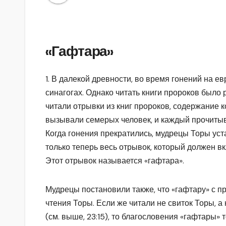
«Гафтара»
1. В далекой древности, во время гонений на е
синагогах. Однако читать книги пророков было р
читали отрывки из книг пророков, содержание 
вызывали семерых человек, и каждый прочитыва
Когда гонения прекратились, мудрецы Торы уст
только теперь весь отрывок, который должен вкл
Этот отрывок называется «гафтара».
Мудрецы постановили также, что «гафтару» с п
чтения Торы. Если же читали не свиток Торы, 
(см. выше, 23:15), то благословения «гафтары» 