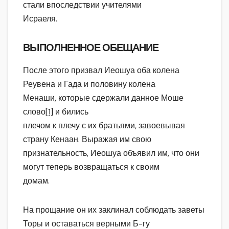
стали впоследствии учителями
Исраеля.
ВЫПОЛНЕННОЕ ОБЕЩАНИЕ
После этого призвал Иеошуа оба колена
Реувена и Гада и половину колена
Менаши, которые сдержали данное Моше
слово
[1]
и бились
плечом к плечу с их братьями, завоевывая
страну Кенаан. Выражая им свою
признательность, Иеошуа объявил им, что они
могут теперь возвращаться к своим
домам.
На прощание он их заклинал соблюдать заветы
Торы и оставаться верными Б-гу