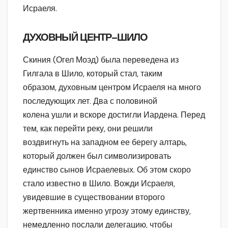
Исраеля.
ДУХОВНЫЙ ЦЕНТР–ШИЛО
Скиния (Огел Моэд) была переведена из
Гилгала в Шило, который стал, таким
образом, духовным центром Исраеля на много
последующих лет. Два с половиной
колена ушли и вскоре достигли Иардена. Перед
тем, как перейти реку, они решили
воздвигнуть на западном ее берегу алтарь,
который должен был символизировать
единство сынов Исраелевых. Об этом скоро
стало известно в Шило. Вожди Исраеля,
увидевшие в существовании второго
жертвенника именно угрозу этому единству,
немедленно послали делегацию, чтобы