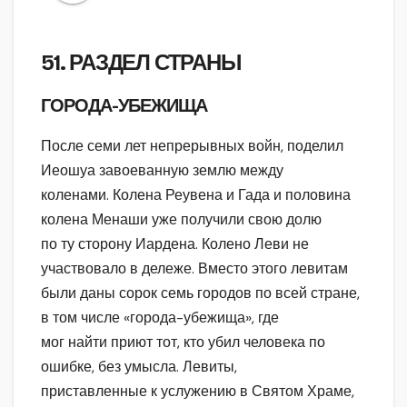
51. РАЗДЕЛ СТРАНЫ
ГОРОДА-УБЕЖИЩА
После семи лет непрерывных войн, поделил
Иеошуа завоеванную землю между
коленами. Колена Реувена и Гада и половина
колена Менаши уже получили свою долю
по ту сторону Иардена. Колено Леви не
участвовало в дележе. Вместо этого левитам
были даны сорок семь городов по всей стране,
в том числе «города-убежища», где
мог найти приют тот, кто убил человека по
ошибке, без умысла. Левиты,
приставленные к услужению в Святом Храме,