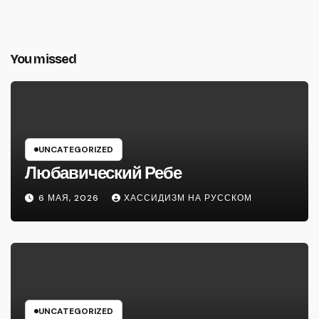
You missed
UNCATEGORIZED
Любавический Ребе
6 МАЯ, 2026
ХАССИДИЗМ НА РУССКОМ
UNCATEGORIZED