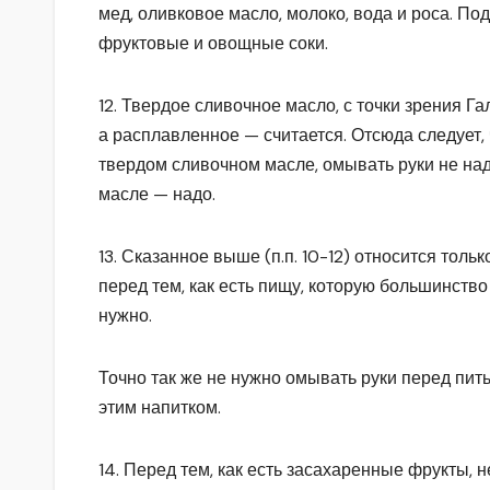
мед, оливковое масло, молоко, вода и роса. По
фруктовые и овощные соки.
12. Твердое сливочное масло, с точки зрения Га
а расплавленное — считается. Отсюда следует, ч
твердом сливочном масле, омывать руки не над
масле — надо.
13. Сказанное выше (п.п. 10-12) относится толь
перед тем, как есть пищу, которую большинств
нужно.
Точно так же не нужно омывать руки перед питье
этим напитком.
14. Перед тем, как есть засахаренные фрукты, 