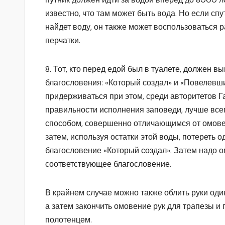
известно, что там может быть вода. Но если спу
найдет воду, он также может воспользоваться 
перчатки.
8. Тот, кто перед едой был в туалете, должен в
благословения: «Который создал» и «Повелевши
придерживаться при этом, среди авторитетов Г
правильности исполнения заповеди, лучше все
способом, совершенно отличающимся от омовени
затем, используя остатки этой воды, потереть о
благословение «Который создал». Затем надо ом
соответствующее благословение.
В крайнем случае можно также облить руки один
а затем закончить омовение рук для трапезы и
полотенцем.