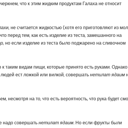
дчеркнем, что к этим жидким продуктам Галаха не относит
лахи, не считается жидкостью (хотя его приготовляют из мол
то перед тем, как есть изделие из теста, замешанного на
о, но если изделие из теста было поджарено на сливочном
ко к таким видам пищи, которые принято есть руками. Однако
о людей ест ложкой или вилкой, совершать
нетилат ядаим
м, несмотря на то, что есть вероятность, что рука будет см
не надо совершать
нетилат ядаим.
Но если фрукты были