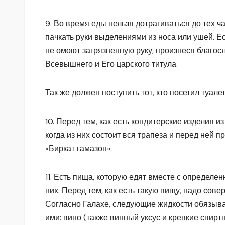
9. Во время еды нельзя дотрагиваться до тех ч
пачкать руки выделениями из носа или ушей. Ес
не омоют загрязненную руку, произнеся благо
Всевышнего и Его царского титула.
Так же должен поступить тот, кто посетил туале
10. Перед тем, как есть кондитерские изделия и
когда из них состоит вся трапеза и перед ней
«Биркат гамазон».
11. Есть пища, которую едят вместе с определ
них. Перед тем, как есть такую пищу, надо сов
Согласно Галахе, следующие жидкости обязыв
ими: вино (также винный уксус и крепкие спирт