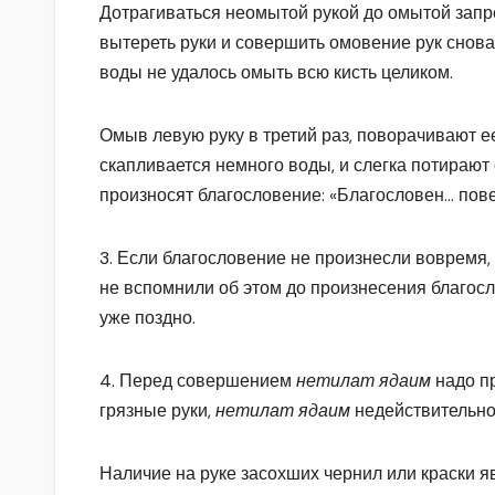
Дотрагиваться неомытой рукой до омытой запр
вытереть руки и совершить омовение рук снова.
воды не удалось омыть всю кисть целиком.
Омыв левую руку в третий раз, поворачивают ее
скапливается немного воды, и слегка потирают о
произносят благословение: «Благословен… пов
3. Если благословение не произнесли вовремя, 
не вспомнили об этом до произнесения благос
уже поздно.
4. Перед совершением
нетилат ядаим
надо п
грязные руки,
нетилат ядаим
недействительно
Наличие на руке засохших чернил или краски 