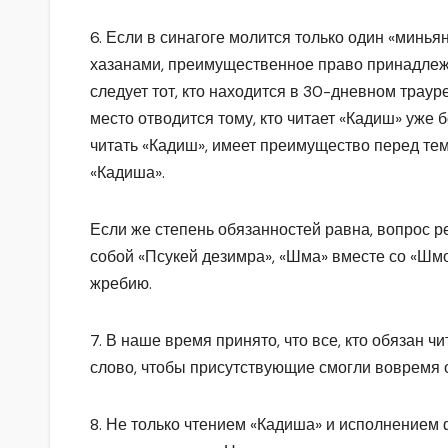
6. Если в синагоге молится только один «миньян
хазанами, преимущественное право принадлежи
следует тот, кто находится в 30-дневном трауре,
место отводится тому, кто читает «Кадиш» уже 
читать «Кадиш», имеет преимущество перед тем,
«Кадиша».
Если же степень обязанностей равна, вопрос
собой «Псукей дезимра», «Шма» вместе со «Шмо
жребию.
7. В наше время принято, что все, кто обязан ч
слово, чтобы присутствующие смогли вовремя о
8. Не только чтением «Кадиша» и исполнением 