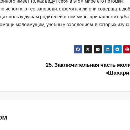
йного имеет то, как ведут себя в этом мире его потомки:
но исполняют ее заповеди, стремятся ли они совершать до
ящих пользу душам родителей в том мире, принадлежит
цда
омощи малоимущим, учебным заведениям, в которых изуч
25. Заключительная часть мол
«Шахари
ом