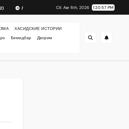
Сб. Авг 8th, 2026
1:20:57 PM
Любавический Ребе
ФИЛОСОФИЯ ХАСИДИЗМА
ЗМА
ХАСИДСКИЕ ИСТОРИИ
кро
Бемидбар
Дворим