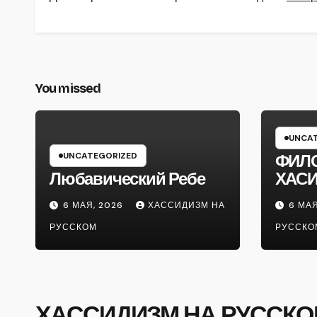
You missed
UNCAT
UNCATEGORIZED
ФИЛ
Любавический Ребе
ХАС
6 МАЯ, 2026
ХАССИДИЗМ НА
6 МАЯ
РУССКОМ
РУССКО
ХАССИДИЗМ НА РУССК