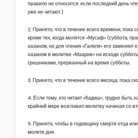
правило не относится: если последний день чте
уже не читают.)
2. Принято, что в течение всего времени, пока 
кроме тех, когда молятся «Мусаф» (суббота, пр
хазаном, но для чтения «Галеля» его заменяет к
хазаном в молитве «Маарив» на исходе субботы
грешниками, прерванный на время субботы.
3. Принято, что в течение всего месяца, пока 
4. Если тому, кто читает «Кадиш», трудно быть
крайней мере возглавил молитву начиная со вт
5. Принято, чтобы в годовщину смерти отца ил
молитв дня.