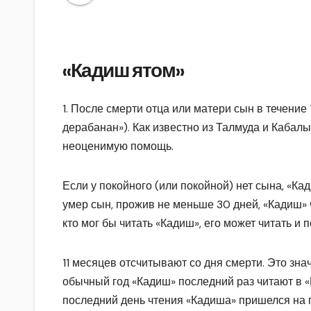
«Кадиш ятом»
1. После смерти отца или матери сын в течение
дерабанан»). Как известно из Талмуда и Кабал
неоценимую помощь.
Если у покойного (или покойной) нет сына, «К
умер сын, прожив не меньше 30 дней, «Кадиш» ч
кто мог бы читать «Кадиш», его может читать и 
11 месяцев отсчитывают со дня смерти. Это знач
обычный год «Кадиш» последний раз читают в «
последний день чтения «Кадиша» пришелся на пя