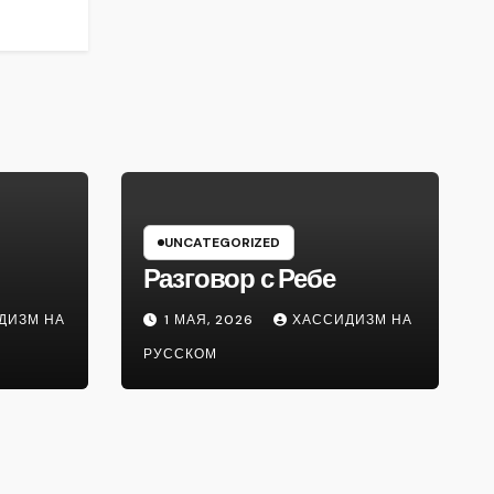
UNCATEGORIZED
Разговор с Ребе
ДИЗМ НА
1 МАЯ, 2026
ХАССИДИЗМ НА
РУССКОМ