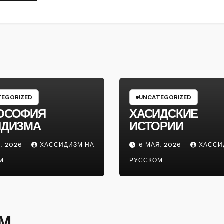
EGORIZED
UNCATEGORIZED
ОСОФИЯ
ХАСИДСКИЕ
ИДИЗМА
ИСТОРИИ
, 2026
ХАССИДИЗМ НА
6 МАЯ, 2026
ХАССИ
М
РУССКОМ
ОМ