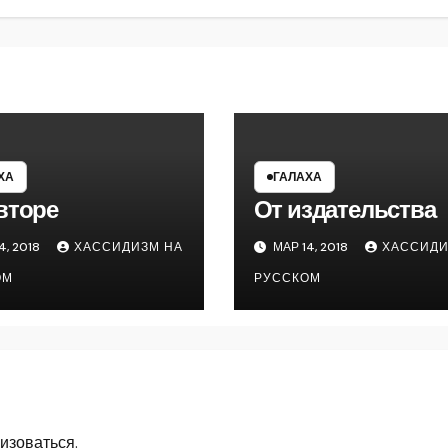
ХА
ГАЛАХА
вторе
От издательства
4, 2018
ХАССИДИЗМ НА
МАР 14, 2018
ХАССИДИ
ОМ
РУССКОМ
изоваться
.