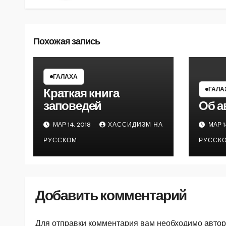
Похожая запись
ГАЛАХА
ГАЛА
Краткая книга
заповедей
Об а
МАР 14, 2018
ХАССИДИЗМ НА
МАР 1
РУССКОМ
РУССК
Добавить комментарий
Для отправки комментария вам необходимо
автор