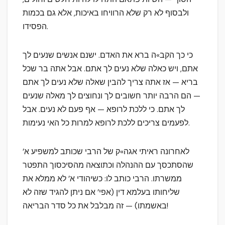
ולבסוף לא רק שלא הרוויחו באיכות, אלא גם בכמות
הפסידו.
כי כך הקב»ה ברא את האדם. ישנם אנשים שנעים לך
אתם, ויש כאלה שלא נעים לך אתם. אבל אתה בר שכל
בריא — אז אתה צריך להבין שאלה שלא נעים לך אתם
— הם הרבה יותר חשובים לך ונחוצים לך מאלה שנעים
לך אתם. כי ללכת לרופא — אף פעם לא נעים. אבל
לפעמים צריכים ללכת לרופא למרות כל האי נעימות.
לאחרונה ראיתי אגה»ק של הרבי שכותב למשפיע א’
שהסתכסך עם ההנהלה וכתוצאה מהסיכסוך התפטר
ממשרתו. הרבי כותב לו: כשיהודי א’ לא ממלא את
שליחותו בעלמא דין (אפי’ אם ניתן להגיד שזה לא
באשמתו) — זה מבלבל את כל סדר הבריאה!