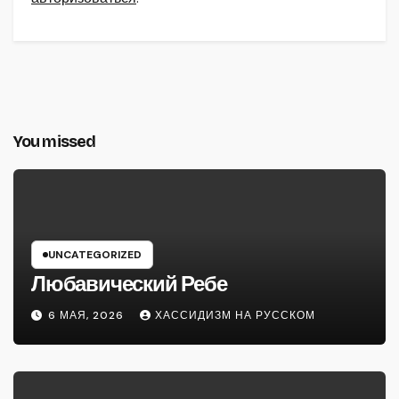
You missed
UNCATEGORIZED
Любавический Ребе
6 МАЯ, 2026
ХАССИДИЗМ НА РУССКОМ