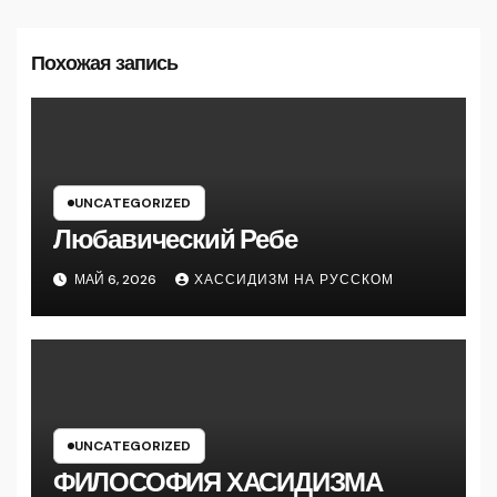
Похожая запись
UNCATEGORIZED
Любавический Ребе
МАЙ 6, 2026
ХАССИДИЗМ НА РУССКОМ
UNCATEGORIZED
ФИЛОСОФИЯ ХАСИДИЗМА