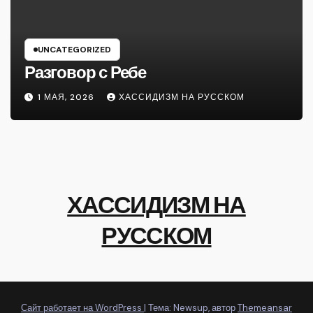
UNCATEGORIZED
Разговор с Ребе
1 МАЯ, 2026
ХАССИДИЗМ НА РУССКОМ
ХАССИДИЗМ НА
РУССКОМ
Сайт работает на WordPress
|
Тема: Newsup, автор
Themeansar