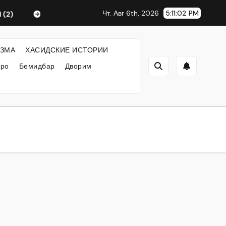
Чт. Авг 6th, 2026
5:11:02 PM
(2)
Любавический Ребе
ФИЛОСОФИЯ ХАСИДИЗМ
ЗМА
ХАСИДСКИЕ ИСТОРИИ
кро
Бемидбар
Дворим