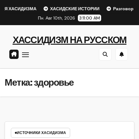
Перейти
Я ХАСИДИЗМА
ХАСИДСКИЕ ИСТОРИИ
Разговор с Р
к
Пн. Авг 10th, 2026
3:11:00 AM
содержанию
ХАССИДИЗМ НА РУССКОМ
Метка:
здоровье
ИСТОЧНИКИ ХАСИДИЗМА