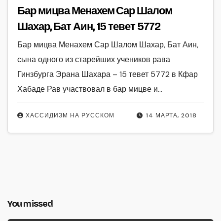
Бар мицва Менахем Сар Шалом
Шахар, Бат Аин, 15 тевет 5772
Бар мицва Менахем Сар Шалом Шахар, Бат Аин,
сына одного из старейших учеников рава
Гинзбурга Эрана Шахара – 15 тевет 5772 в Кфар
Хабаде Рав участвовал в бар мицве и…
ХАССИДИЗМ НА РУССКОМ
14 МАРТА, 2018
You missed