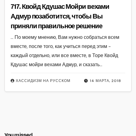
717. Квойд Кдушас Мойри вехами
Адмур позаботится, чтобы Вы
приняли правильное решение
… По моему мнению, Вам нужно собраться всем
вместе, после того, как учиться перед этим -
каждый отдельно, или все вместе, в Торе Квойд
Кдушас мойри вехами Адмур, и сказать…
ХАССИДИЗМ НА РУССКОМ
14 МАРТА, 2018
You missed