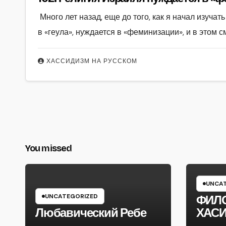
Много лет назад, еще до того, как я начал изучат
в «геула», нуждается в «феминизации», и в этом
ХАССИДИЗМ НА РУССКОМ
You missed
UNCAT
UNCATEGORIZED
ФИЛ
Любавический Ребе
ХАС