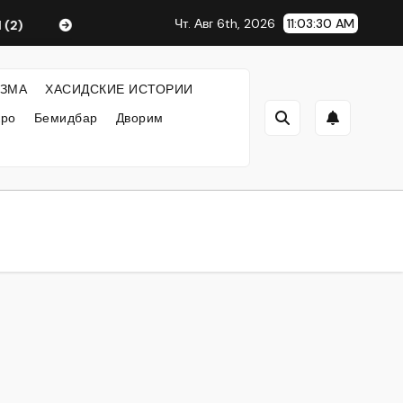
Чт. Авг 6th, 2026
11:03:30 AM
2)
Любавический Ребе
ФИЛОСОФИЯ ХАСИДИЗМ
ЗМА
ХАСИДСКИЕ ИСТОРИИ
кро
Бемидбар
Дворим