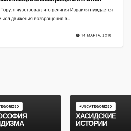
ь Тору, я чувствовал, что религия Израиля нуждается
 смысл движения возвращения в…
14 МАРТА, 2018
EGORIZED
UNCATEGORIZED
ОСОФИЯ
ХАСИДСКИЕ
ИДИЗМА
ИСТОРИИ