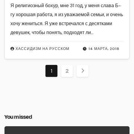
Я религиозный бохур, мне 31 год, у меня слава Б-
гу хорошая работа, я из уважаемой семьи, и очень
хочу жениться. Я уже встречался с десятками
девушек, чтобы понять, подходят ли…
ХАССИДИЗМ НА РУССКОМ
14 МАРТА, 2018
Пагинация
1
2
записей
You missed