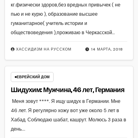
кг.физически здоров,без вредных привычек ( не
пью и не курю ), образование высшее
гуманитарное( учитель истории и
обществоведения ),проживаю в Черкасской…
ХАССИДИЗМ НА РУССКОМ
14 МАРТА, 2018
ЕВРЕЙСКИЙ ДОМ
Шидухим: Мужчина, 46 лет, Германия
Меня зовут ****. Я ищу шидух в Германии. Мне
46 лет. Я регулярно хожу вот уже около 5 лет в
Хабад. Соблюдаю шабат, кашрут. Молюсь 3 раза в
день.…