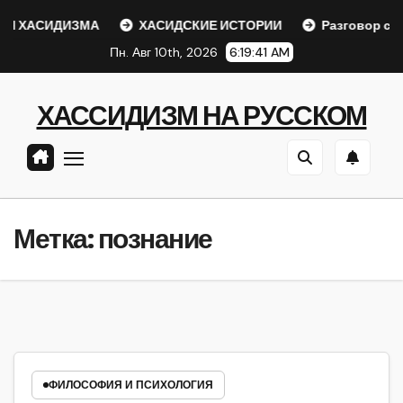
Перейти
Я ХАСИДИЗМА
ХАСИДСКИЕ ИСТОРИИ
Разговор с Ре
к
Пн. Авг 10th, 2026
6:19:41 AM
содержанию
ХАССИДИЗМ НА РУССКОМ
Метка:
познание
ФИЛОСОФИЯ И ПСИХОЛОГИЯ