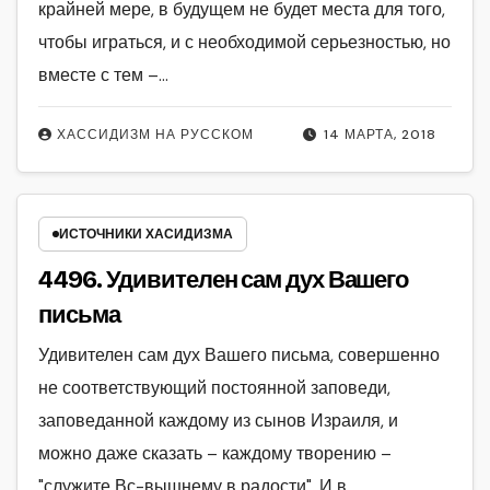
крайней мере, в будущем не будет места для того,
чтобы играться, и с необходимой серьезностью, но
вместе с тем –…
ХАССИДИЗМ НА РУССКОМ
14 МАРТА, 2018
ИСТОЧНИКИ ХАСИДИЗМА
4496. Удивителен сам дух Вашего
письма
Удивителен сам дух Вашего письма, совершенно
не соответствующий постоянной заповеди,
заповеданной каждому из сынов Израиля, и
можно даже сказать – каждому творению –
"служите Вс-вышнему в радости". И в