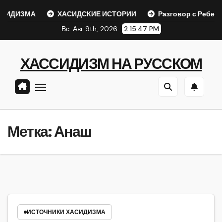
Перейти
ДИЗМА
ХАСИДСКИЕ ИСТОРИИ
Разговор с Ребе
к
Вс. Авг 9th, 2026
2:15:47 PM
содержанию
ХАССИДИЗМ НА РУССКОМ
Метка:
Анаш
ИСТОЧНИКИ ХАСИДИЗМА