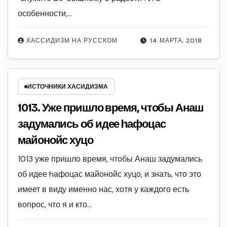
особенности,…
ХАССИДИЗМ НА РУССКОМ
14 МАРТА, 2018
ИСТОЧНИКИ ХАСИДИЗМА
1013. Уже пришло время, чтобы Анаш
задумались об идее hафоцас
майонойс хуцо
1013 уже пришло время, чтобы Анаш задумались
об идее hафоцас майонойс хуцо, и знать, что это
имеет в виду именно нас, хотя у каждого есть
вопрос, что я и кто…