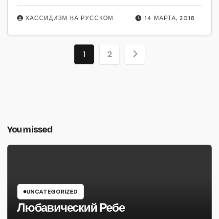
ХАССИДИЗМ НА РУССКОМ
14 МАРТА, 2018
Пагинация
1
2
записей
You missed
UNCATEGORIZED
Любавический Ребе